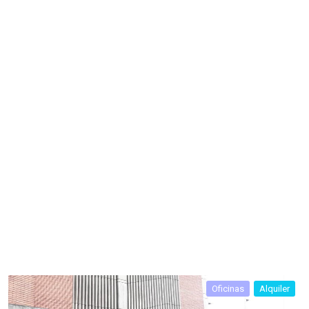
Oficinas
Alquiler