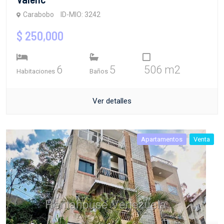
Carabobo
ID-MIO: 3242
$ 250,000
6
5
506 m2
Habitaciones
Baños
Ver detalles
Apartamentos
Venta