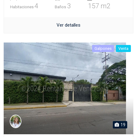
4
3
157 m2
Habitaciones
Baños
Ver detalles
Galpones
Venta
19