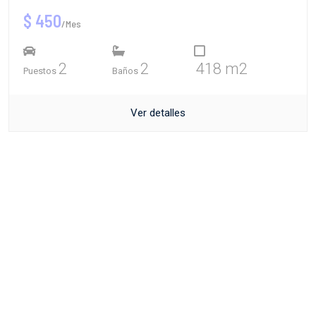
$ 450
/Mes
2
2
418 m2
Puestos
Baños
Ver detalles