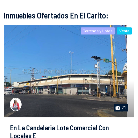
Inmuebles Ofertados En El Carito:
Terrenos y Lotes
Venta
21
En La Candelaria Lote Comercial Con
Locales E