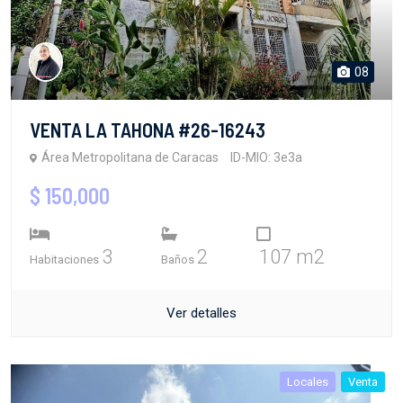
08
VENTA LA TAHONA #26-16243
Área Metropolitana de Caracas
ID-MIO: 3e3a
$ 150,000
3
2
107 m2
Habitaciones
Baños
Ver detalles
Locales
Venta