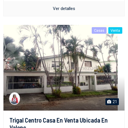
Ver detalles
Casas
Venta
21
Trigal Centro Casa En Venta Ubicada En
Valenc