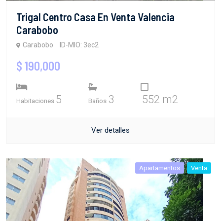
Trigal Centro Casa En Venta Valencia
Carabobo
Carabobo
ID-MIO: 3ec2
$ 190,000
5
3
552 m2
Habitaciones
Baños
Ver detalles
Apartamentos
Venta