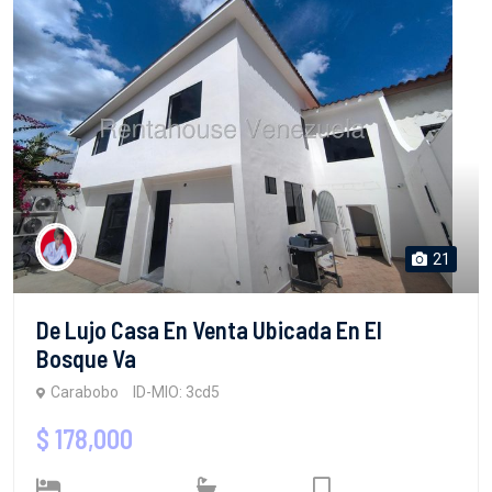
21
De Lujo Casa En Venta Ubicada En El
Bosque Va
Carabobo
ID-MIO: 3cd5
$ 178,000