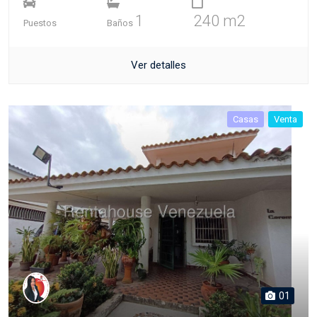
1
240 m2
Puestos
Baños
Ver detalles
Casas
Venta
01