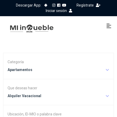
Descargar App:
Regístrate
Iniciar sesión
Categoría
Apartamentos
Que deseas hacer
Alquiler Vacacional
Ubicación, ID-MIO o palabra clave