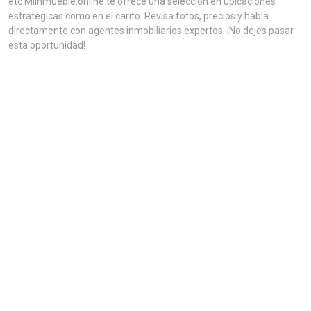
etc MiInmueble.online te ofrece una selección en ubicaciones
estratégicas como en el carito. Revisa fotos, precios y habla
directamente con agentes inmobiliarios expertos. ¡No dejes pasar
esta oportunidad!