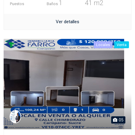
1
41 m2
Puestos
Baños
Ver detalles
Locales
Venta
05