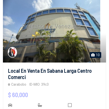
10
Local En Venta En Sabana Larga Centro
Comerci
Carabobo
ID-MIO: 39c3
$ 60,000