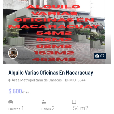
07
Alquilo Varias Oficinas En Macaracuay
Área Metropolitana de Caracas
ID-MIO: 3644
$ 500
/Mes
1
2
54 m2
Puestos
Baños