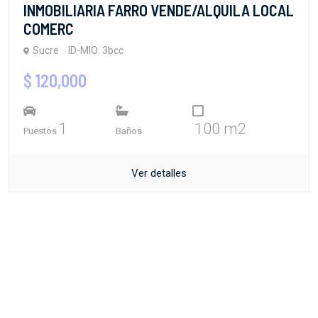
INMOBILIARIA FARRO VENDE/ALQUILA LOCAL
COMERC
Sucre
ID-MIO: 3bcc
$ 120,000
1
100 m2
Puestos
Baños
Ver detalles