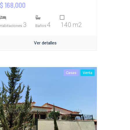
$ 168,000
3
4
140 m2
Habitaciones
Baños
Ver detalles
Casas
Venta