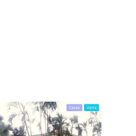
Casas
Venta