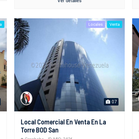
Ver detalles
a
Locales
Venta
07
Local Comercial En Venta En La
Torre BOD San