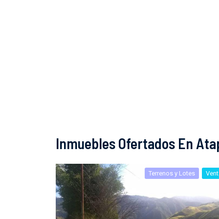
Inmuebles Ofertados En Atap
Terrenos y Lotes
Vent