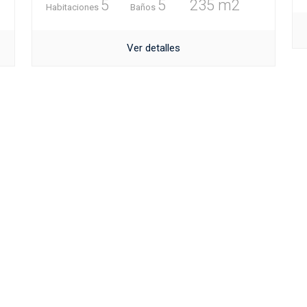
5
5
235 m2
Habitaciones
Baños
Ver detalles