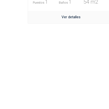
1
1
54 m2
Puestos
Baños
Ver detalles