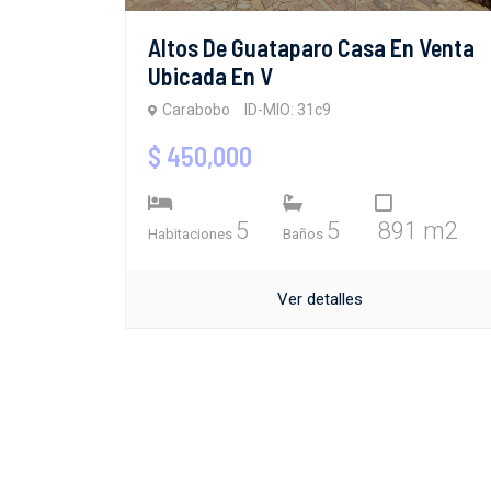
Altos De Guataparo Casa En Venta
Ubicada En V
Carabobo
ID-MIO: 31c9
$ 450,000
5
5
891 m2
Habitaciones
Baños
Ver detalles