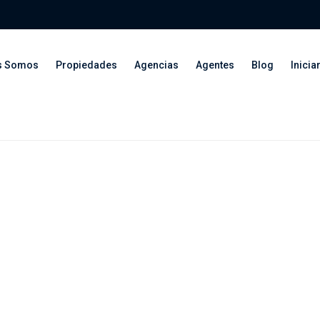
s Somos
Propiedades
Agencias
Agentes
Blog
Inicia