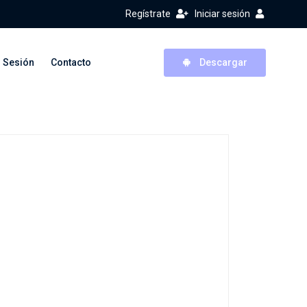
Regístrate
Iniciar sesión
r Sesión
Contacto
Descargar