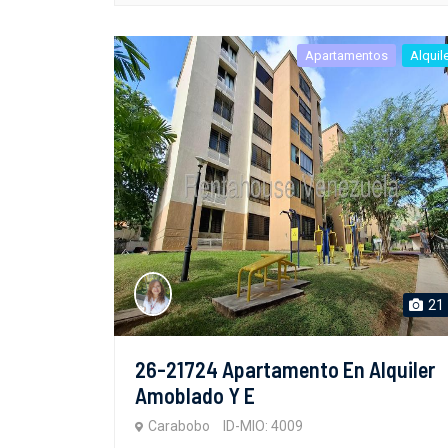
Apartamentos
Alquil
21
26-21724 Apartamento En Alquiler
Amoblado Y E
Carabobo
ID-MIO: 4009