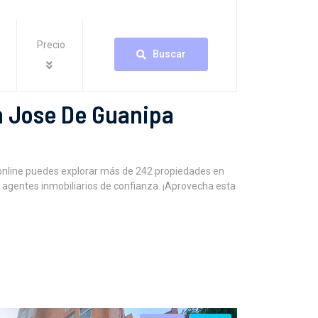
Precio
Buscar
n Jose De Guanipa
online puedes explorar más de 242 propiedades en
 agentes inmobiliarios de confianza. ¡Aprovecha esta