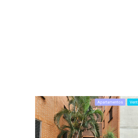
Apartamentos
Vent