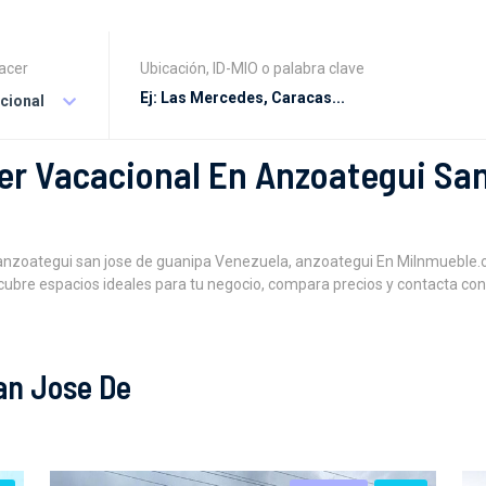
acer
Ubicación, ID-MIO o palabra clave
acional
er Vacacional En Anzoategui Sa
anzoategui san jose de guanipa Venezuela, anzoategui En MiInmueble.
ubre espacios ideales para tu negocio, compara precios y contacta con
an Jose De