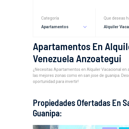
Categoría
Que deseas h
Apartamentos
Alquiler Vac
Apartamentos En Alquil
Venezuela Anzoategui
¿Necesitas Apartamentos en Alquiler Vacacional en 
las mejores zonas como en san jose de guanipa. Desc
oportunidad para invertir!
Propiedades Ofertadas En S
Guanipa: