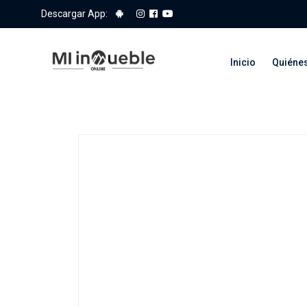
Descargar App:
Inicio
Quiéne