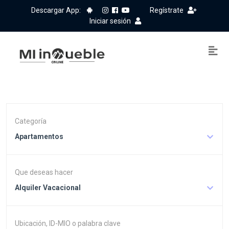
Descargar App:
Regístrate
Iniciar sesión
Categoría
Apartamentos
Que deseas hacer
Alquiler Vacacional
Ubicación, ID-MIO o palabra clave