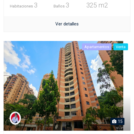
3
3
325 m2
Habitaciones
Baños
Ver detalles
Apartamentos
Venta
15