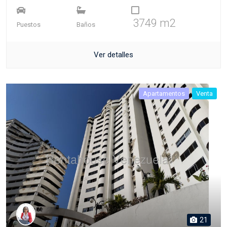
3749 m2
Puestos
Baños
Ver detalles
Apartamentos
Venta
21