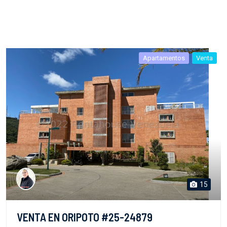
Apartamentos
Venta
15
VENTA EN ORIPOTO #25-24879