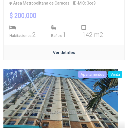
Área Metropolitana de Caracas
ID-MIO: 3ce9
$ 200,000
2
1
142 m2
Habitaciones
Baños
Ver detalles
Apartamentos
Venta