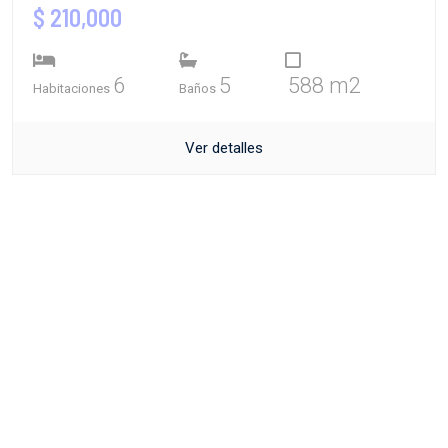
$ 210,000
6
5
588 m2
Habitaciones
Baños
Ver detalles