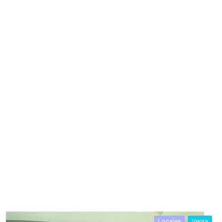
Locales
Venta