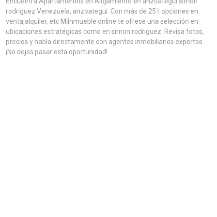
Encuentra Apartamentos en Alojamiento en anzoategui simon
rodriguez Venezuela, anzoategui. Con más de 251 opciones en
venta,alquiler, etc MiInmueble.online te ofrece una selección en
ubicaciones estratégicas como en simon rodriguez. Revisa fotos,
precios y habla directamente con agentes inmobiliarios expertos.
¡No dejes pasar esta oportunidad!