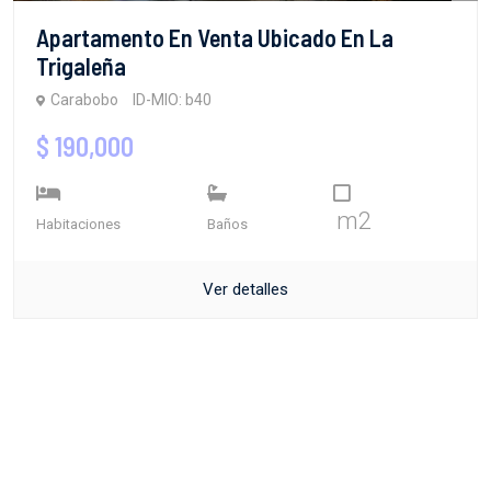
Apartamento En Venta Ubicado En La
Trigaleña
Carabobo
ID-MIO: b40
$ 190,000
m2
Habitaciones
Baños
Ver detalles