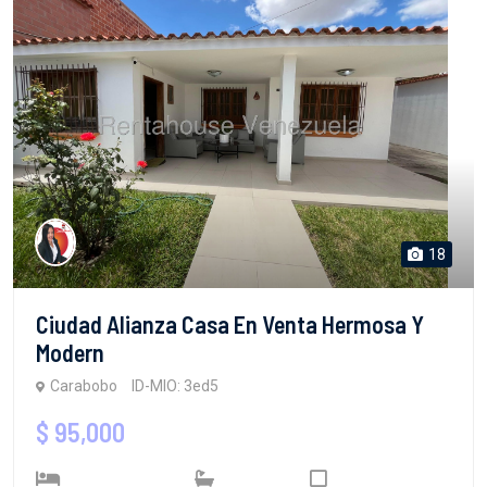
18
Ciudad Alianza Casa En Venta Hermosa Y
Modern
Carabobo
ID-MIO: 3ed5
$ 95,000