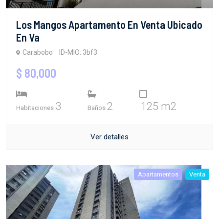
Los Mangos Apartamento En Venta Ubicado
En Va
Carabobo
ID-MIO: 3bf3
$ 80,000
3
2
125 m2
Habitaciones
Baños
Ver detalles
Apartamentos
Venta