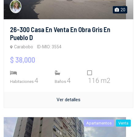
20
26-300 Casa En Venta En Obra Gris En
Pueblo D
Carabobo
ID-MIO: 3554
$ 38,000
4
4
116 m2
Habitaciones
Baños
Ver detalles
Apartamentos
Venta