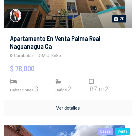
20
Apartamento En Venta Palma Real
Naguanagua Ca
Carabobo
ID-MIO: 3e8b
$ 78,000
3
2
87 m2
Habitaciones
Baños
Ver detalles
Casas
Venta