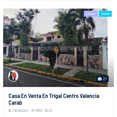
Casas
Venta
21
Casa En Venta En Trigal Centro Valencia
Carab
Carabobo
ID-MIO: 3ec3