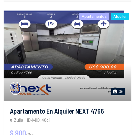
Apartamentos
Alquiler
06
Apartamento En Alquiler NEXT 4766
Zulia
ID-MIO: 40c1
$ 900
/Mes