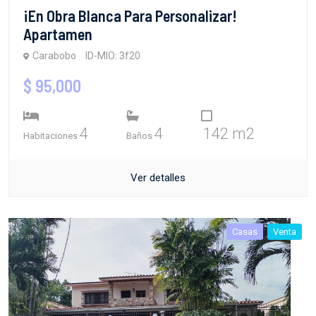
¡En Obra Blanca Para Personalizar!
Apartamen
Carabobo
ID-MIO: 3f20
$ 95,000
4
4
142 m2
Habitaciones
Baños
Ver detalles
Casas
Venta