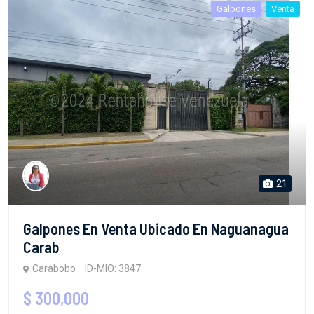
Galpones
Venta
21
Galpones En Venta Ubicado En Naguanagua
Carab
Carabobo
ID-MIO: 3847
$ 300,000