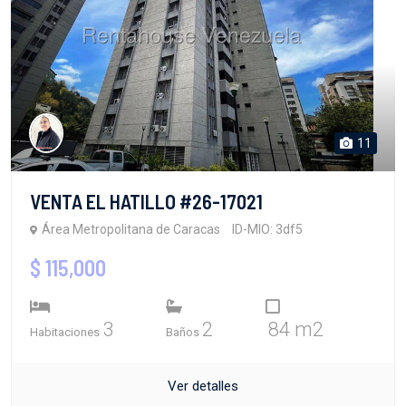
11
VENTA EL HATILLO #26-17021
Área Metropolitana de Caracas
ID-MIO: 3df5
$ 115,000
3
2
84 m2
Habitaciones
Baños
Ver detalles