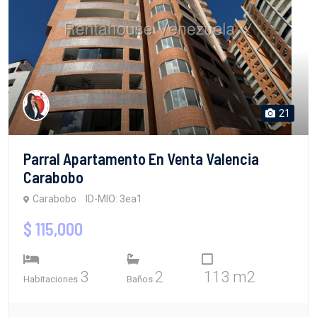
21
Parral Apartamento En Venta Valencia
Carabobo
Carabobo
ID-MIO: 3ea1
$ 115,000
3
2
113 m2
Habitaciones
Baños