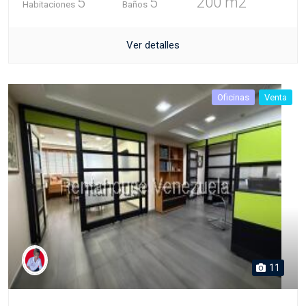
5
5
200 m2
Habitaciones
Baños
Ver detalles
Oficinas
Venta
11