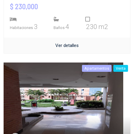
$ 230,000
3
4
230 m2
Habitaciones
Baños
Ver detalles
Apartamentos
Venta