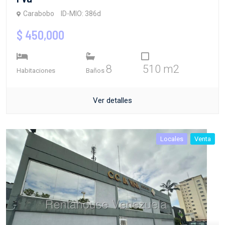
Carabobo
ID-MIO: 386d
$ 450,000
8
510 m2
Habitaciones
Baños
Ver detalles
Locales
Venta