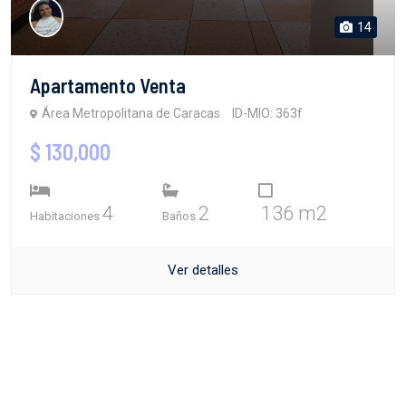
14
Apartamento Venta
Área Metropolitana de Caracas
ID-MIO: 363f
$ 130,000
4
2
136 m2
Habitaciones
Baños
Ver detalles