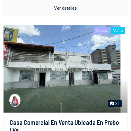
Ver detalles
Casas
Venta
21
Casa Comercial En Venta Ubicada En Prebo
I Va