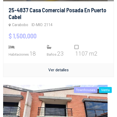
25-4837 Casa Comercial Posada En Puerto
Cabel
Carabobo
ID-MIO: 2114
$ 1,500,000
18
23
1107 m2
Habitaciones
Baños
Ver detalles
Townhouses
Venta