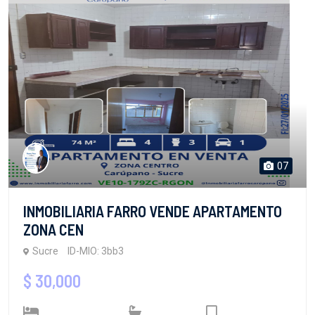
07
INMOBILIARIA FARRO VENDE APARTAMENTO
ZONA CEN
Sucre
ID-MIO: 3bb3
$ 30,000