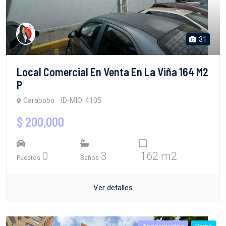
31
Local Comercial En Venta En La Viña 164 M2
P
Carabobo
ID-MIO: 4105
$ 200,000
0
3
162 m2
Puestos
Baños
Ver detalles