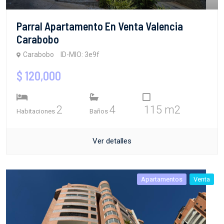
Parral Apartamento En Venta Valencia
Carabobo
Carabobo
ID-MIO: 3e9f
$ 120,000
2
4
115 m2
Habitaciones
Baños
Ver detalles
Apartamentos
Venta