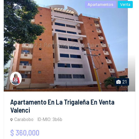
Apartamentos
Venta
21
Apartamento En La Trigaleña En Venta
Valenci
Carabobo
ID-MIO: 3b6b
$ 360,000