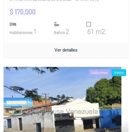
$ 170,000
1
2
61 m2
Habitaciones
Baños
Ver detalles
Galpones
Venta