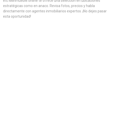
etc MiInmueble.online te ofrece una selección en ubicaciones
estratégicas como en anaco. Revisa fotos, precios y habla
directamente con agentes inmobiliarios expertos. ¡No dejes pasar
esta oportunidad!