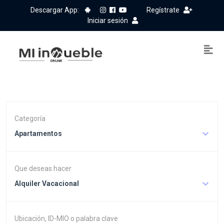
Descargar App:
Regístrate
Iniciar sesión
Categoría
Apartamentos
Que deseas hacer
Alquiler Vacacional
Ubicación, ID-MIO o palabra clave