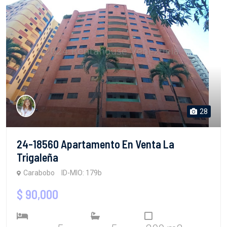
28
24-18560 Apartamento En Venta La
Trigaleña
Carabobo
ID-MIO: 179b
$ 90,000