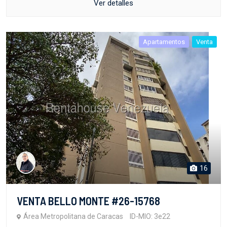
Ver detalles
Apartamentos
Venta
16
VENTA BELLO MONTE #26-15768
Área Metropolitana de Caracas
ID-MIO: 3e22