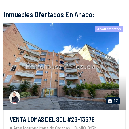
Inmuebles Ofertados En Anaco:
Apartamentos
12
VENTA LOMAS DEL SOL #26-13579
Área Metropolitana de Caracas
ID-MIO: 3d7b