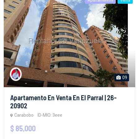
Apartamentos
Venta
09
Apartamento En Venta En El Parral | 26-
20902
Carabobo
ID-MIO: 3eee
$ 85,000