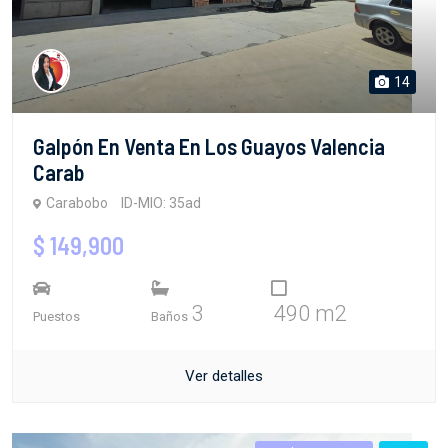
14
Galpón En Venta En Los Guayos Valencia
Carab
Carabobo
ID-MIO: 35ad
$ 149,900
3
490 m2
Puestos
Baños
Ver detalles