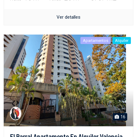
Ver detalles
Apartamentos
Alquiler
16
El Parral Apartamento En Alquiler Valencia