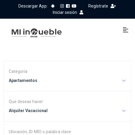
Descargar App:
Regístrate
Iniciar sesión
Categoría
Apartamentos
Que deseas hacer
Alquiler Vacacional
Ubicación, ID-MIO o palabra clave