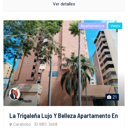
Ver detalles
Apartamentos
Venta
21
La Trigaleña Lujo Y Belleza Apartamento En
Carabobo
ID-MIO: 3eb8