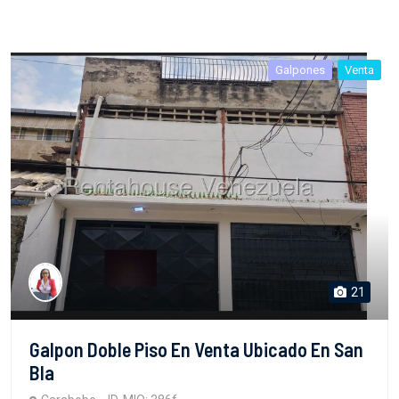
Galpones
Venta
21
Galpon Doble Piso En Venta Ubicado En San
Bla