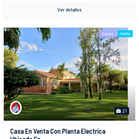
Ver detalles
Casas
Venta
21
Casa En Venta Con Planta Electrica
Ubicada En