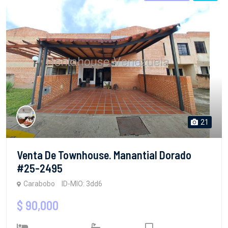
21
Venta De Townhouse. Manantial Dorado
#25-2495
Carabobo
ID-MIO: 3dd6
$ 90,000