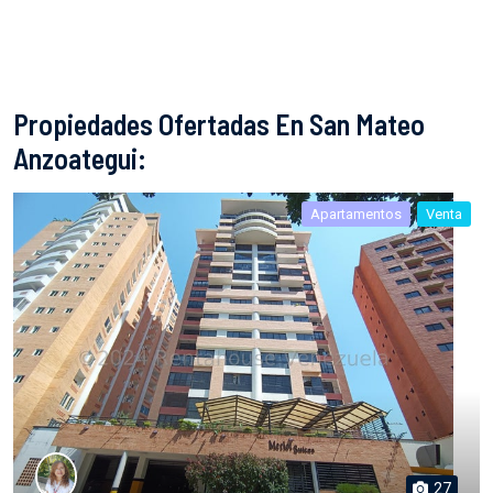
Propiedades Ofertadas En San Mateo
Anzoategui:
Apartamentos
Venta
27