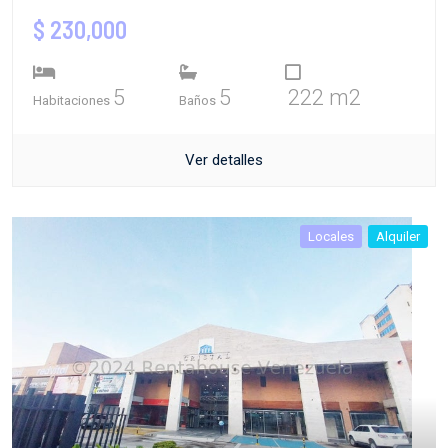
$ 230,000
5
5
222 m2
Habitaciones
Baños
Ver detalles
Locales
Alquiler