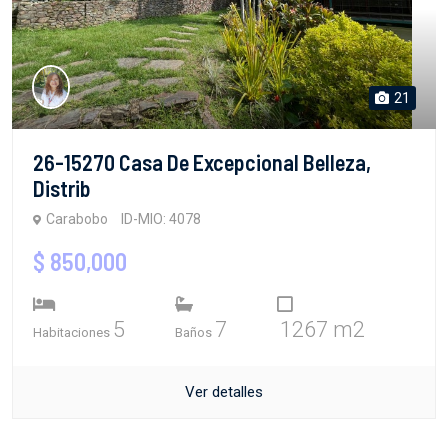
21
26-15270 Casa De Excepcional Belleza,
Distrib
Carabobo
ID-MIO: 4078
$ 850,000
5
7
1267 m2
Habitaciones
Baños
Ver detalles