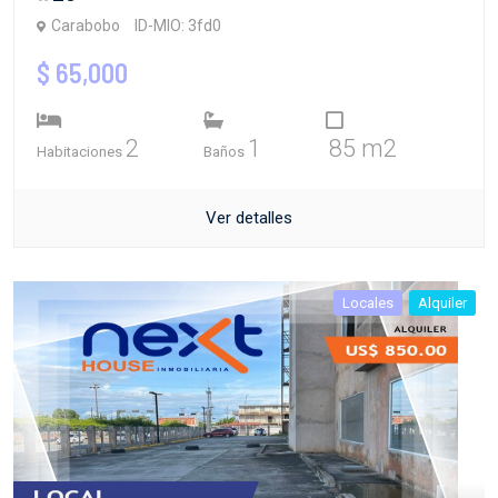
Carabobo
ID-MIO: 3fd0
$ 65,000
2
1
85 m2
Habitaciones
Baños
Ver detalles
Locales
Alquiler