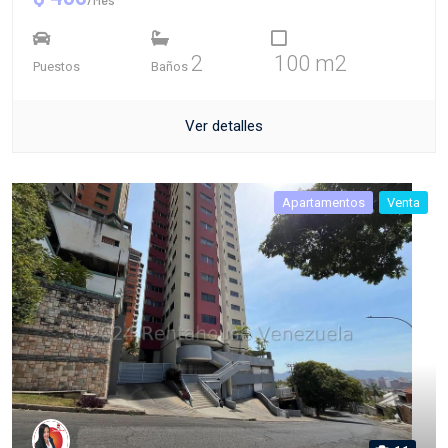
2
100 m2
Puestos
Baños
Ver detalles
Apartamentos
Venta