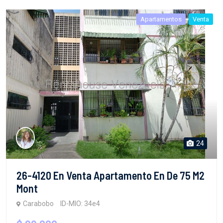
Apartamentos
Venta
24
26-4120 En Venta Apartamento En De 75 M2
Mont
Carabobo
ID-MIO: 34e4