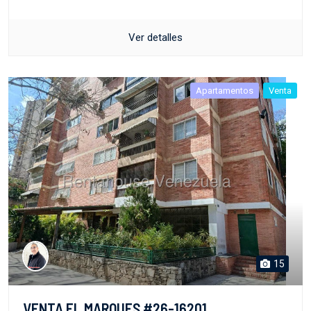
Ver detalles
Apartamentos
Venta
15
VENTA EL MARQUES #26-16201