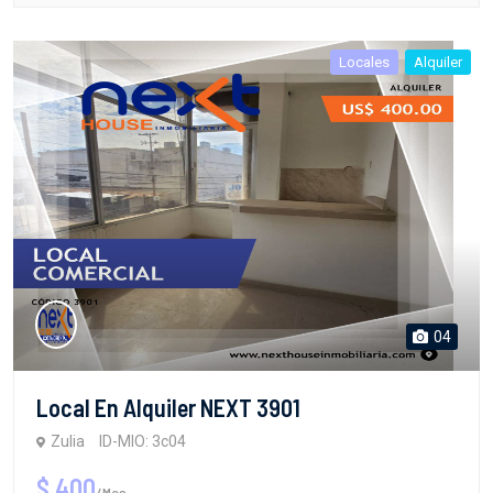
Locales
Alquiler
04
Local En Alquiler NEXT 3901
Zulia
ID-MIO: 3c04
$ 400
/Mes