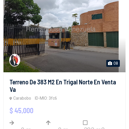
08
Terreno De 383 M2 En Trigal Norte En Venta
Va
Carabobo
ID-MIO: 3fc6
$ 45,000