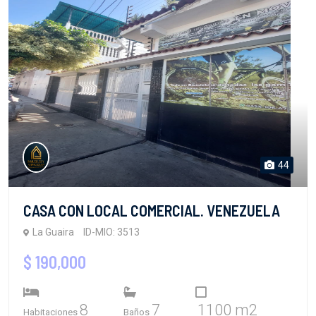
44
CASA CON LOCAL COMERCIAL. VENEZUELA
La Guaira
ID-MIO: 3513
$ 190,000
8
7
1100 m2
Habitaciones
Baños