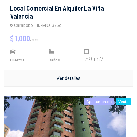
Local Comercial En Alquiler La Viña
Valencia
Carabobo
ID-MIO: 376c
$ 1,000
/Mes
59 m2
Puestos
Baños
Ver detalles
Apartamentos
Venta