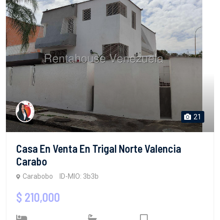
21
Casa En Venta En Trigal Norte Valencia
Carabo
Carabobo
ID-MIO: 3b3b
$ 210,000