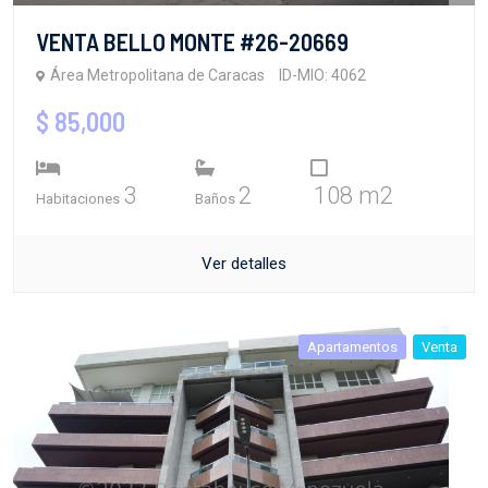
VENTA BELLO MONTE #26-20669
Área Metropolitana de Caracas
ID-MIO: 4062
$ 85,000
3
2
108 m2
Habitaciones
Baños
Ver detalles
Apartamentos
Venta