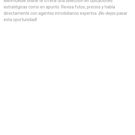
MiInmueble.online te ofrece una selección en ubicaciones
estratégicas como en apurito. Revisa fotos, precios y habla
directamente con agentes inmobiliarios expertos. ¡No dejes pasar
esta oportunidad!