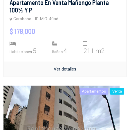
Apartamento En Venta Mañongo Planta
100% Y P
Carabobo
ID-MIO: 40ad
$ 178,000
5
4
211 m2
Habitaciones
Baños
Ver detalles
Apartamentos
Venta