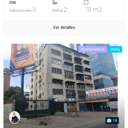
3
2
79 m2
Habitaciones
Baños
Ver detalles
Apartamentos
Venta
14