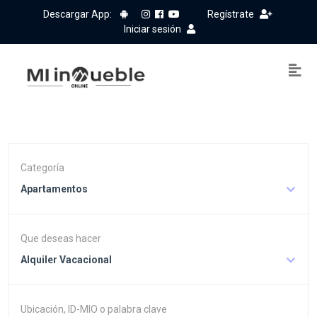
Descargar App:
Regístrate
Iniciar sesión
Categoría
Apartamentos
Que deseas hacer
Alquiler Vacacional
Ubicación, ID-MIO o palabra clave