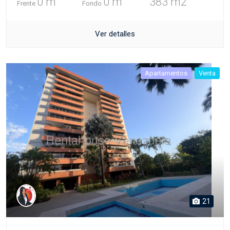
0 m
0 m
383 m2
Frente
Fondo
Ver detalles
Apartamentos
Venta
21