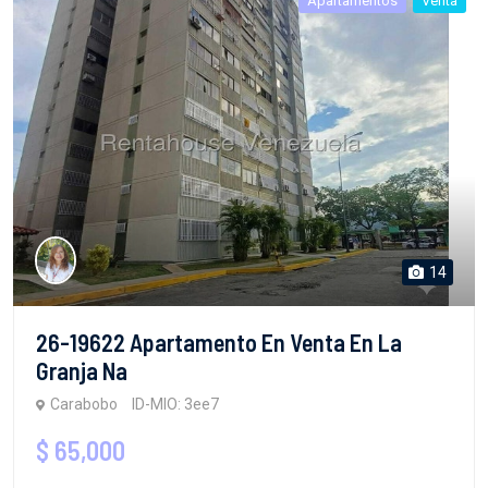
Apartamentos
Venta
14
26-19622 Apartamento En Venta En La
Granja Na
Carabobo
ID-MIO: 3ee7
$ 65,000