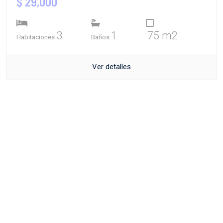
$ 29,000
3
1
75 m2
Habitaciones
Baños
Ver detalles