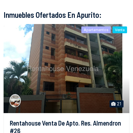
Inmuebles Ofertados En Apurito:
Apartamentos
Venta
21
Rentahouse Venta De Apto. Res. Almendron
#26