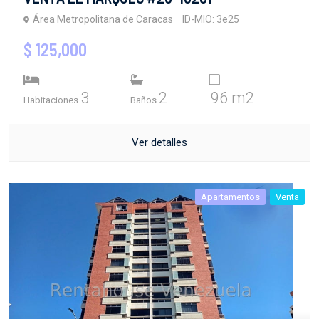
Área Metropolitana de Caracas
ID-MIO: 3e25
$ 125,000
3
2
96 m2
Habitaciones
Baños
Ver detalles
Apartamentos
Venta