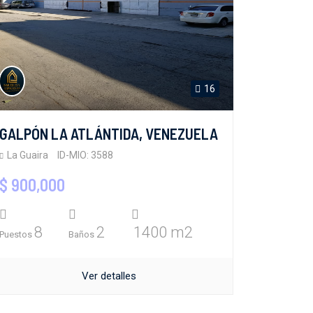
16
GALPÓN LA ATLÁNTIDA, VENEZUELA
La Guaira
ID-MIO: 3588
$ 900,000
8
2
1400 m2
Puestos
Baños
Ver detalles