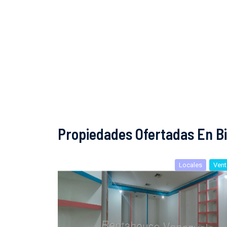
Propiedades Ofertadas En B
Locales
Vent