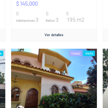
$ 145,000
3
3
195 m2
Habitaciones
Baños
Ver detalles
a
Casas
Venta