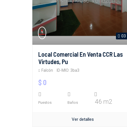
03
Local Comercial En Venta CCR Las
Virtudes, Pu
Falcón
ID-MIO: 3ba3
$ 0
46 m2
Puestos
Baños
Ver detalles