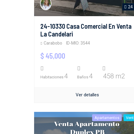
24
24-10330 Casa Comercial En Venta
La Candelari
Carabobo
ID-MIO: 3544
$ 45,000
4
4
458 m2
Habitaciones
Baños
Ver detalles
Apartamentos
Vent