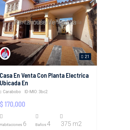
21
Casa En Venta Con Planta Electrica
Ubicada En
Carabobo
ID-MIO: 3bc2
$ 170,000
6
4
375 m2
Habitaciones
Baños