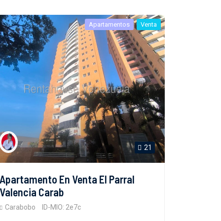
Apartamentos
Venta
21
Apartamento En Venta El Parral
Valencia Carab
Carabobo
ID-MIO: 2e7c