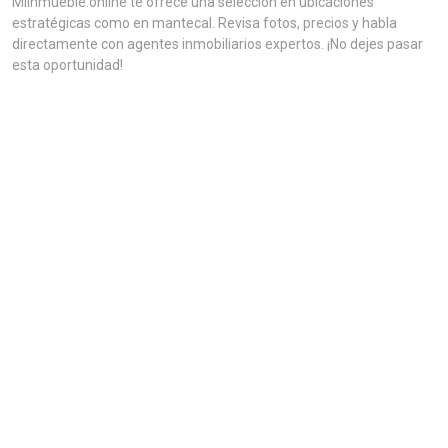
MiInmueble.online te ofrece una selección en ubicaciones
estratégicas como en mantecal. Revisa fotos, precios y habla
directamente con agentes inmobiliarios expertos. ¡No dejes pasar
esta oportunidad!