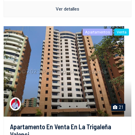
Ver detalles
Apartamentos
Venta
21
Apartamento En Venta En La Trigaleña
Valenci