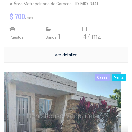
Área Metropolitana de Caracas
ID-MIO: 344f
$ 700
/Mes
1
47 m2
Puestos
Baños
Ver detalles
Casas
Venta