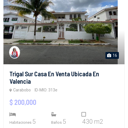
16
Trigal Sur Casa En Venta Ubicada En
Valencia
Carabobo
ID-MIO: 313e
$ 200,000
5
5
430 m2
Habitaciones
Baños