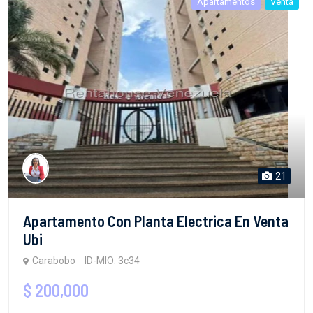
Apartamentos
Venta
21
Apartamento Con Planta Electrica En Venta
Ubi
Carabobo
ID-MIO: 3c34
$ 200,000