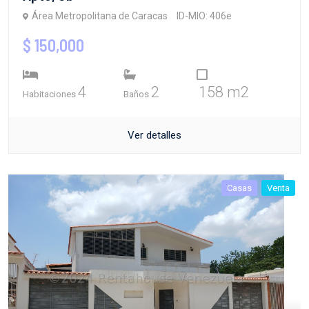
Área Metropolitana de Caracas
ID-MIO: 406e
$ 150,000
4
2
158 m2
Habitaciones
Baños
Ver detalles
Casas
Venta