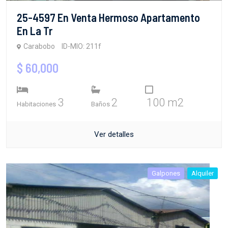
25-4597 En Venta Hermoso Apartamento
En La Tr
Carabobo
ID-MIO: 211f
$ 60,000
3
2
100 m2
Habitaciones
Baños
Ver detalles
Galpones
Alquiler