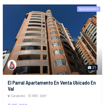
Apartamentos
21
El Parral Apartamento En Venta Ubicado En
Val
Carabobo
ID-MIO: 3ebf