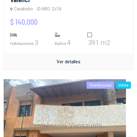
Carabobo
ID-MIO: 2c7d
$ 140,000
3
4
391 m2
Habitaciones
Baños
Ver detalles
Townhouses
Venta