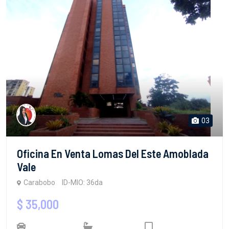
03
Oficina En Venta Lomas Del Este Amoblada
Vale
Carabobo
ID-MIO: 36da
$ 35,000