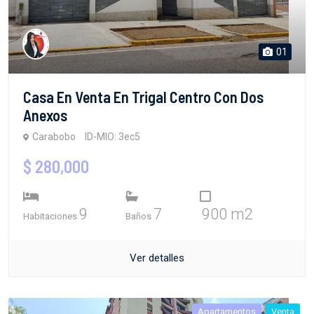
01
Casa En Venta En Trigal Centro Con Dos
Anexos
Carabobo
ID-MIO: 3ec5
$ 280,000
9
7
900 m2
Habitaciones
Baños
Ver detalles
Apartamentos
Venta