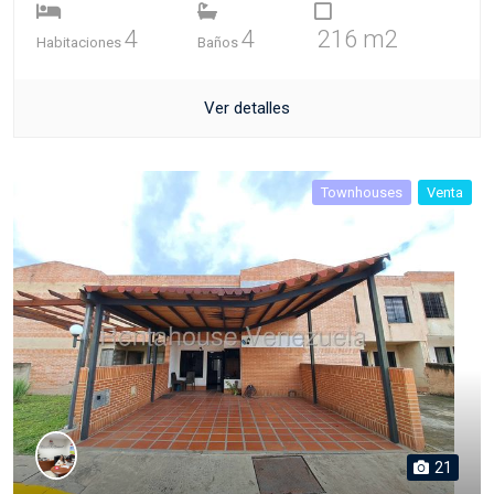
4
4
216 m2
Habitaciones
Baños
Ver detalles
Townhouses
Venta
21