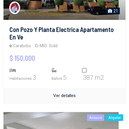
21
Con Pozo Y Planta Electrica Apartamento
En Ve
Carabobo
ID-MIO: 3cdd
$ 150,000
3
5
387 m2
Habitaciones
Baños
Ver detalles
Anexos
Alquiler