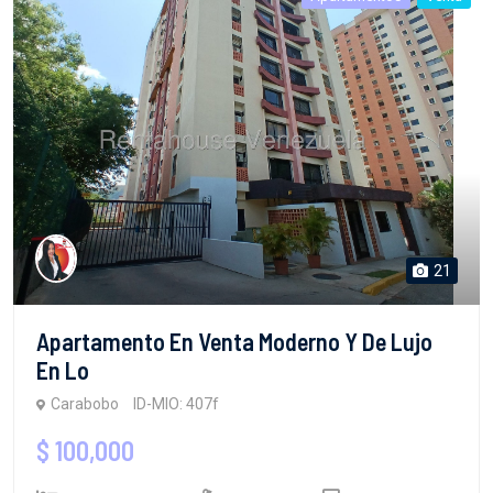
21
Apartamento En Venta Moderno Y De Lujo
En Lo
Carabobo
ID-MIO: 407f
$ 100,000