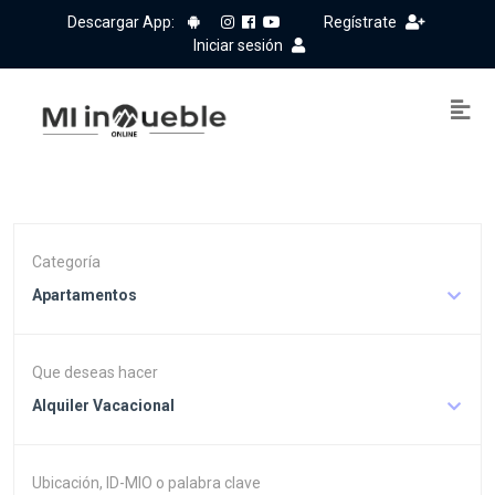
Descargar App:
Regístrate
Iniciar sesión
Categoría
Apartamentos
Que deseas hacer
Alquiler Vacacional
Ubicación, ID-MIO o palabra clave