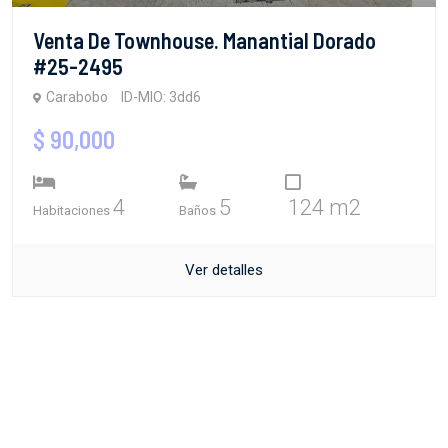
Venta De Townhouse. Manantial Dorado
#25-2495
Carabobo
ID-MIO: 3dd6
$ 90,000
4
5
124 m2
Habitaciones
Baños
Ver detalles