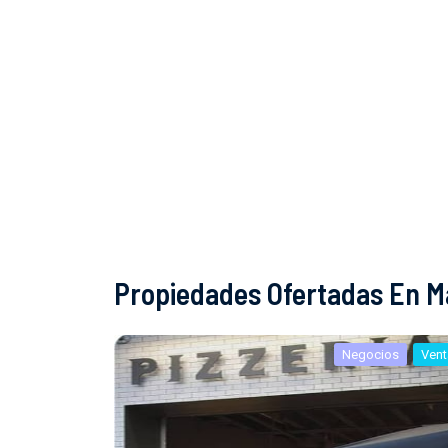
Propiedades Ofertadas En M
Negocios
Vent