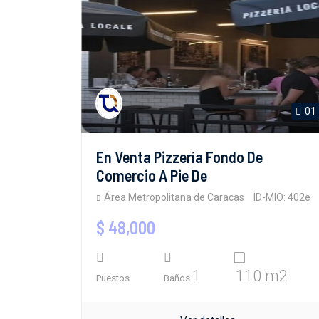
01
En Venta Pizzería Fondo De
Comercio A Pie De
Área Metropolitana de Caracas
ID-MIO: 402e
$ 48,000
1
110 m2
Puestos
Baños