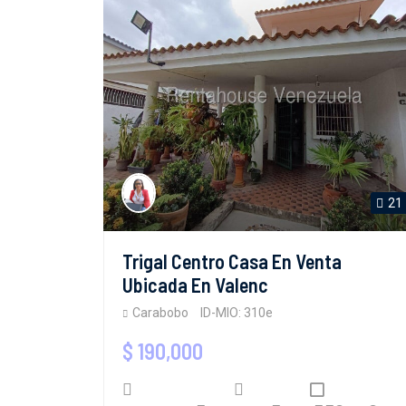
21
Trigal Centro Casa En Venta
Ubicada En Valenc
Carabobo
ID-MIO: 310e
$ 190,000