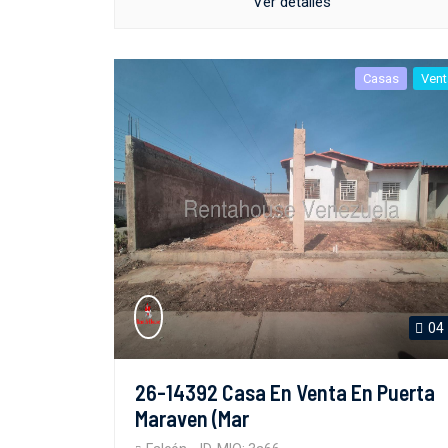
Ver detalles
Casas
Vent
04
26-14392 Casa En Venta En Puerta
Maraven (Mar