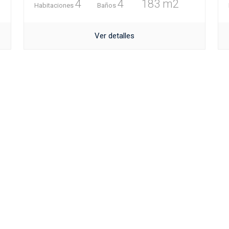
4
4
183 m2
Habitaciones
Baños
Ver detalles