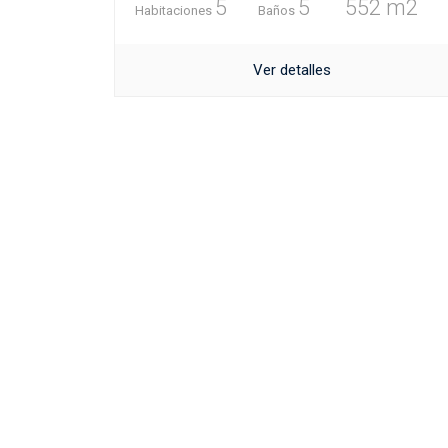
5
5
552 m2
Habitaciones
Baños
Ver detalles