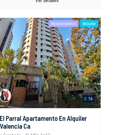
Ver detalles
Apartamentos
Alquiler
16
El Parral Apartamento En Alquiler
Valencia Ca