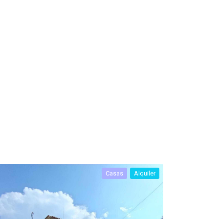
Casas
Alquiler