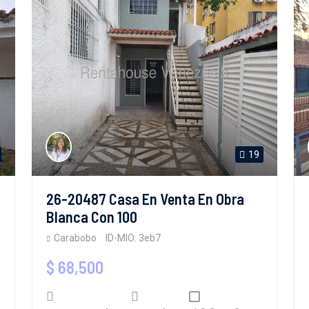
19
26-20487 Casa En Venta En Obra
Blanca Con 100
Carabobo
ID-MIO: 3eb7
$ 68,500