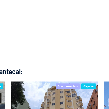
antecal:
a
Apartamentos
Alquiler