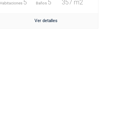
5
5
357 m2
Habitaciones
Baños
Ver detalles