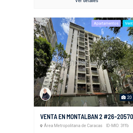
Ver detalles
Apartamentos
Vent
20
VENTA EN MONTALBAN 2 #26-2057
Área Metropolitana de Caracas
ID-MIO: 3ffb