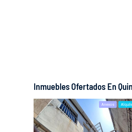
Inmuebles Ofertados En Quin
Anexos
Alquil