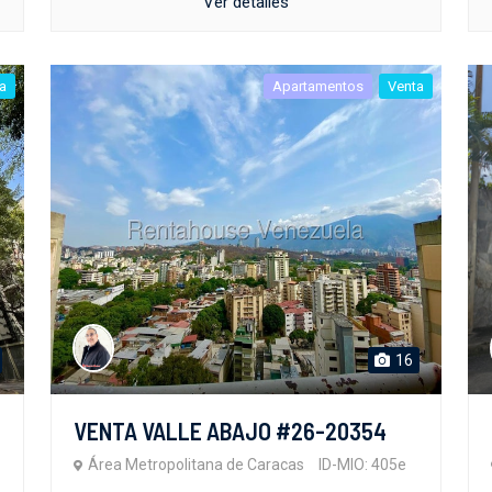
Ver detalles
a
Apartamentos
Venta
16
0
VENTA VALLE ABAJO #26-20354
Área Metropolitana de Caracas
ID-MIO: 405e