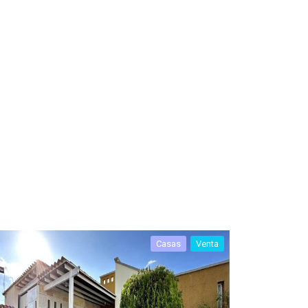
Casas
Venta