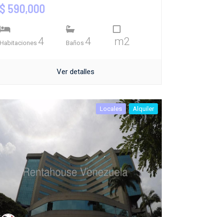
$ 590,000
4
4
m2
Habitaciones
Baños
Ver detalles
Locales
Alquiler