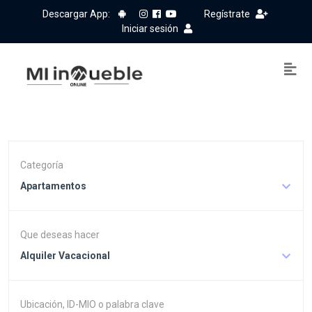
Descargar App:
Regístrate
Iniciar sesión
Categoría
Apartamentos
Que deseas hacer
Alquiler Vacacional
Ubicación, ID-MIO o palabra clave