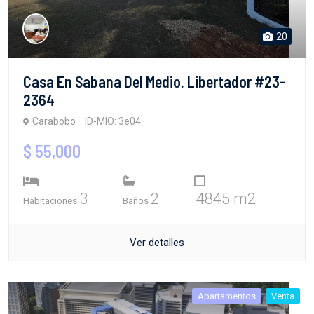
20
Casa En Sabana Del Medio. Libertador #23-
2364
Carabobo
ID-MIO: 3e04
$ 55,000
3
2
4845 m2
Habitaciones
Baños
Ver detalles
Apartamentos
Venta