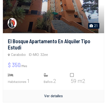
21
El Bosque Apartamento En Alquiler Tipo
Estudi
Carabobo
ID-MIO: 32ee
$ 350
/Mes
1
2
59 m2
Habitaciones
Baños
Ver detalles