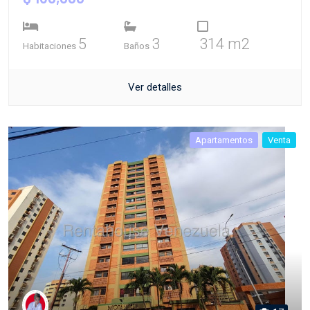
5
3
314 m2
Habitaciones
Baños
Ver detalles
Apartamentos
Venta