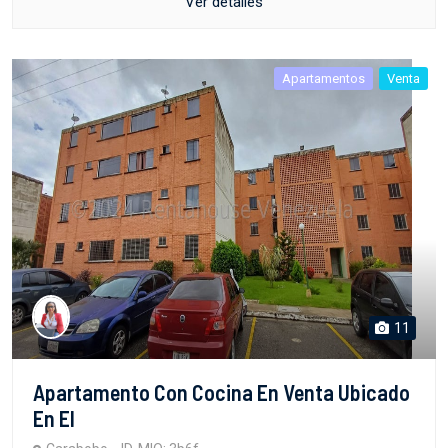
Ver detalles
Apartamentos
Venta
11
Apartamento Con Cocina En Venta Ubicado
En El