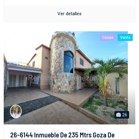
Ver detalles
Casas
Venta
26
26-6144 Inmueble De 235 Mtrs Goza De