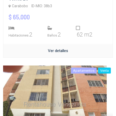
Carabobo
ID-MIO: 38b3
$ 65,000
2
2
62 m2
Habitaciones
Baños
Ver detalles
Apartamentos
Venta