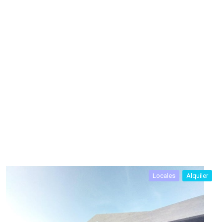
Locales
Alquiler