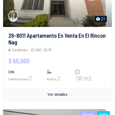
21
26-8011 Apartamento En Venta En El Rincon
Nag
Carabobo
ID-MIO: 3678
$ 65,000
2
2
58 m2
Habitaciones
Baños
Ver detalles
Oficinas
Venta