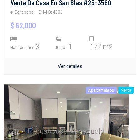
Venta De Casa En San Blas #25-3580
Carabobo
ID-MIO: 4086
$ 62,000
3
1
177 m2
Habitaciones
Baños
Ver detalles
Apartamentos
Venta