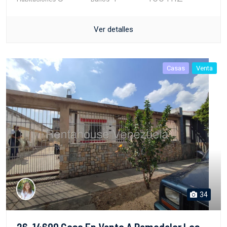
Ver detalles
Casas
Venta
34
26-14690 Casa En Venta A Remodelar Las