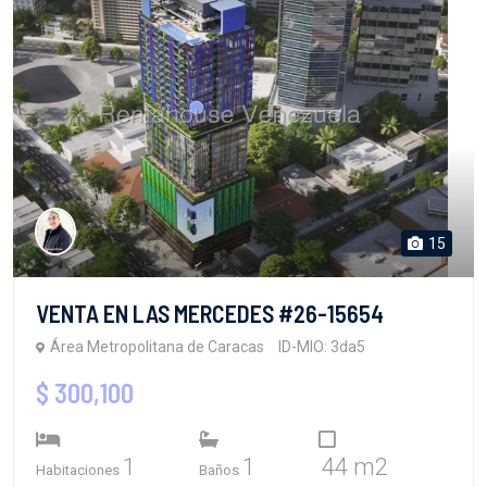
15
VENTA EN LAS MERCEDES #26-15654
Área Metropolitana de Caracas
ID-MIO: 3da5
$ 300,100
1
1
44 m2
Habitaciones
Baños