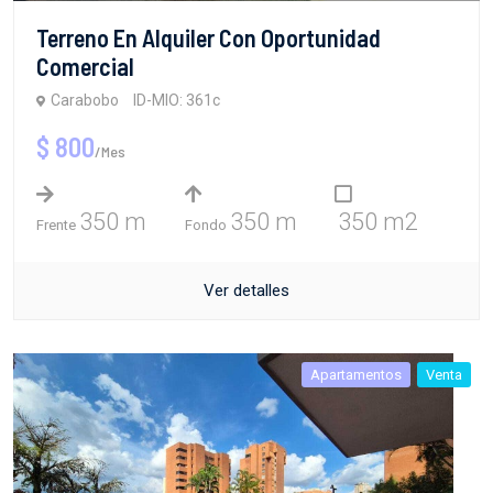
Terreno En Alquiler Con Oportunidad
Comercial
Carabobo
ID-MIO: 361c
$ 800
/Mes
350 m
350 m
350 m2
Frente
Fondo
Ver detalles
Apartamentos
Venta