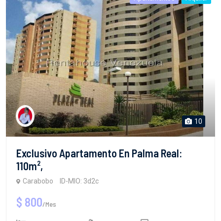
10
Exclusivo Apartamento En Palma Real:
110m²,
Carabobo
ID-MIO: 3d2c
$ 800
/Mes