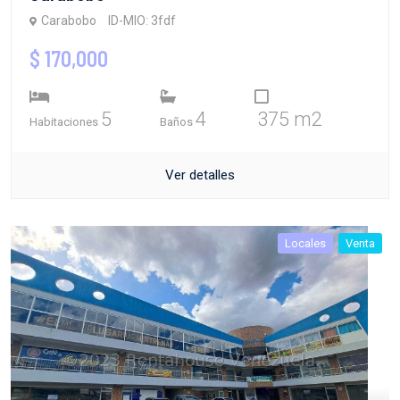
Carabobo
ID-MIO: 3fdf
$ 170,000
5
4
375 m2
Habitaciones
Baños
Ver detalles
Locales
Venta