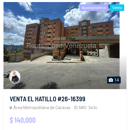
Apartamentos
Venta
14
VENTA EL HATILLO #26-16399
Área Metropolitana de Caracas
ID-MIO: 3e3c
$ 140,000