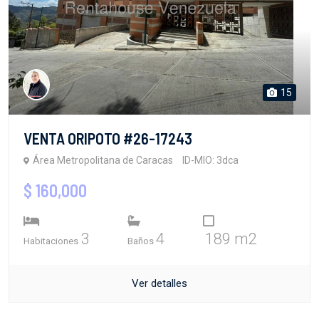
15
VENTA ORIPOTO #26-17243
Área Metropolitana de Caracas
ID-MIO: 3dca
$ 160,000
3
4
189 m2
Habitaciones
Baños
Ver detalles