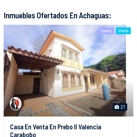
Inmuebles Ofertados En Achaguas:
Casas
Venta
21
Casa En Venta En Prebo II Valencia
Carabobo