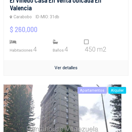
Valencia
Carabobo
ID-MIO: 31db
$ 260,000
4
4
450 m2
Habitaciones
Baños
Ver detalles
Apartamentos
Alquiler