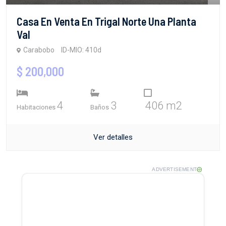
Casa En Venta En Trigal Norte Una Planta
Val
Carabobo
ID-MIO: 410d
$ 200,000
4
3
406 m2
Habitaciones
Baños
Ver detalles
ADVERTISEMENT