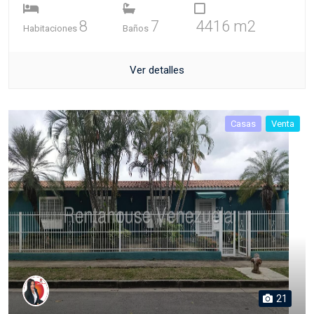
8
7
4416 m2
Habitaciones
Baños
Ver detalles
Casas
Venta
21