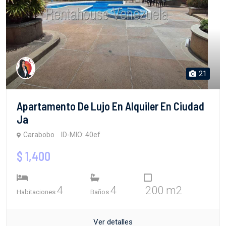
21
Apartamento De Lujo En Alquiler En Ciudad
Ja
Carabobo
ID-MIO: 40ef
$ 1,400
4
4
200 m2
Habitaciones
Baños
Ver detalles