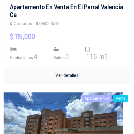
Apartamento En Venta En El Parral Valencia
Ca
Carabobo
ID-MIO: 3c11
$ 115,000
4
2
115 m2
Habitaciones
Baños
Ver detalles
Apartamentos
Venta