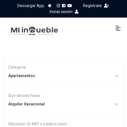
Descargar App:
Regístrate
Iniciar sesión
Categoría
Apartamentos
Que deseas hacer
Alquiler Vacacional
Ubicación, ID-MIO o palabra clave