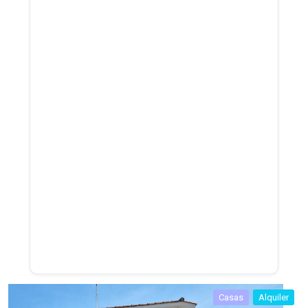
Casas
Alquiler