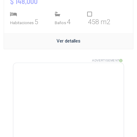
$ 148,000
5
4
458 m2
Habitaciones
Baños
Ver detalles
ADVERTISEMENT