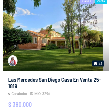
Casas
Venta
21
Las Mercedes San Diego Casa En Venta 25-
1819
Carabobo
ID-MIO: 329d
$ 380,000