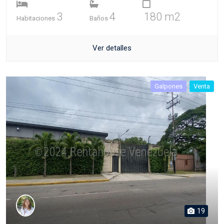
3
4
180 m2
Habitaciones
Baños
Ver detalles
Galpones
Venta
19