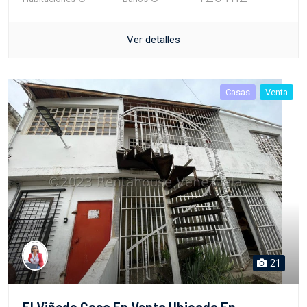
Ver detalles
Casas
Venta
21
El Viñedo Casa En Venta Ubicada En