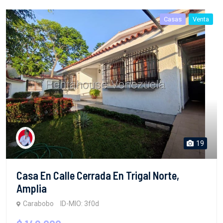
Casas
Venta
19
Casa En Calle Cerrada En Trigal Norte,
Amplia
Carabobo
ID-MIO: 3f0d