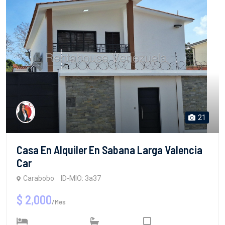
21
Casa En Alquiler En Sabana Larga Valencia
Car
Carabobo
ID-MIO: 3a37
$ 2,000
/Mes