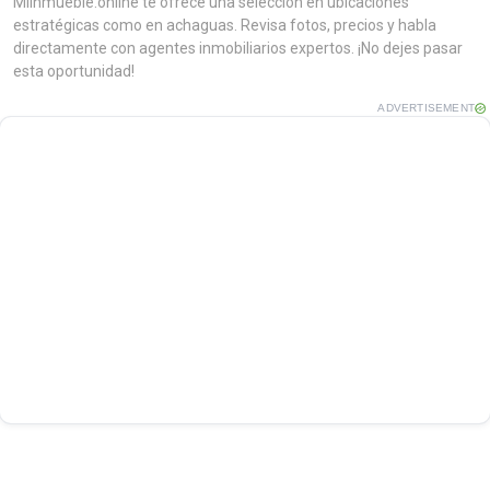
MiInmueble.online te ofrece una selección en ubicaciones
estratégicas como en achaguas. Revisa fotos, precios y habla
directamente con agentes inmobiliarios expertos. ¡No dejes pasar
esta oportunidad!
ADVERTISEMENT