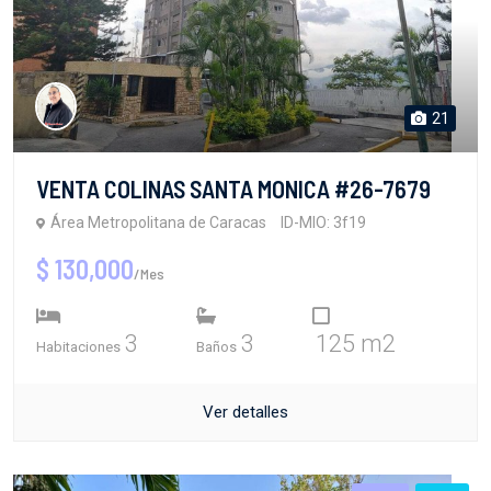
21
VENTA COLINAS SANTA MONICA #26-7679
Área Metropolitana de Caracas
ID-MIO: 3f19
$ 130,000
/Mes
3
3
125 m2
Habitaciones
Baños
Ver detalles