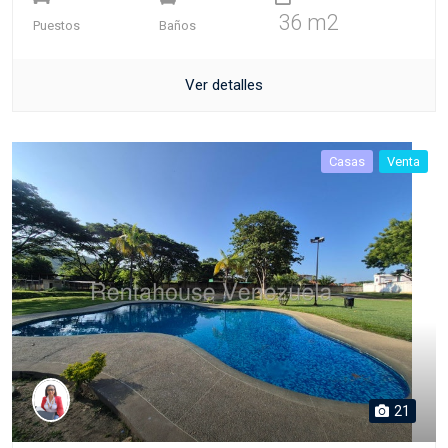
36 m2
Puestos
Baños
Ver detalles
Casas
Venta
21