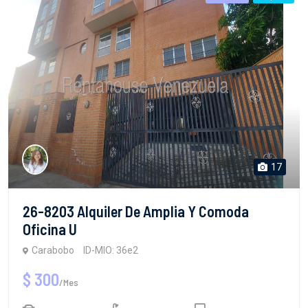
17
26-8203 Alquiler De Amplia Y Comoda
Oficina U
Carabobo
ID-MIO: 36e2
$ 300
/Mes