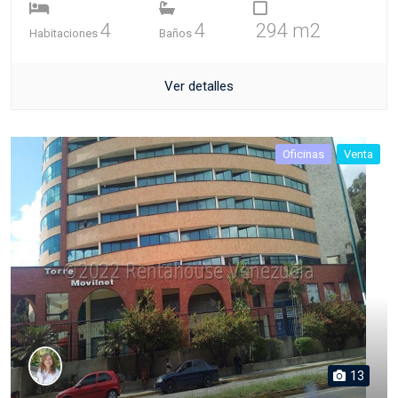
4
4
294 m2
Habitaciones
Baños
Ver detalles
Oficinas
Venta
13