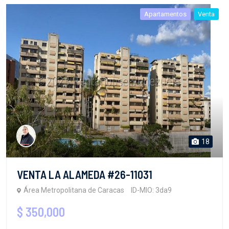
Apartamentos
Venta
18
VENTA LA ALAMEDA #26-11031
Área Metropolitana de Caracas
ID-MIO: 3da9
$ 350,000