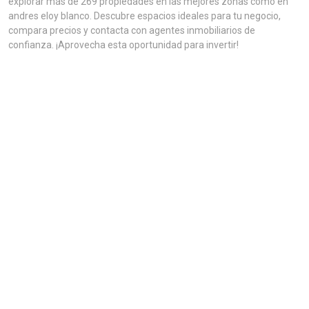
explorar más de 269 propiedades en las mejores zonas como en
andres eloy blanco. Descubre espacios ideales para tu negocio,
compara precios y contacta con agentes inmobiliarios de
confianza. ¡Aprovecha esta oportunidad para invertir!