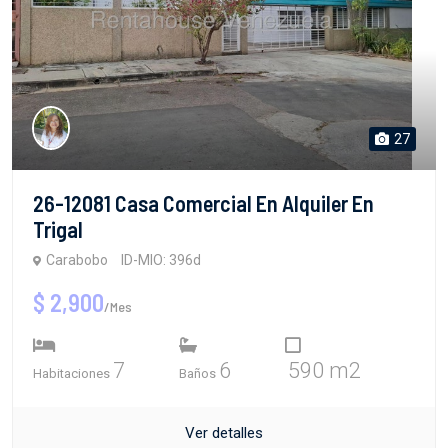
27
26-12081 Casa Comercial En Alquiler En
Trigal
Carabobo
ID-MIO: 396d
$ 2,900
/Mes
7
6
590 m2
Habitaciones
Baños
Ver detalles