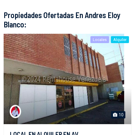
Propiedades Ofertadas En Andres Eloy
Blanco:
Locales
Alquiler
10
LOCAL EN ALQUILER EN AV.