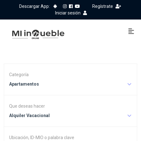
Descargar App:
Regístrate
Iniciar sesión
Categoría
Apartamentos
Que deseas hacer
Alquiler Vacacional
Ubicación, ID-MIO o palabra clave