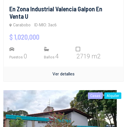
En Zona Industrial Valencia Galpon En
Venta U
Carabobo
ID-MIO: 3ac6
$ 1,020,000
0
4
2719 m2
Puestos
Baños
Ver detalles
Casas
Alquiler