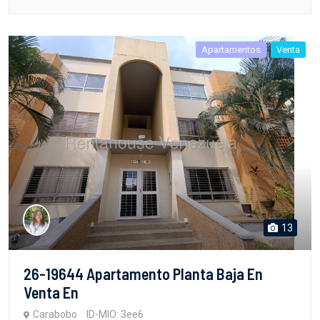
Apartamentos
Venta
13
26-19644 Apartamento Planta Baja En
Venta En
Carabobo
ID-MIO: 3ee6