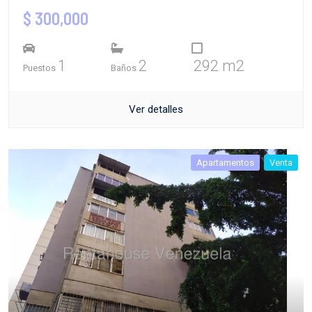
$ 300,000
1
2
292 m2
Puestos
Baños
Ver detalles
Apartamentos
Venta