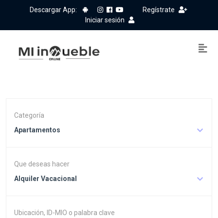
Descargar App:
Regístrate
Iniciar sesión
Categoría
Apartamentos
Que deseas hacer
Alquiler Vacacional
Ubicación, ID-MIO o palabra clave