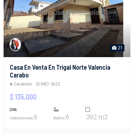
21
Casa En Venta En Trigal Norte Valencia
Carabo
Carabobo
ID-MIO: 3b23
$ 135,000
6
6
392 m2
Habitaciones
Baños