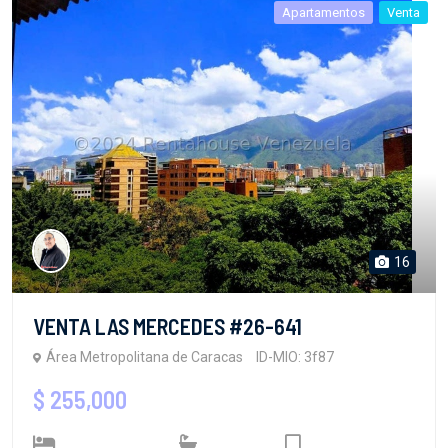
Apartamentos
Venta
16
VENTA LAS MERCEDES #26-641
Área Metropolitana de Caracas
ID-MIO: 3f87
$ 255,000