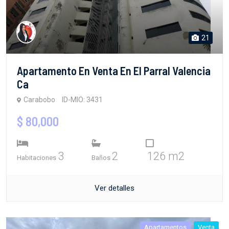
21
Apartamento En Venta En El Parral Valencia
Ca
Carabobo
ID-MIO: 3431
$ 80,000
3
2
126 m2
Habitaciones
Baños
Ver detalles
Apartamentos
Venta