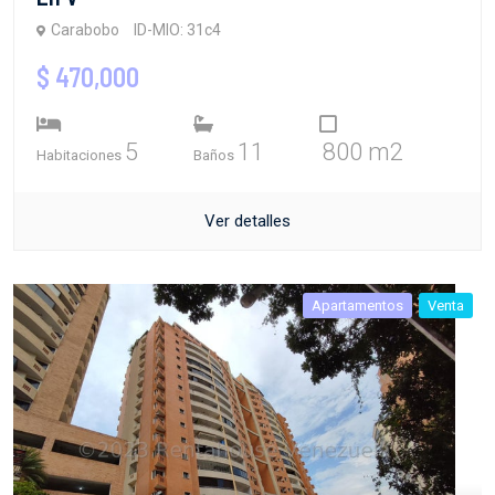
Carabobo
ID-MIO: 31c4
$ 470,000
5
11
800 m2
Habitaciones
Baños
Ver detalles
Apartamentos
Venta