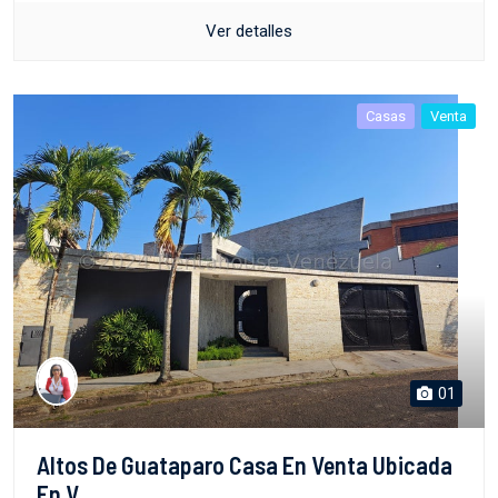
Ver detalles
Casas
Venta
01
Altos De Guataparo Casa En Venta Ubicada
En V