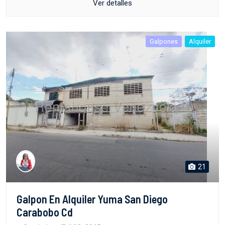
Ver detalles
Galpones
Alquiler
21
Galpon En Alquiler Yuma San Diego
Carabobo Cd