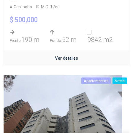
Carabobo
ID-MIO: 17ed
$ 500,000
190 m
52 m
9842 m2
Frente
Fondo
Ver detalles
Apartamentos
Venta