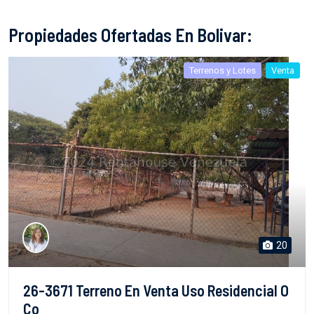
Propiedades Ofertadas En Bolivar:
Terrenos y Lotes
Venta
20
26-3671 Terreno En Venta Uso Residencial O
Co