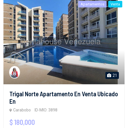
Apartamentos
Venta
21
Trigal Norte Apartamento En Venta Ubicado
En
Carabobo
ID-MIO: 3898
$ 180,000