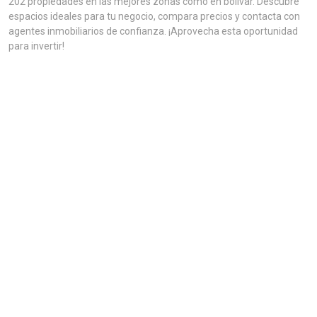
202 propiedades en las mejores zonas como en bolivar. Descubre
espacios ideales para tu negocio, compara precios y contacta con
agentes inmobiliarios de confianza. ¡Aprovecha esta oportunidad
para invertir!