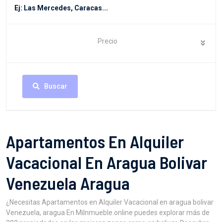
Precio
Buscar
Apartamentos En Alquiler
Vacacional En Aragua Bolivar
Venezuela Aragua
¿Necesitas Apartamentos en Alquiler Vacacional en aragua bolivar
Venezuela, aragua En MiInmueble.online puedes explorar más de