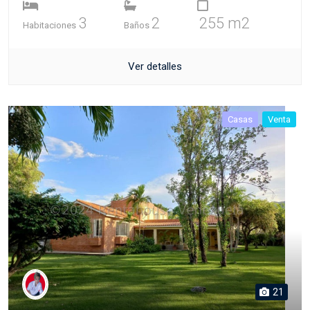
3
2
255 m2
Habitaciones
Baños
Ver detalles
Casas
Venta
21