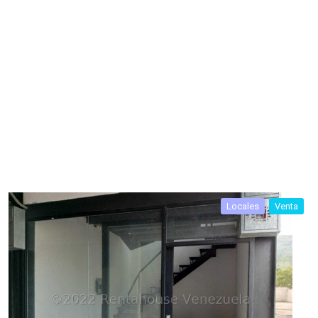
Locales
Venta