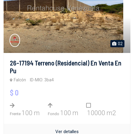
02
26-17194 Terreno (Residencial) En Venta En
Pu
Falcón
ID-MIO: 3ba4
$ 0
100 m
100 m
10000 m2
Frente
Fondo
Ver detalles