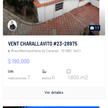
17
VENT CHARALLAVITO #23-28975
Área Metropolitana de Caracas
ID-MIO: 3e51
$ 190,000
7
6
1800 m2
Habitaciones
Baños
Ver detalles