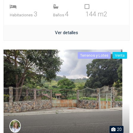
3
4
144 m2
Habitaciones
Baños
Ver detalles
Terrenos y Lotes
Venta
20