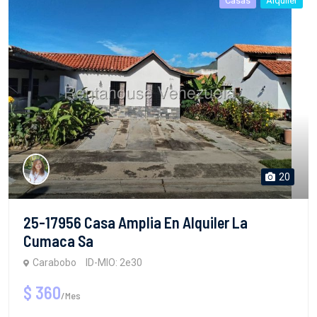
Casas
Alquiler
20
25-17956 Casa Amplia En Alquiler La
Cumaca Sa
Carabobo
ID-MIO: 2e30
$ 360
/Mes