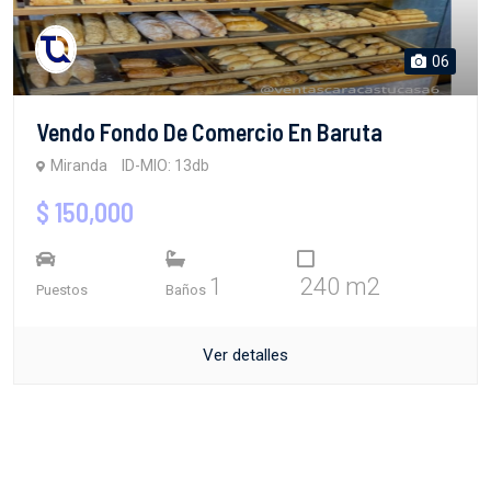
06
Vendo Fondo De Comercio En Baruta
Miranda
ID-MIO: 13db
$ 150,000
1
240 m2
Puestos
Baños
Ver detalles