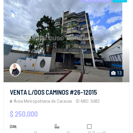
13
VENTA L/DOS CAMINOS #26-12015
Área Metropolitana de Caracas
ID-MIO: 3d82
$ 250,000