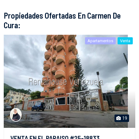
Propiedades Ofertadas En Carmen De
Cura:
Apartamentos
Venta
19
VENTA EN EL PARAISO #25-18833