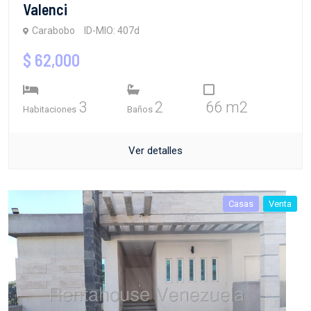
Valenci
Carabobo
ID-MIO: 407d
$ 62,000
3
2
66 m2
Habitaciones
Baños
Ver detalles
Casas
Venta