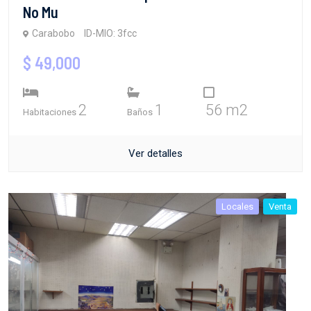
No Mu
Carabobo
ID-MIO: 3fcc
$ 49,000
2
1
56 m2
Habitaciones
Baños
Ver detalles
Locales
Venta