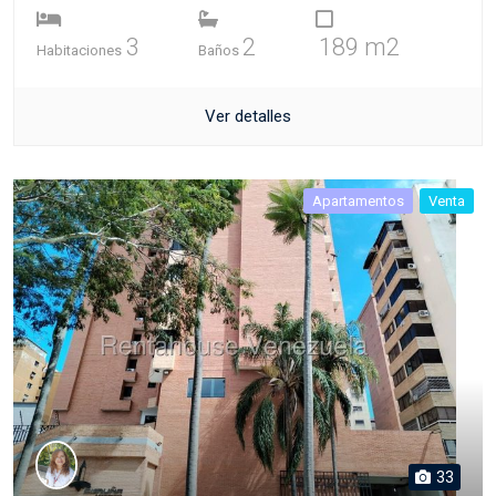
3
2
189 m2
Habitaciones
Baños
Ver detalles
Apartamentos
Venta
33