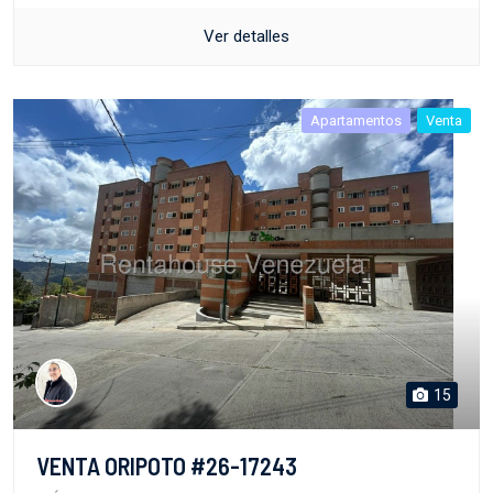
Ver detalles
Apartamentos
Venta
15
VENTA ORIPOTO #26-17243