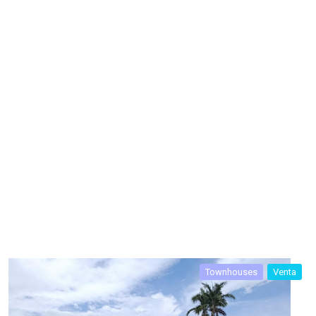
Townhouses
Venta