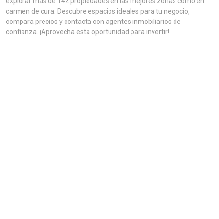
explorar más de 142 propiedades en las mejores zonas como en
carmen de cura. Descubre espacios ideales para tu negocio,
compara precios y contacta con agentes inmobiliarios de
confianza. ¡Aprovecha esta oportunidad para invertir!