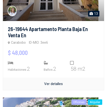
13
26-19644 Apartamento Planta Baja En
Venta En
Carabobo
ID-MIO: 3ee6
$ 48,000
2
2
58 m2
Habitaciones
Baños
Ver detalles
Oficinas
Alquiler