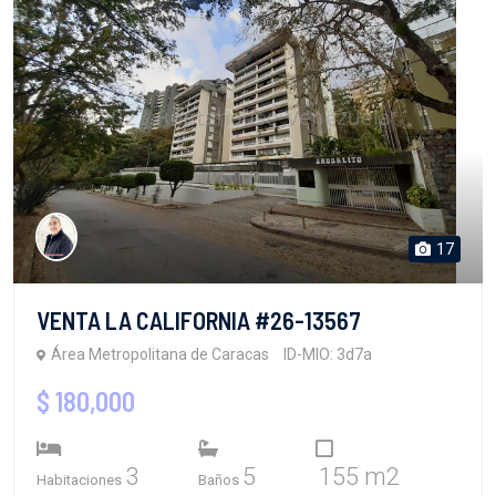
17
VENTA LA CALIFORNIA #26-13567
Área Metropolitana de Caracas
ID-MIO: 3d7a
$ 180,000
3
5
155 m2
Habitaciones
Baños