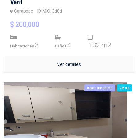
Vent
Carabobo
ID-MIO: 3d0d
$ 200,000
3
4
132 m2
Habitaciones
Baños
Ver detalles
Apartamentos
Venta