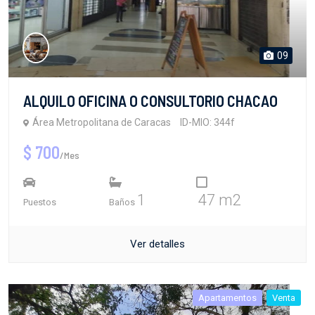
09
ALQUILO OFICINA O CONSULTORIO CHACAO
Área Metropolitana de Caracas
ID-MIO: 344f
$ 700
/Mes
1
47 m2
Puestos
Baños
Ver detalles
Apartamentos
Venta