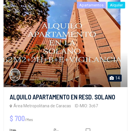
Apartamentos
Alquiler
14
ALQUILO APARTAMENTO EN RESD. SOLANO
Área Metropolitana de Caracas
ID-MIO: 3c67
$ 700
/Mes