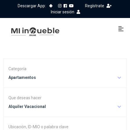
Descargar App:
Regístrate
Iniciar sesión
Categoría
Apartamentos
Que deseas hacer
Alquiler Vacacional
Ubicación, ID-MIO o palabra clave