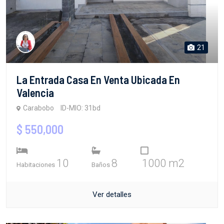
21
La Entrada Casa En Venta Ubicada En
Valencia
Carabobo
ID-MIO: 31bd
$ 550,000
10
8
1000 m2
Habitaciones
Baños
Ver detalles