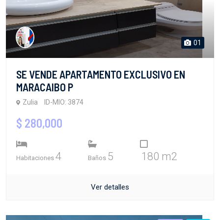
01
SE VENDE APARTAMENTO EXCLUSIVO EN
MARACAIBO P
Zulia
ID-MIO: 3874
$ 280,000
4
5
180 m2
Habitaciones
Baños
Ver detalles