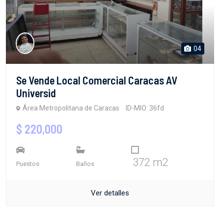
04
Se Vende Local Comercial Caracas AV
Universid
Área Metropolitana de Caracas
ID-MIO: 36fd
$ 220,000
372 m2
Puestos
Baños
Ver detalles