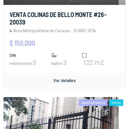
VENTA COLINAS DE BELLO MONTE #26-
20039
Área Metropolitana de Caracas
ID-MIO: 3f3b
$ 150,000
3
3
122 m2
Habitaciones
Baños
Ver detalles
Apartamentos
Venta