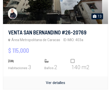
13
VENTA SAN BERNANDINO #26-20769
Área Metropolitana de Caracas
ID-MIO: 403a
$ 115,000
3
2
140 m2
Habitaciones
Baños
Ver detalles