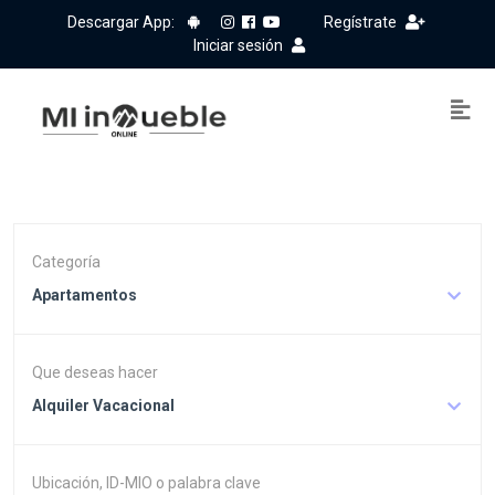
Descargar App:
Regístrate
Iniciar sesión
Categoría
Apartamentos
Que deseas hacer
Alquiler Vacacional
Ubicación, ID-MIO o palabra clave