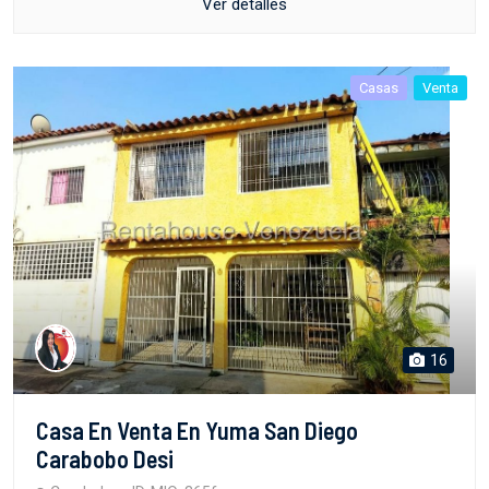
Ver detalles
Casas
Venta
16
Casa En Venta En Yuma San Diego
Carabobo Desi