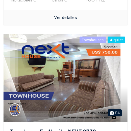
Habitaciones
Baños
Ver detalles
Townhouses
Alquiler
04