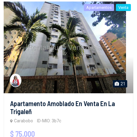
Apartamentos
Venta
21
Apartamento Amoblado En Venta En La
Trigaleñ
Carabobo
ID-MIO: 3b7c
$ 75,000