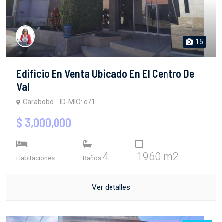
15
Edificio En Venta Ubicado En El Centro De
Val
Carabobo
ID-MIO: c71
$ 3,000,000
4
1960 m2
Habitaciones
Baños
Ver detalles