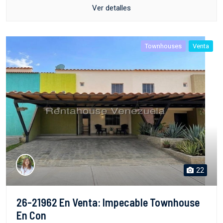
Ver detalles
Townhouses
Venta
22
26-21962 En Venta: Impecable Townhouse
En Con