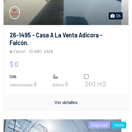
06
26-1495 - Casa A La Venta Adicora -
Falcón.
Falcón
ID-MIO: 2468
$ 0
4
4
260 m2
Habitaciones
Baños
Ver detalles
Galpones
Venta