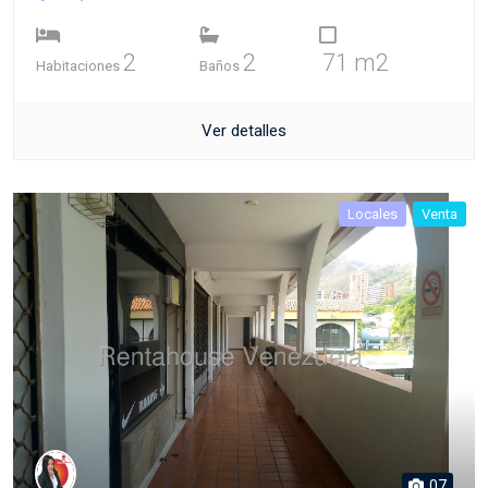
2
2
71 m2
Habitaciones
Baños
Ver detalles
Locales
Venta
07