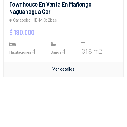
Townhouse En Venta En Mañongo
Naguanagua Car
Carabobo
ID-MIO: 2bae
$ 190,000
4
4
318 m2
Habitaciones
Baños
Ver detalles