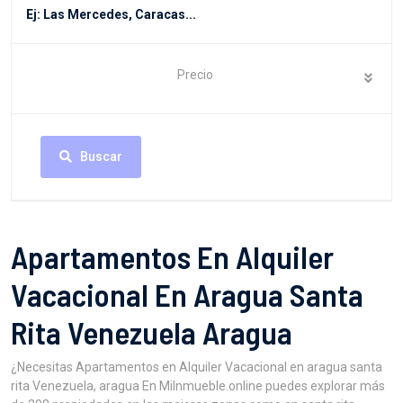
Precio
Buscar
Apartamentos En Alquiler
Vacacional En Aragua Santa
Rita Venezuela Aragua
¿Necesitas Apartamentos en Alquiler Vacacional en aragua santa
rita Venezuela, aragua En MiInmueble.online puedes explorar más