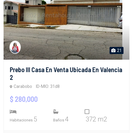
21
Prebo III Casa En Venta Ubicada En Valencia
2
Carabobo
ID-MIO: 31d8
$ 280,000
5
4
372 m2
Habitaciones
Baños