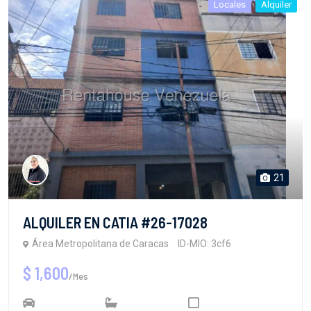
Locales
Alquiler
21
ALQUILER EN CATIA #26-17028
Área Metropolitana de Caracas
ID-MIO: 3cf6
$ 1,600
/Mes