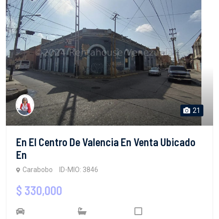
21
En El Centro De Valencia En Venta Ubicado
En
Carabobo
ID-MIO: 3846
$ 330,000