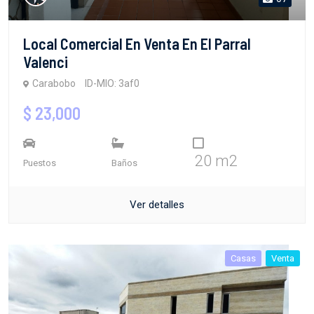
Local Comercial En Venta En El Parral
Valenci
Carabobo
ID-MIO: 3af0
$ 23,000
20 m2
Puestos
Baños
Ver detalles
Casas
Venta