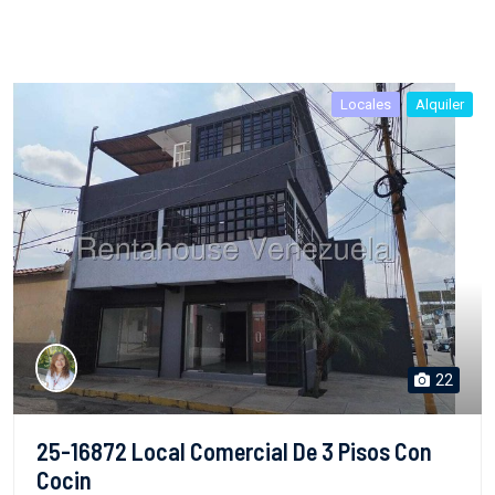
Locales
Alquiler
22
25-16872 Local Comercial De 3 Pisos Con
Cocin