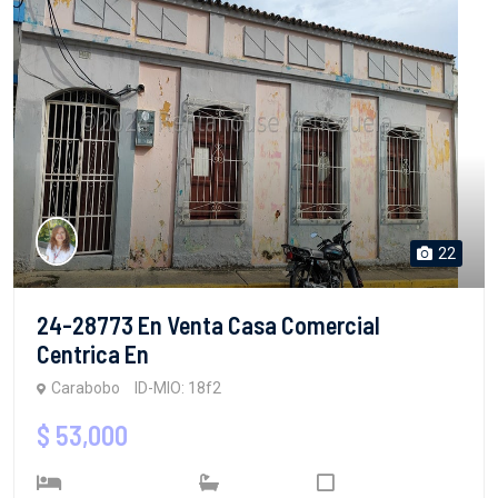
22
24-28773 En Venta Casa Comercial
Centrica En
Carabobo
ID-MIO: 18f2
$ 53,000