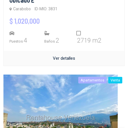
Carabobo
ID-MIO: 3831
$ 1,020,000
4
2
2719 m2
Puestos
Baños
Ver detalles
Apartamentos
Venta