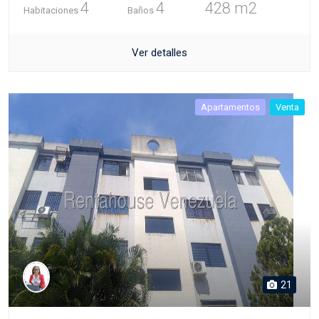
4
4
428 m2
Habitaciones
Baños
Ver detalles
Apartamentos
Venta
21