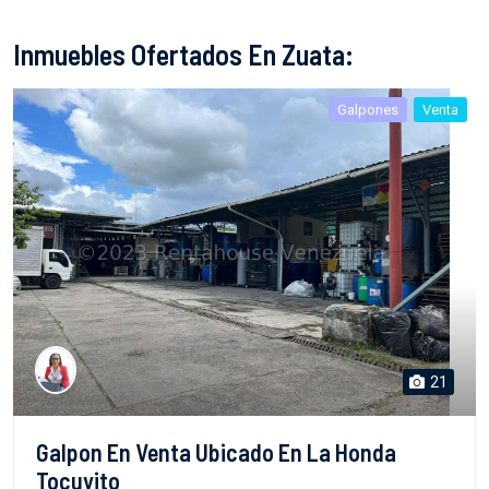
Inmuebles Ofertados En Zuata:
Galpones
Venta
21
Galpon En Venta Ubicado En La Honda
Tocuyito