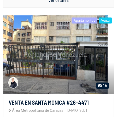
Ver detalles
Apartamentos
Venta
16
VENTA EN SANTA MONICA #26-4471
Área Metropolitana de Caracas
ID-MIO: 3cb1