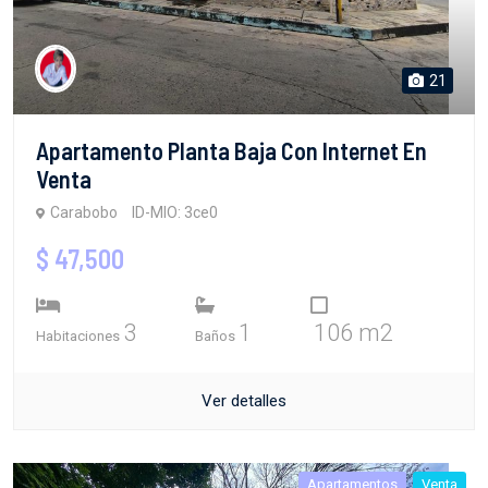
21
Apartamento Planta Baja Con Internet En
Venta
Carabobo
ID-MIO: 3ce0
$ 47,500
3
1
106 m2
Habitaciones
Baños
Ver detalles
Apartamentos
Venta