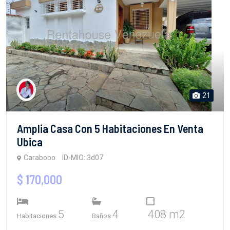
21
Amplia Casa Con 5 Habitaciones En Venta
Ubica
Carabobo
ID-MIO: 3d07
$ 170,000
5
4
408 m2
Habitaciones
Baños