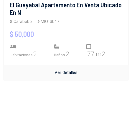
El Guayabal Apartamento En Venta Ubicado
En N
Carabobo
ID-MIO: 3b47
$ 50,000
2
2
77 m2
Habitaciones
Baños
Ver detalles