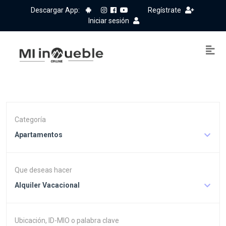
Descargar App:
Regístrate
Iniciar sesión
Categoría
Apartamentos
Que deseas hacer
Alquiler Vacacional
Ubicación, ID-MIO o palabra clave