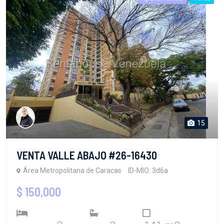
15
VENTA VALLE ABAJO #26-16430
Área Metropolitana de Caracas
ID-MIO: 3d6a
$ 150,000