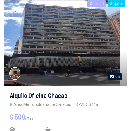
Oficinas
Alquiler
06
Alquilo Oficina Chacao
Área Metropolitana de Caracas
ID-MIO: 344a
$ 500
/Mes