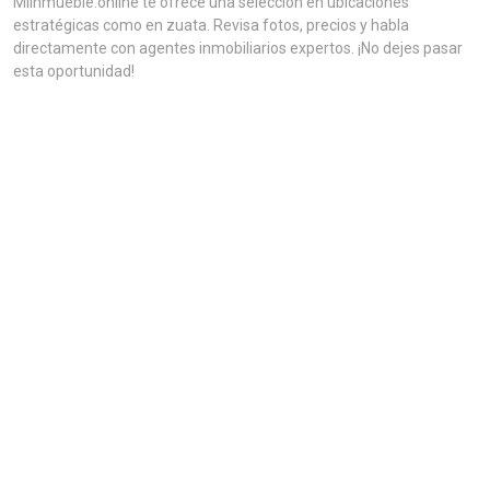
MiInmueble.online te ofrece una selección en ubicaciones
estratégicas como en zuata. Revisa fotos, precios y habla
directamente con agentes inmobiliarios expertos. ¡No dejes pasar
esta oportunidad!