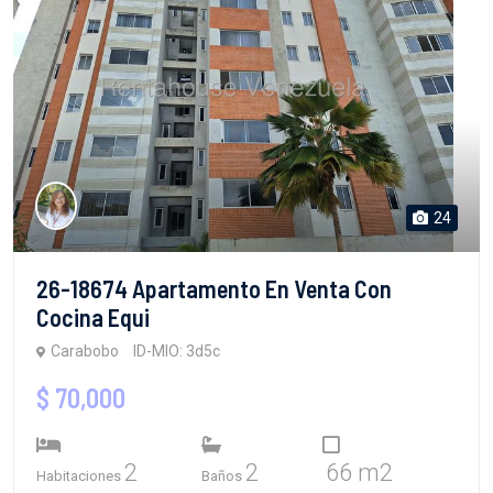
24
26-18674 Apartamento En Venta Con
Cocina Equi
Carabobo
ID-MIO: 3d5c
$ 70,000
2
2
66 m2
Habitaciones
Baños