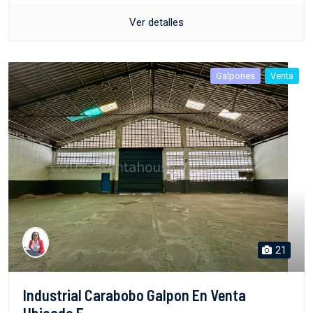
Ver detalles
Galpones
Venta
21
Industrial Carabobo Galpon En Venta
Ubicado E