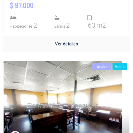
$ 97,000
2
2
63 m2
Habitaciones
Baños
Ver detalles
Locales
Venta