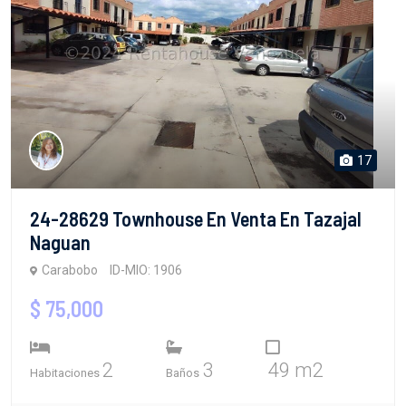
17
24-28629 Townhouse En Venta En Tazajal
Naguan
Carabobo
ID-MIO: 1906
$ 75,000
2
3
49 m2
Habitaciones
Baños