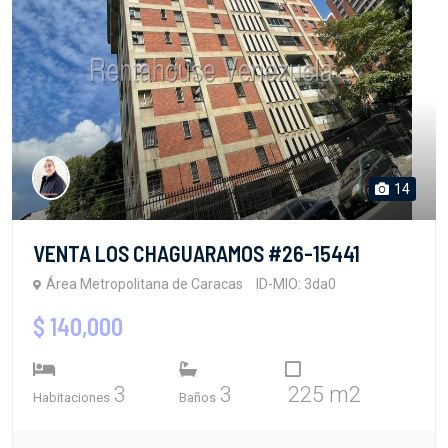
14
VENTA LOS CHAGUARAMOS #26-15441
Área Metropolitana de Caracas
ID-MIO: 3da0
$ 140,000
3
3
225 m2
Habitaciones
Baños