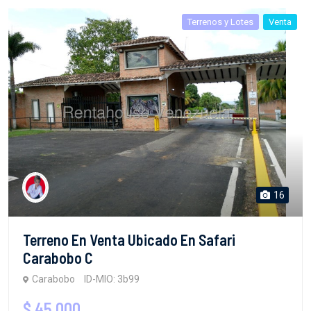
Terrenos y Lotes
Venta
16
Terreno En Venta Ubicado En Safari
Carabobo C
Carabobo
ID-MIO: 3b99
$ 45,000