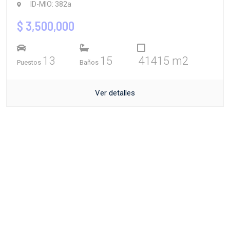
ID-MIO: 382a
$ 3,500,000
13
15
41415 m2
Puestos
Baños
Ver detalles