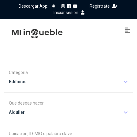
Descargar App:
Regístrate
Iniciar sesión
Categoría
Edificios
Que deseas hacer
Alquiler
Ubicación, ID-MIO o palabra clave