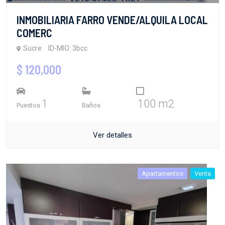
INMOBILIARIA FARRO VENDE/ALQUILA LOCAL
COMERC
Sucre
ID-MIO: 3bcc
$ 120,000
1
100 m2
Puestos
Baños
Ver detalles
Apartamentos
Venta