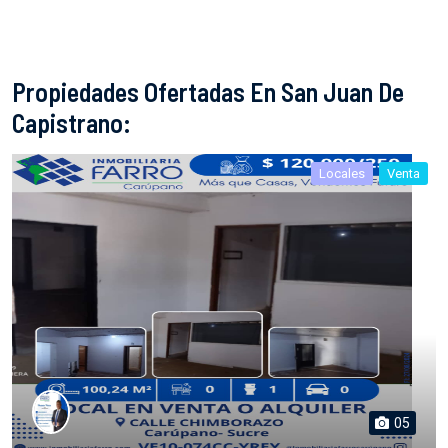
Propiedades Ofertadas En San Juan De
Capistrano:
Locales
Venta
05