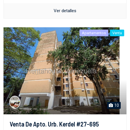
Ver detalles
Apartamentos
Venta
10
Venta De Apto. Urb. Kerdel #27-695