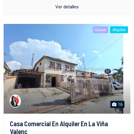
Ver detalles
Casas
Alquiler
16
Casa Comercial En Alquiler En La Viña
Valenc