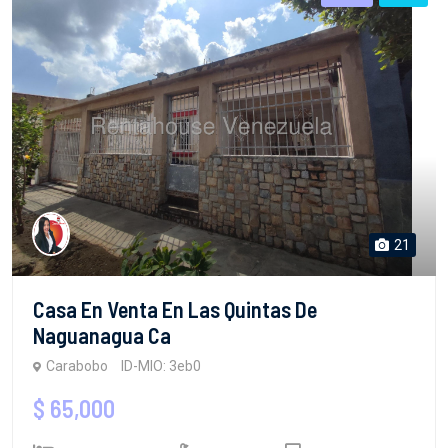
21
Casa En Venta En Las Quintas De
Naguanagua Ca
Carabobo
ID-MIO: 3eb0
$ 65,000