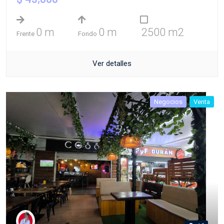
0 m
0 m
2500 m2
Frente
Fondo
Ver detalles
Negocios
Venta