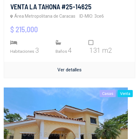
VENTA LA TAHONA #25-14625
Área Metropolitana de Caracas
ID-MIO: 3ce6
$ 215,000
3
4
131 m2
Habitaciones
Baños
Ver detalles
Casas
Venta