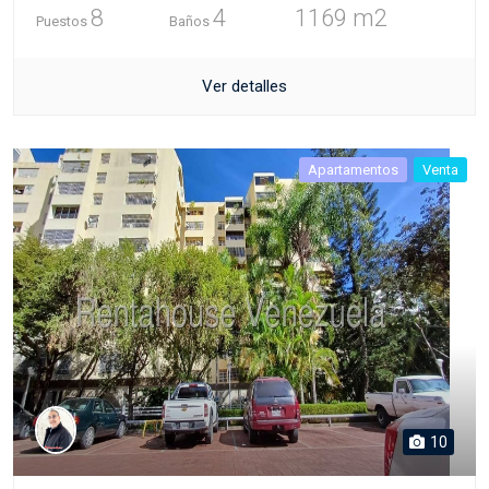
8
4
1169 m2
Puestos
Baños
Ver detalles
Apartamentos
Venta
10