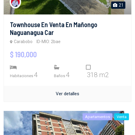
21
Townhouse En Venta En Mañongo
Naguanagua Car
Carabobo
ID-MIO: 2bae
$ 190,000
4
4
318 m2
Habitaciones
Baños
Ver detalles
Apartamentos
Venta