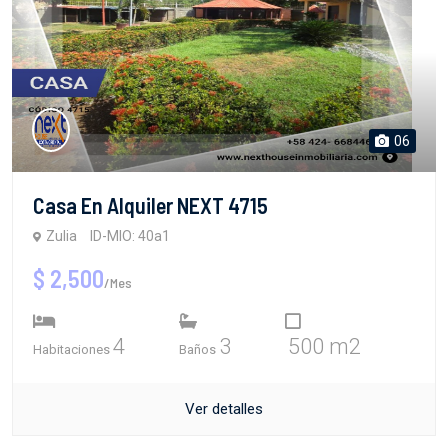
06
Casa En Alquiler NEXT 4715
Zulia
ID-MIO: 40a1
$ 2,500
/Mes
4
3
500 m2
Habitaciones
Baños
Ver detalles