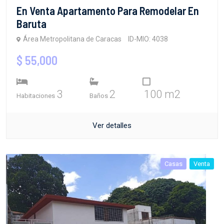
En Venta Apartamento Para Remodelar En
Baruta
Área Metropolitana de Caracas
ID-MIO: 4038
$ 55,000
3
2
100 m2
Habitaciones
Baños
Ver detalles
Casas
Venta