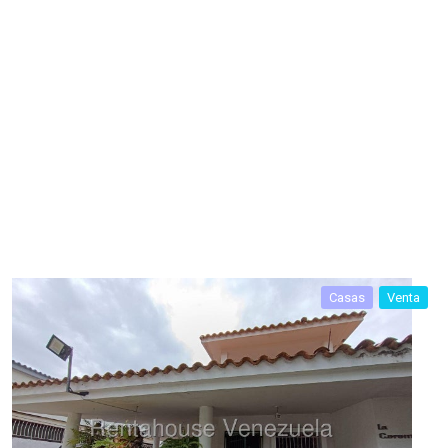
Casas
Venta