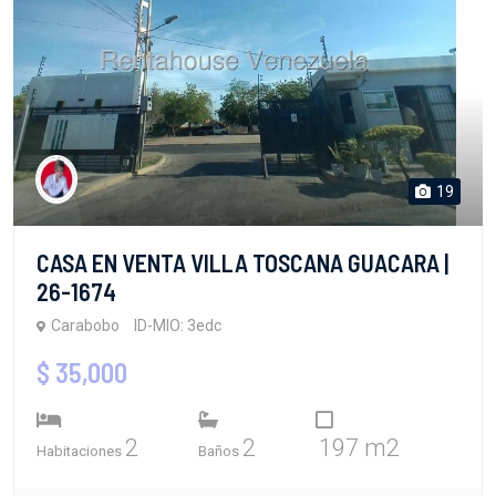
19
CASA EN VENTA VILLA TOSCANA GUACARA |
26-1674
Carabobo
ID-MIO: 3edc
$ 35,000
2
2
197 m2
Habitaciones
Baños