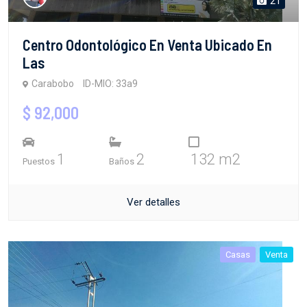
21
Centro Odontológico En Venta Ubicado En
Las
Carabobo
ID-MIO: 33a9
$ 92,000
1
2
132 m2
Puestos
Baños
Ver detalles
Casas
Venta