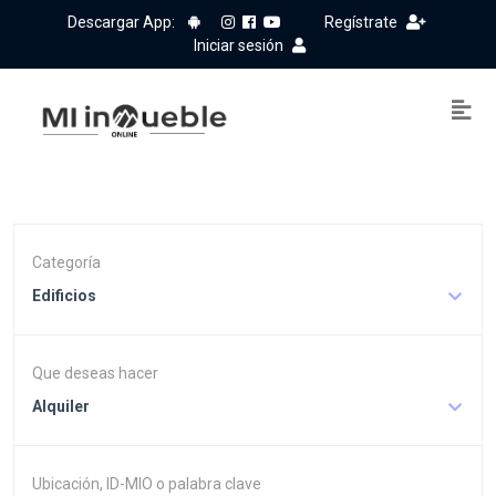
Descargar App:
Regístrate
Iniciar sesión
Categoría
Edificios
Que deseas hacer
Alquiler
Ubicación, ID-MIO o palabra clave