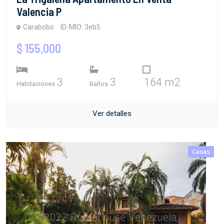
Valencia P
Carabobo
ID-MIO: 3eb5
$ 155,000
3
3
164 m2
Habitaciones
Baños
Ver detalles
Casas