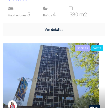
5
4
380 m2
Habitaciones
Baños
Ver detalles
Oficinas
Venta