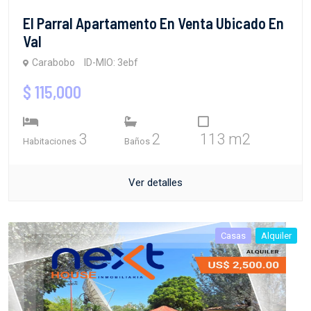
El Parral Apartamento En Venta Ubicado En
Val
Carabobo
ID-MIO: 3ebf
$ 115,000
3
2
113 m2
Habitaciones
Baños
Ver detalles
Casas
Alquiler