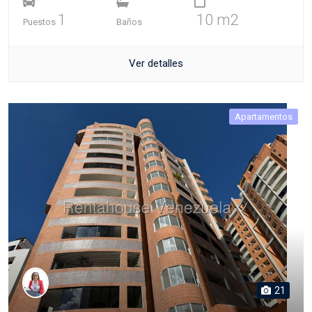
1
10 m2
Puestos
Baños
Ver detalles
Apartamentos
21