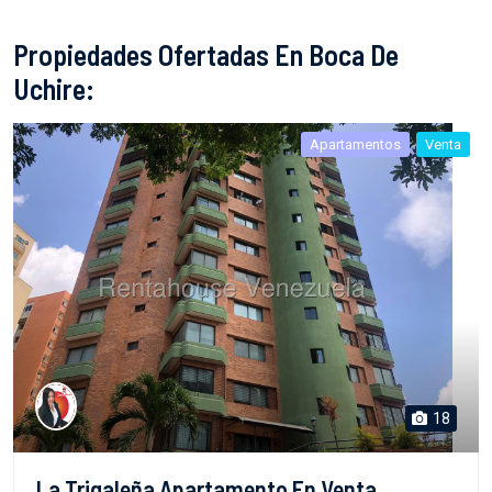
Propiedades Ofertadas En Boca De
Uchire:
Apartamentos
Venta
18
La Trigaleña Apartamento En Venta