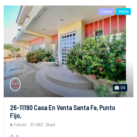
Casas
Venta
04
26-11190 Casa En Venta Santa Fe, Punto
Fijo,
Falcón
ID-MIO: 3bad