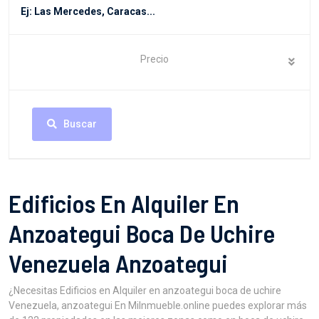
Precio
Buscar
Edificios En Alquiler En
Anzoategui Boca De Uchire
Venezuela Anzoategui
¿Necesitas Edificios en Alquiler en anzoategui boca de uchire
Venezuela, anzoategui En MiInmueble.online puedes explorar más