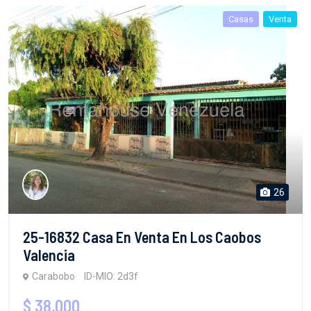
Casas
Venta
26
25-16832 Casa En Venta En Los Caobos
Valencia
Carabobo
ID-MIO: 2d3f
$ 38,000