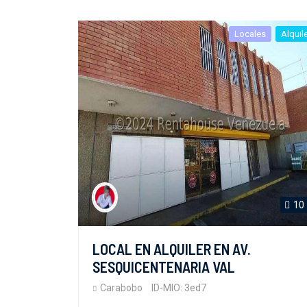
Locales
Alquil
10
LOCAL EN ALQUILER EN AV.
SESQUICENTENARIA VAL
Carabobo
ID-MIO: 3ed7