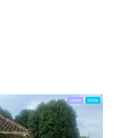
Casas
Venta