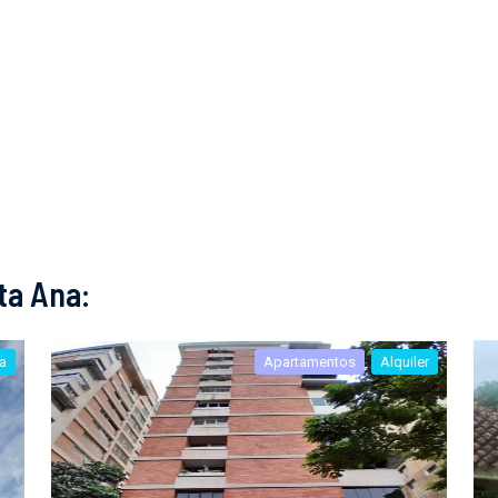
ta Ana:
a
Apartamentos
Alquiler