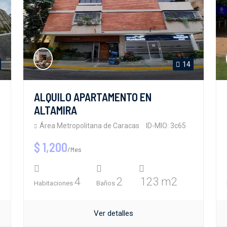
14
ALQUILO APARTAMENTO EN
ALTAMIRA
Área Metropolitana de Caracas
ID-MIO: 3c65
$ 1,200
/Mes
4
2
123 m2
Habitaciones
Baños
Ver detalles