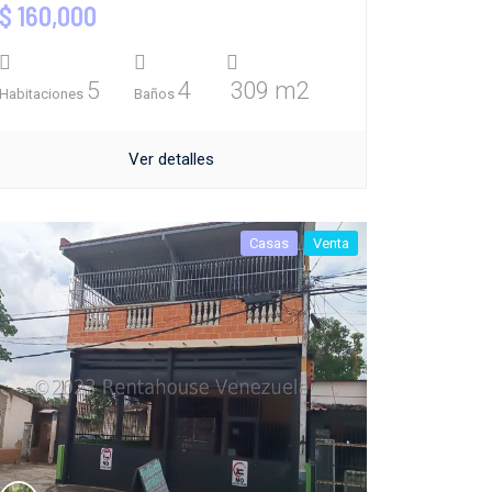
$ 160,000
5
4
309 m2
Habitaciones
Baños
Ver detalles
Casas
Venta