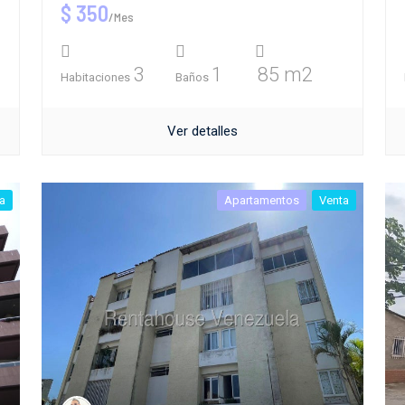
$ 350
/Mes
3
1
85 m2
Habitaciones
Baños
Ver detalles
a
Apartamentos
Venta