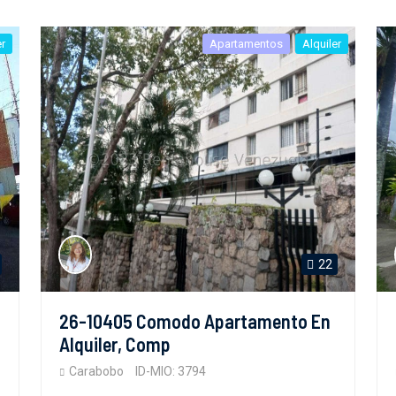
er
Apartamentos
Alquiler
22
26-10405 Comodo Apartamento En
Alquiler, Comp
Carabobo
ID-MIO: 3794