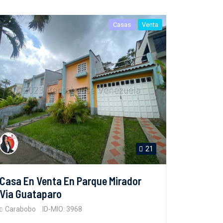
Casas
Venta
21
Casa En Venta En Parque Mirador
Via Guataparo
Carabobo
ID-MIO: 3968