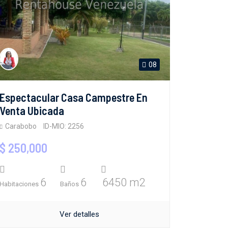
08
Espectacular Casa Campestre En
Venta Ubicada
Carabobo
ID-MIO: 2256
$ 250,000
6
6
6450 m2
Habitaciones
Baños
Ver detalles