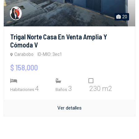
20
Trigal Norte Casa En Venta Amplia Y
Cómoda V
Carabobo
ID-MIO: 3ec1
$ 158,000
4
3
230 m2
Habitaciones
Baños
Ver detalles