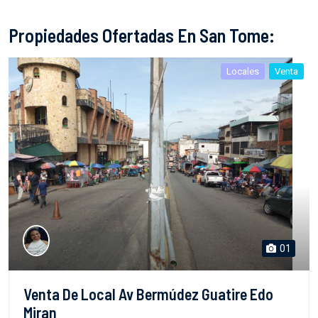
Propiedades Ofertadas En San Tome:
Locales
Venta
01
Venta De Local Av Bermúdez Guatire Edo
Miran