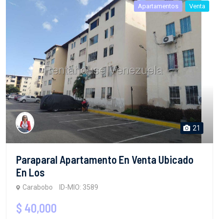
Apartamentos
Venta
21
Paraparal Apartamento En Venta Ubicado
En Los
Carabobo
ID-MIO: 3589
$ 40,000