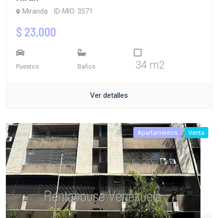
Miranda
ID-MIO: 3571
$ 23,000
34 m2
Puestos
Baños
Ver detalles
Apartamentos
Venta