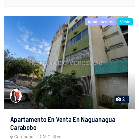
Apartamentos
Venta
21
Apartamento En Venta En Naguanagua
Carabobo
Carabobo
ID-MIO: 3fca