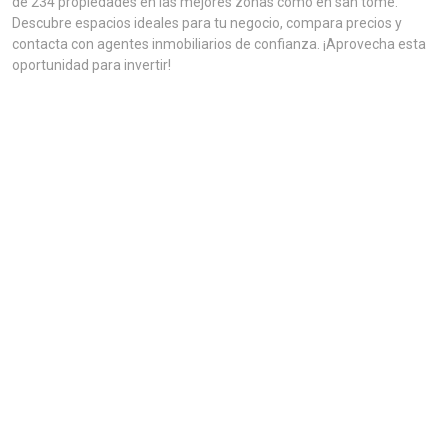
de 234 propiedades en las mejores zonas como en san tome.
Descubre espacios ideales para tu negocio, compara precios y
contacta con agentes inmobiliarios de confianza. ¡Aprovecha esta
oportunidad para invertir!