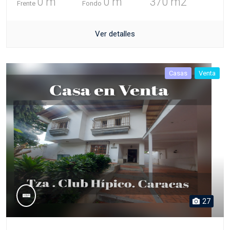
0 m
0 m
370 m2
Frente
Fondo
Ver detalles
Casas
Venta
27