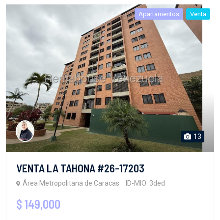
Apartamentos
Venta
13
VENTA LA TAHONA #26-17203
Área Metropolitana de Caracas
ID-MIO: 3ded
$ 149,000