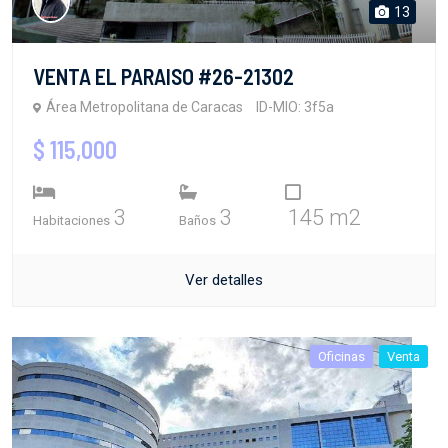
13
VENTA EL PARAISO #26-21302
Área Metropolitana de Caracas
ID-MIO: 3f5a
$ 115,000
3
3
145 m2
Habitaciones
Baños
Ver detalles
Oficinas
Venta