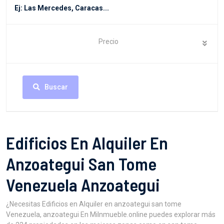
Precio
Buscar
Edificios En Alquiler En
Anzoategui San Tome
Venezuela Anzoategui
¿Necesitas Edificios en Alquiler en anzoategui san tome
Venezuela, anzoategui En MiInmueble.online puedes explorar más