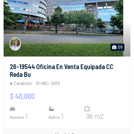
09
26-19544 Oficina En Venta Equipada CC
Reda Bu
Carabobo
ID-MIO: 3d59
$ 40,000
1
1
38 m2
Puestos
Baños