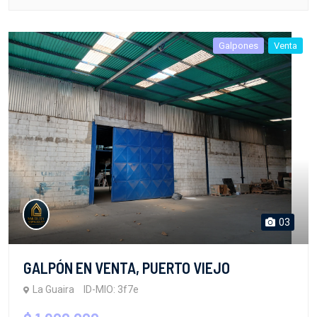
Galpones
Venta
03
GALPÓN EN VENTA, PUERTO VIEJO
La Guaira
ID-MIO: 3f7e