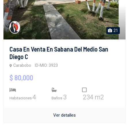
21
Casa En Venta En Sabana Del Medio San
Diego C
Carabobo
ID-MIO: 3923
$ 80,000
4
3
234 m2
Habitaciones
Baños
Ver detalles