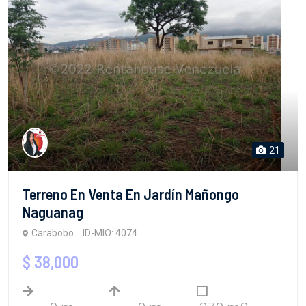
21
Terreno En Venta En Jardín Mañongo
Naguanag
Carabobo
ID-MIO: 4074
$ 38,000