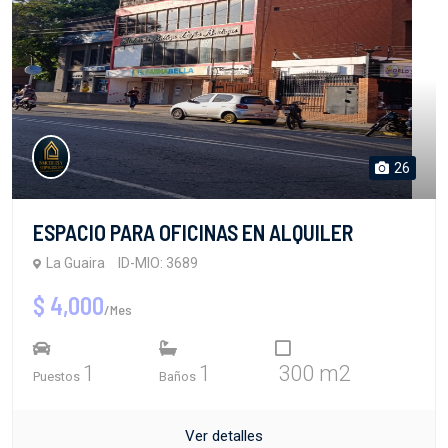
26
ESPACIO PARA OFICINAS EN ALQUILER
La Guaira
ID-MIO: 3689
$ 4,000
/Mes
1
1
300 m2
Puestos
Baños
Ver detalles