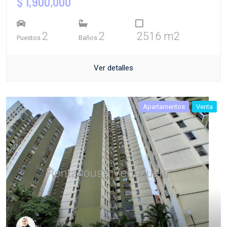
$ 1,900,000
2
2
2516 m2
Puestos
Baños
Ver detalles
Apartamentos
Venta