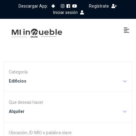
Descargar App:
Regístrate
Iniciar sesión
Categoría
Edificios
Que deseas hacer
Alquiler
Ubicación, ID-MIO o palabra clave