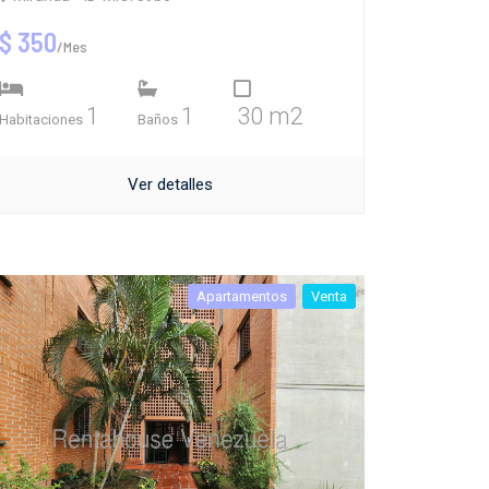
$ 350
/Mes
1
1
30 m2
Habitaciones
Baños
Ver detalles
Apartamentos
Venta