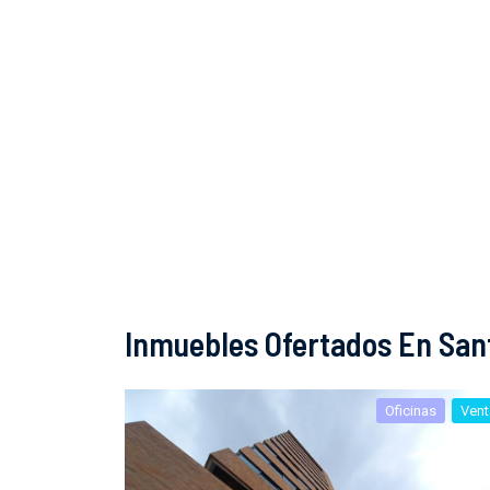
Inmuebles Ofertados En San
Oficinas
Vent