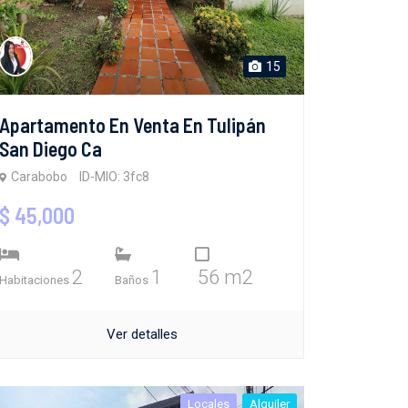
15
Apartamento En Venta En Tulipán
San Diego Ca
Carabobo
ID-MIO: 3fc8
$ 45,000
2
1
56 m2
Habitaciones
Baños
Ver detalles
Locales
Alquiler