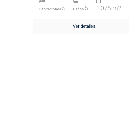
5
5
1075 m2
Habitaciones
Baños
Ver detalles