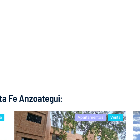
ta Fe Anzoategui:
a
Apartamentos
Venta