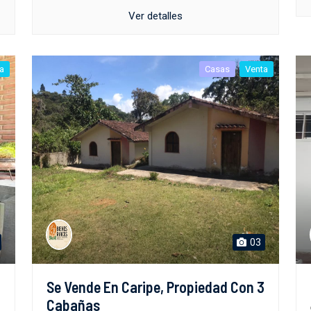
Ver detalles
a
Casas
Venta
03
Se Vende En Caripe, Propiedad Con 3
Cabañas