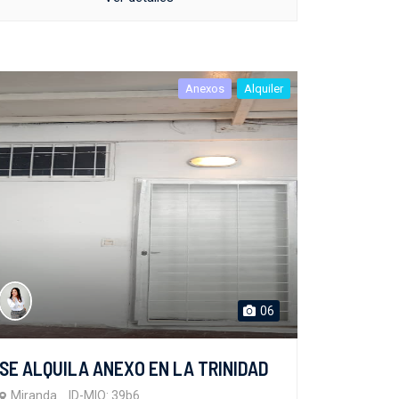
Anexos
Alquiler
06
SE ALQUILA ANEXO EN LA TRINIDAD
Miranda
ID-MIO: 39b6