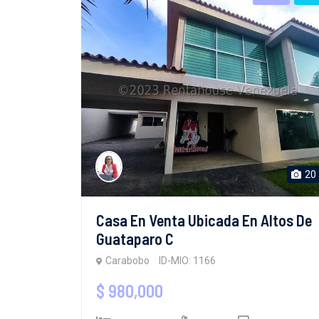
20
Casa En Venta Ubicada En Altos De
Guataparo C
Carabobo
ID-MIO: 1166
$ 980,000