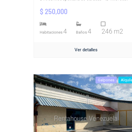
$ 250,000
4
4
246 m2
Habitaciones
Baños
Ver detalles
Galpones
Alquil