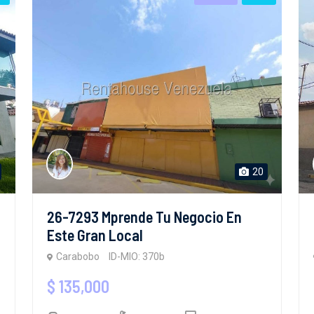
20
26-7293 Mprende Tu Negocio En
Este Gran Local
Carabobo
ID-MIO: 370b
$ 135,000