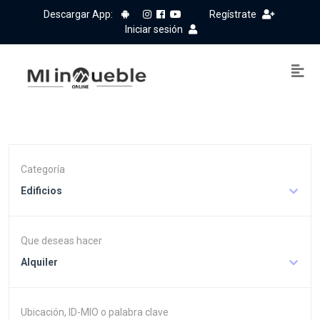
Descargar App:
Regístrate
Iniciar sesión
Categoría
Edificios
Que deseas hacer
Alquiler
Ubicación, ID-MIO o palabra clave