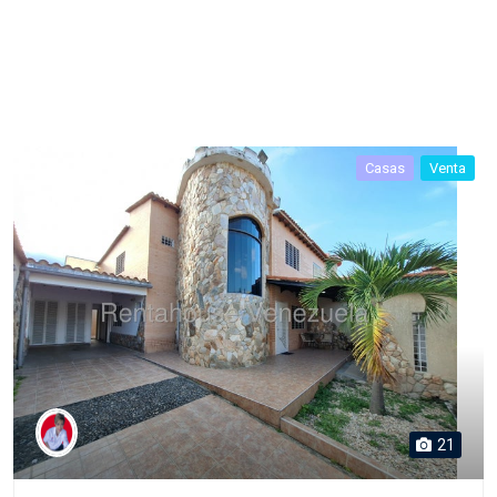
Casas
Venta
21