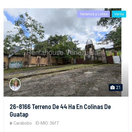
Terrenos y Lotes
Venta
21
26-8166 Terreno De 44 Ha En Colinas De
Guatap
Carabobo
ID-MIO: 36f7