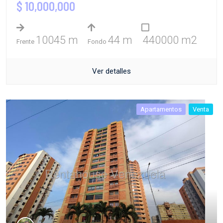
$ 10,000,000
10045 m
44 m
440000 m2
Frente
Fondo
Ver detalles
Apartamentos
Venta