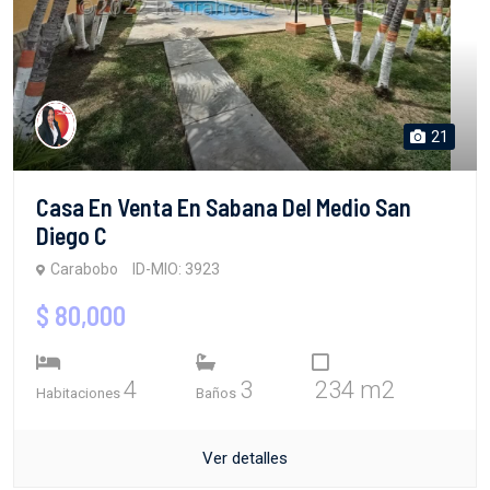
21
Casa En Venta En Sabana Del Medio San
Diego C
Carabobo
ID-MIO: 3923
$ 80,000
4
3
234 m2
Habitaciones
Baños
Ver detalles