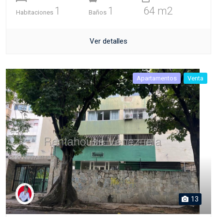
1
1
64 m2
Habitaciones
Baños
Ver detalles
Apartamentos
Venta
13