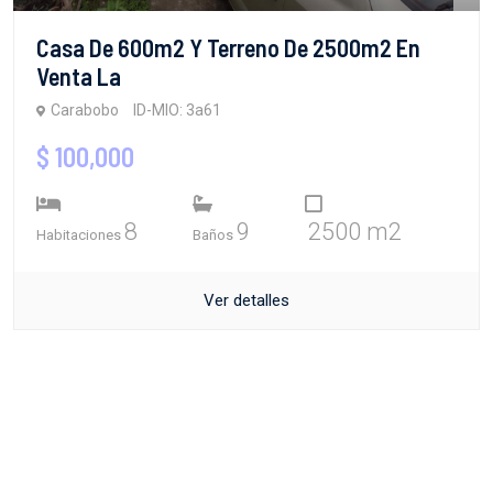
Casa De 600m2 Y Terreno De 2500m2 En
Venta La
Carabobo
ID-MIO: 3a61
$ 100,000
8
9
2500 m2
Habitaciones
Baños
Ver detalles