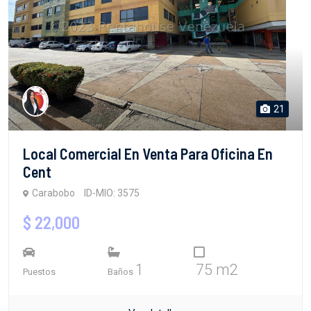
21
Local Comercial En Venta Para Oficina En
Cent
Carabobo
ID-MIO: 3575
$ 22,000
1
75 m2
Puestos
Baños