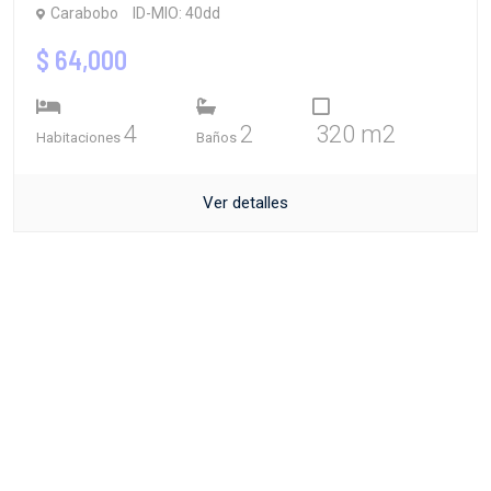
Carabobo
ID-MIO: 40dd
$ 64,000
4
2
320 m2
Habitaciones
Baños
Ver detalles