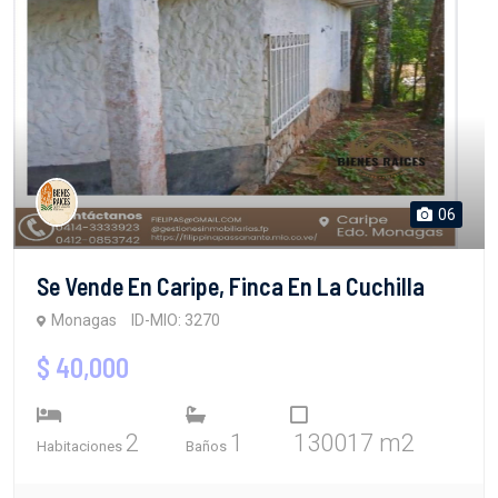
06
Se Vende En Caripe, Finca En La Cuchilla
Monagas
ID-MIO: 3270
$ 40,000
2
1
130017 m2
Habitaciones
Baños