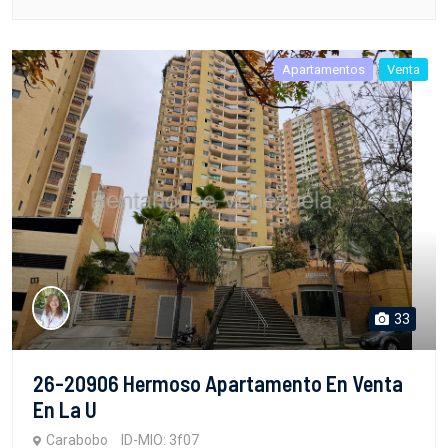
Apartamentos
Venta
33
26-20906 Hermoso Apartamento En Venta
En La U
Carabobo
ID-MIO: 3f07