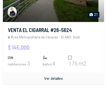
21
VENTA EL CIGARRAL #26-5624
Área Metropolitana de Caracas
ID-MIO: 3ceb
$ 145,000
3
4
175 m2
Habitaciones
Baños
Ver detalles