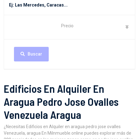
Precio
Buscar
Edificios En Alquiler En
Aragua Pedro Jose Ovalles
Venezuela Aragua
¿Necesitas Edificios en Alquiler en aragua pedro jose ovalles
Venezuela, aragua En MiInmueble.online puedes explorar más de