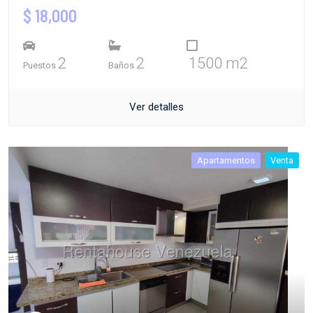
$ 18,000
2
2
1500 m2
Puestos
Baños
Ver detalles
Apartamentos
Venta