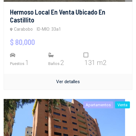
Hermoso Local En Venta Ubicado En
Castillito
Carabobo
ID-MIO: 33a1
$ 80,000
1
2
131 m2
Puestos
Baños
Ver detalles
Apartamentos
Venta