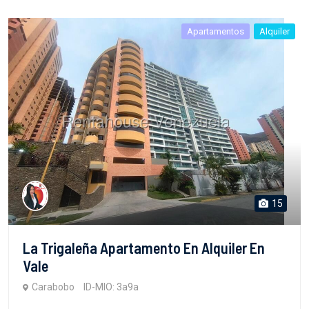
Apartamentos
Alquiler
15
La Trigaleña Apartamento En Alquiler En
Vale
Carabobo
ID-MIO: 3a9a