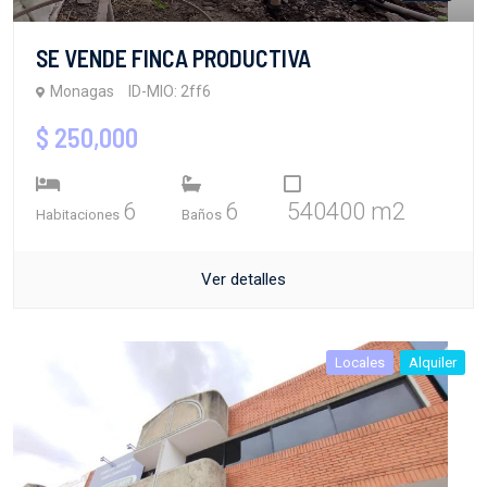
SE VENDE FINCA PRODUCTIVA
Monagas
ID-MIO: 2ff6
$ 250,000
6
6
540400 m2
Habitaciones
Baños
Ver detalles
Locales
Alquiler