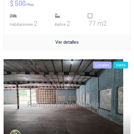
$ 500
/Mes
2
2
77 m2
Habitaciones
Baños
Ver detalles
Locales
Venta