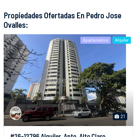
Propiedades Ofertadas En Pedro Jose
Ovalles:
Apartamentos
Alquiler
21
#26-12796 Alquiler. Apto. Alto Claro