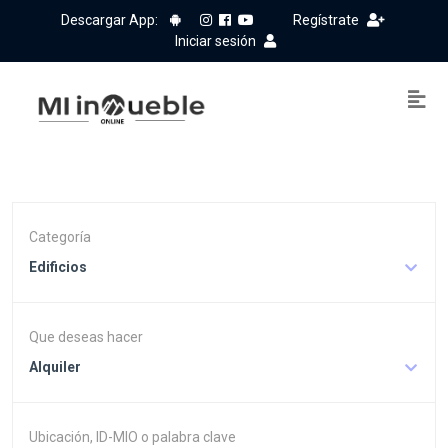
Descargar App:
Regístrate
Iniciar sesión
Categoría
Edificios
Que deseas hacer
Alquiler
Ubicación, ID-MIO o palabra clave