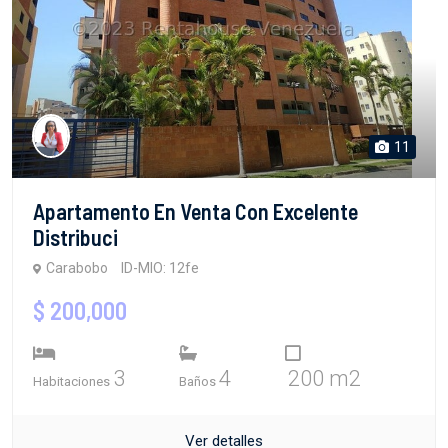
11
Apartamento En Venta Con Excelente
Distribuci
Carabobo
ID-MIO: 12fe
$ 200,000
3
4
200 m2
Habitaciones
Baños
Ver detalles