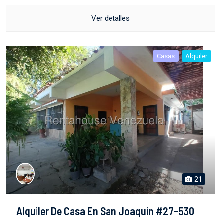
Ver detalles
Casas
Alquiler
21
Alquiler De Casa En San Joaquin #27-530