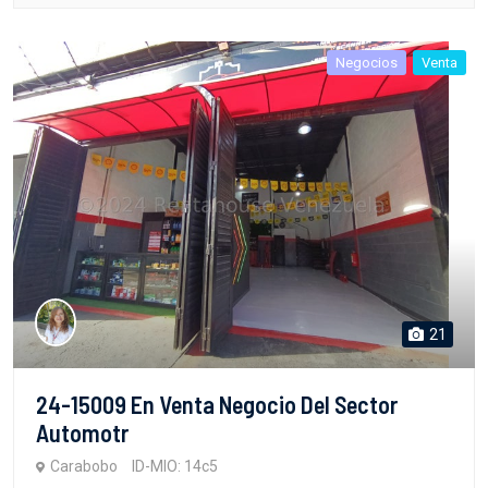
Negocios
Venta
21
24-15009 En Venta Negocio Del Sector
Automotr
Carabobo
ID-MIO: 14c5