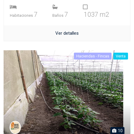
7
7
1037 m2
Habitaciones
Baños
Ver detalles
Haciendas - Fincas
Venta
10