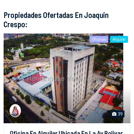
Propiedades Ofertadas En Joaquin
Crespo:
Oficinas
Alquiler
39
Oficina En Alquiler Ubicada En La Av Bolivar