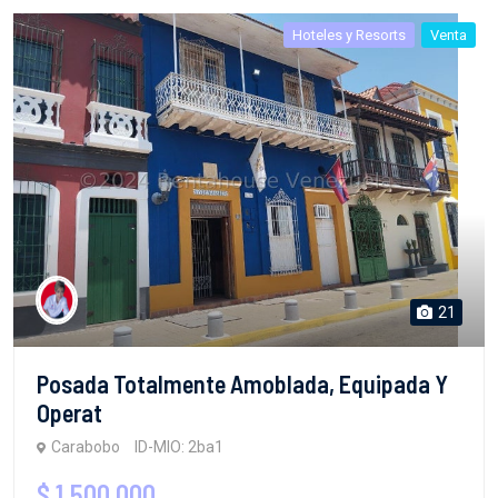
Hoteles y Resorts
Venta
21
Posada Totalmente Amoblada, Equipada Y
Operat
Carabobo
ID-MIO: 2ba1
$ 1,500,000