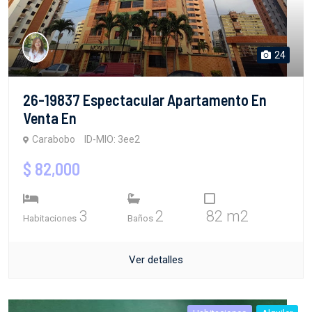
24
26-19837 Espectacular Apartamento En
Venta En
Carabobo
ID-MIO: 3ee2
$ 82,000
3
2
82 m2
Habitaciones
Baños
Ver detalles