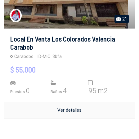
21
Local En Venta Los Colorados Valencia
Carabob
Carabobo
ID-MIO: 3bfa
$ 55,000
0
4
95 m2
Puestos
Baños
Ver detalles