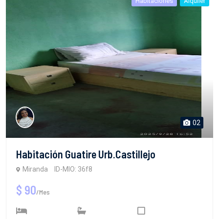
Habitaciones
Alquiler
02
Habitación Guatire Urb.Castillejo
Miranda
ID-MIO: 36f8
$ 90
/Mes