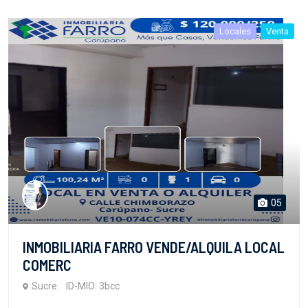
Locales
Venta
05
INMOBILIARIA FARRO VENDE/ALQUILA LOCAL
COMERC
Sucre
ID-MIO: 3bcc