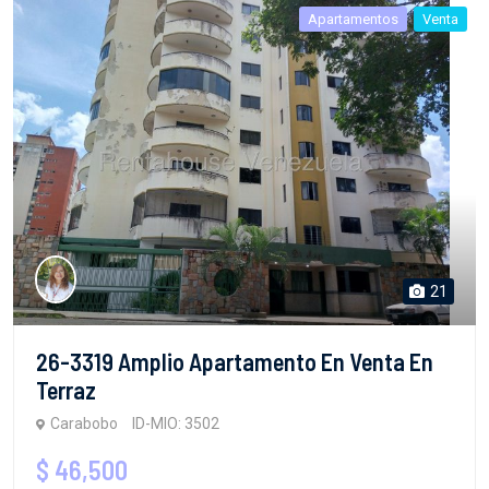
Apartamentos
Venta
21
26-3319 Amplio Apartamento En Venta En
Terraz
Carabobo
ID-MIO: 3502
$ 46,500