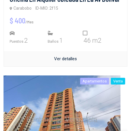
Carabobo
ID-MIO: 2f15
$ 400
/Mes
2
1
46 m2
Puestos
Baños
Ver detalles
Apartamentos
Venta