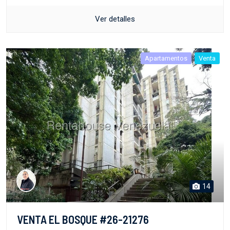
Ver detalles
Apartamentos
Venta
14
VENTA EL BOSQUE #26-21276