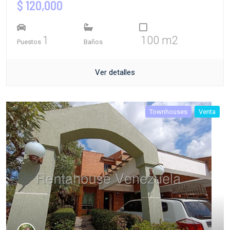
$ 120,000
1
100 m2
Puestos
Baños
Ver detalles
Townhouses
Venta