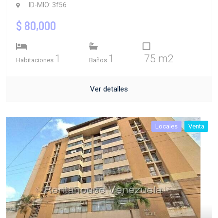
ID-MIO: 3f56
$ 80,000
1
1
75 m2
Habitaciones
Baños
Ver detalles
Locales
Venta