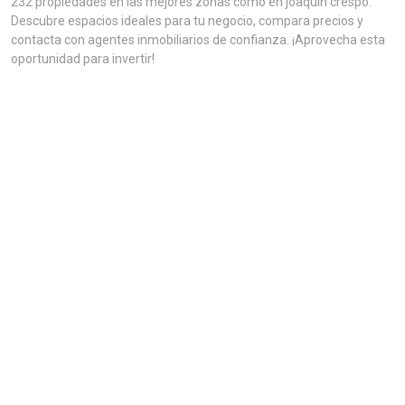
232 propiedades en las mejores zonas como en joaquin crespo.
Descubre espacios ideales para tu negocio, compara precios y
contacta con agentes inmobiliarios de confianza. ¡Aprovecha esta
oportunidad para invertir!