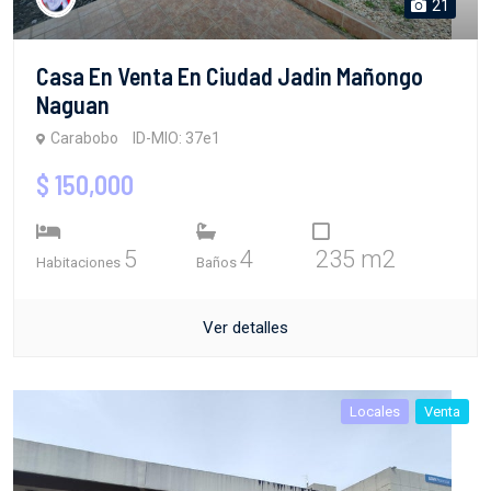
21
Casa En Venta En Ciudad Jadin Mañongo
Naguan
Carabobo
ID-MIO: 37e1
$ 150,000
5
4
235 m2
Habitaciones
Baños
Ver detalles
Locales
Venta