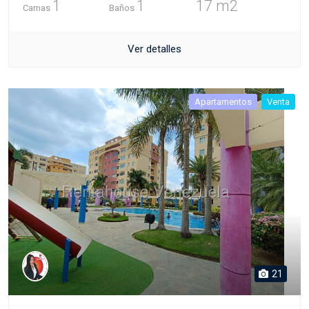
1
1
17 m2
Camas
Baños
Ver detalles
Apartamentos
Venta
21