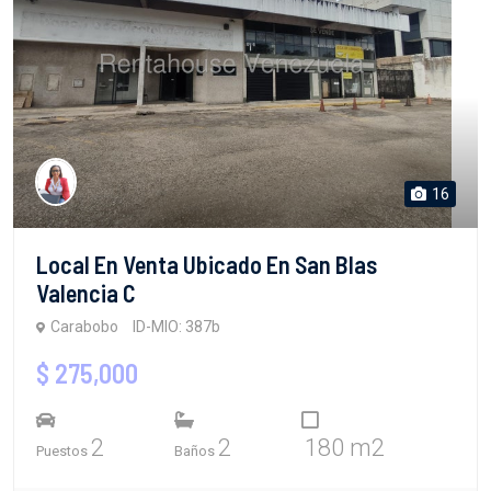
16
Local En Venta Ubicado En San Blas
Valencia C
Carabobo
ID-MIO: 387b
$ 275,000
2
2
180 m2
Puestos
Baños