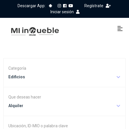
Descargar App:
Regístrate
Iniciar sesión
Categoría
Edificios
Que deseas hacer
Alquiler
Ubicación, ID-MIO o palabra clave