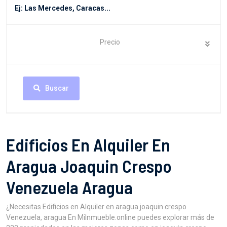
Precio
Buscar
Edificios En Alquiler En
Aragua Joaquin Crespo
Venezuela Aragua
¿Necesitas Edificios en Alquiler en aragua joaquin crespo
Venezuela, aragua En MiInmueble.online puedes explorar más de