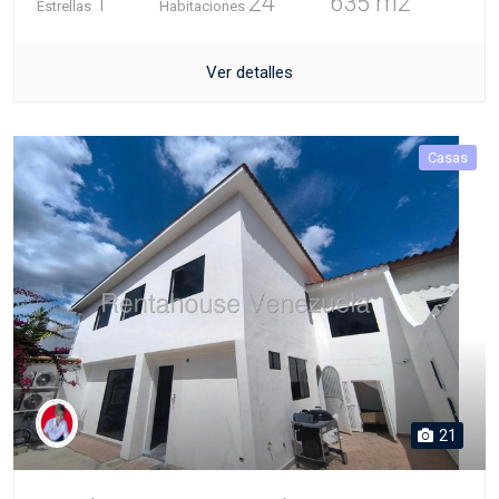
1
24
635 m2
Estrellas
Habitaciones
Ver detalles
Casas
21