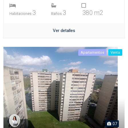
3
3
380 m2
Habitaciones
Baños
Ver detalles
Apartamentos
Venta
07