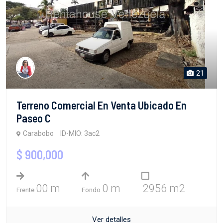
21
Terreno Comercial En Venta Ubicado En
Paseo C
Carabobo
ID-MIO: 3ac2
$ 900,000
00 m
0 m
2956 m2
Frente
Fondo
Ver detalles