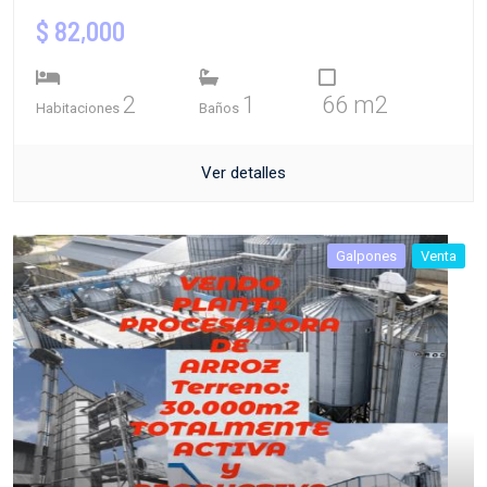
$ 82,000
2
1
66 m2
Habitaciones
Baños
Ver detalles
Galpones
Venta