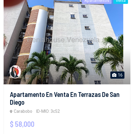
Apartamentos
Venta
16
Apartamento En Venta En Terrazas De San
Diego
Carabobo
ID-MIO: 3c52
$ 58,000