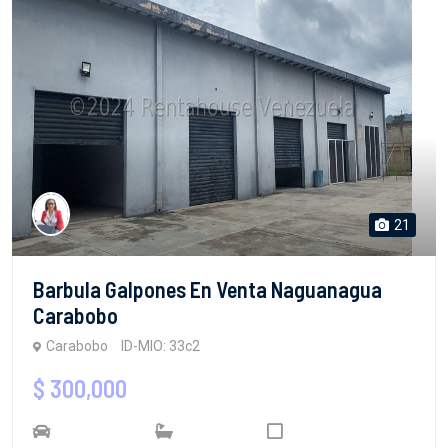
21
Barbula Galpones En Venta Naguanagua
Carabobo
Carabobo
ID-MIO: 33c2
$ 300,000