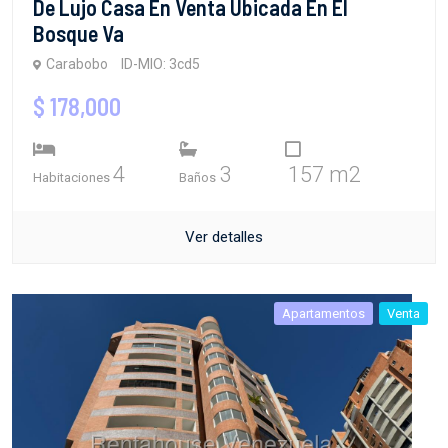
De Lujo Casa En Venta Ubicada En El
Bosque Va
Carabobo
ID-MIO: 3cd5
$ 178,000
4
3
157 m2
Habitaciones
Baños
Ver detalles
Apartamentos
Venta