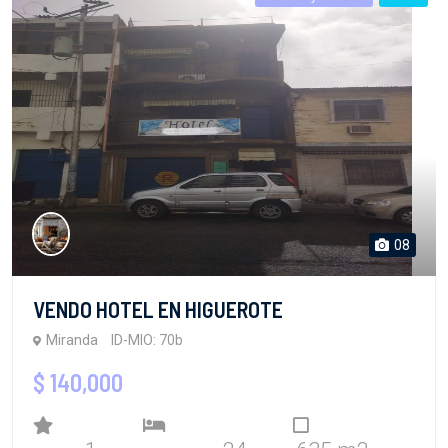
08
VENDO HOTEL EN HIGUEROTE
Miranda
ID-MIO: 70b
$ 140,000