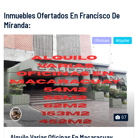
Inmuebles Ofertados En Francisco De
Miranda:
Oficinas
Alquiler
07
Alquilo Varias Oficinas En Macaracuay