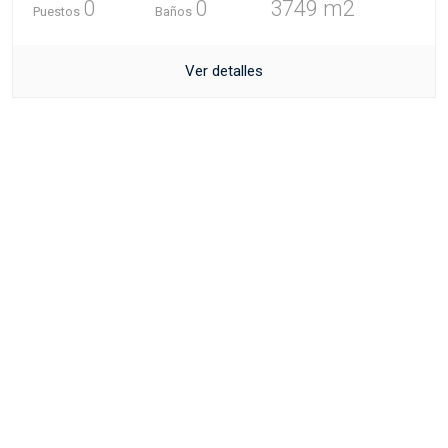
0
0
3749 m2
Puestos
Baños
Ver detalles