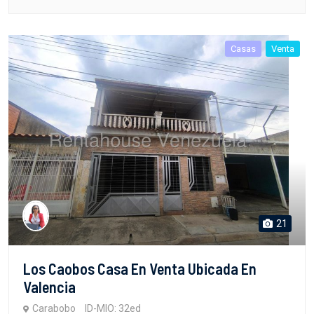
Casas
Venta
21
Los Caobos Casa En Venta Ubicada En
Valencia
Carabobo
ID-MIO: 32ed