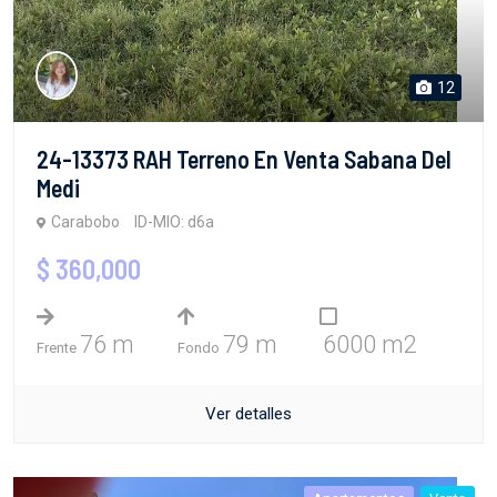
12
24-13373 RAH Terreno En Venta Sabana Del
Medi
Carabobo
ID-MIO: d6a
$ 360,000
76 m
79 m
6000 m2
Frente
Fondo
Ver detalles