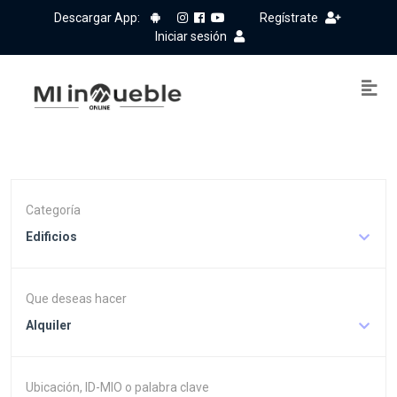
Descargar App:
Regístrate
Iniciar sesión
Categoría
Edificios
Que deseas hacer
Alquiler
Ubicación, ID-MIO o palabra clave