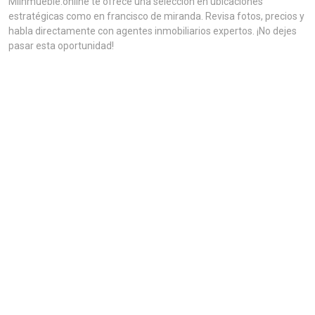
MiInmueble.online te ofrece una selección en ubicaciones
estratégicas como en francisco de miranda. Revisa fotos, precios y
habla directamente con agentes inmobiliarios expertos. ¡No dejes
pasar esta oportunidad!