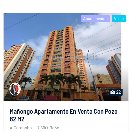
Apartamentos
Venta
22
Mañongo Apartamento En Venta Con Pozo
82 M2
Carabobo
ID-MIO: 3e5c