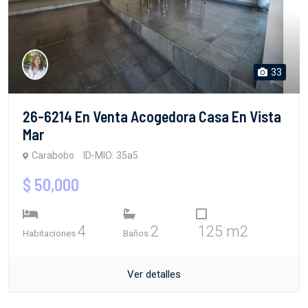
33
26-6214 En Venta Acogedora Casa En Vista
Mar
Carabobo
ID-MIO: 35a5
$ 50,000
4
2
125 m2
Habitaciones
Baños
Ver detalles