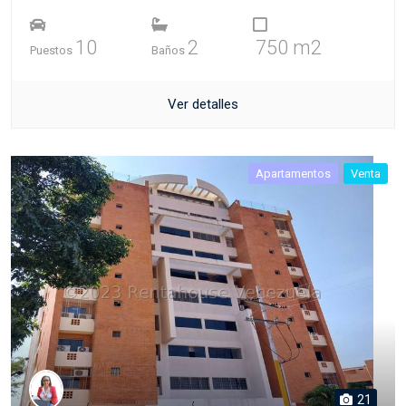
10
2
750 m2
Puestos
Baños
Ver detalles
Apartamentos
Venta
21