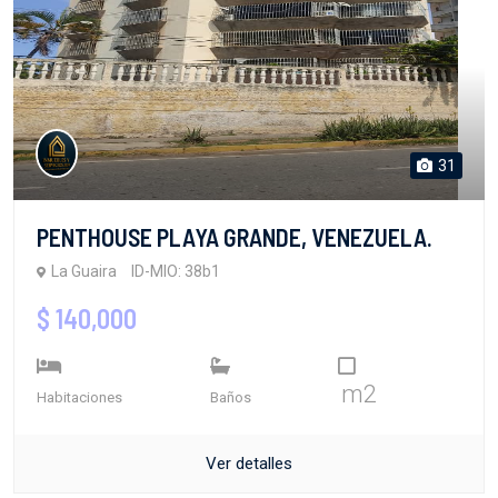
31
PENTHOUSE PLAYA GRANDE, VENEZUELA.
La Guaira
ID-MIO: 38b1
$ 140,000
m2
Habitaciones
Baños
Ver detalles