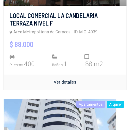
LOCAL COMERCIAL LA CANDELARIA
TERRAZA NIVEL F
Área Metropolitana de Caracas
ID-MIO: 4039
$ 88,000
400
1
88 m2
Puestos
Baños
Ver detalles
Apartamentos
Alquiler