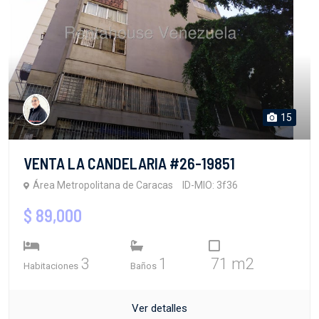
15
VENTA LA CANDELARIA #26-19851
Área Metropolitana de Caracas
ID-MIO: 3f36
$ 89,000
3
1
71 m2
Habitaciones
Baños
Ver detalles