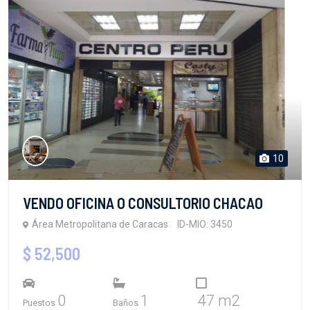
10
VENDO OFICINA O CONSULTORIO CHACAO
Área Metropolitana de Caracas
ID-MIO: 3450
$ 52,500
0
1
47 m2
Puestos
Baños