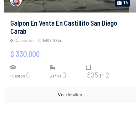
16
Galpon En Venta En Castillito San Diego
Carab
Carabobo
ID-MIO: 33cd
$ 330,000
0
3
535 m2
Puestos
Baños
Ver detalles