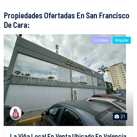
Propiedades Ofertadas En San Francisco
De Cara:
Locales
Alquiler
21
La Viña Local En Venta Ubicado En Valencia