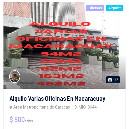
Oficinas
Alquiler
07
Alquilo Varias Oficinas En Macaracuay
Área Metropolitana de Caracas
ID-MIO: 3644
$ 500
/Mes