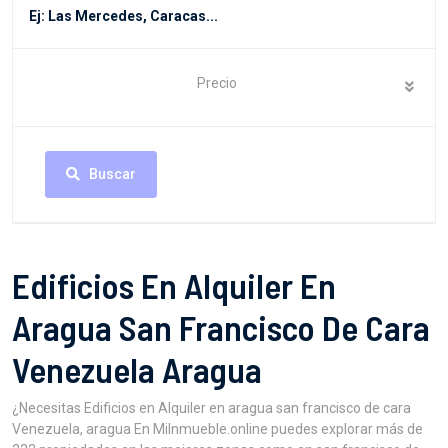
Precio
Buscar
Edificios En Alquiler En
Aragua San Francisco De Cara
Venezuela Aragua
¿Necesitas Edificios en Alquiler en aragua san francisco de cara
Venezuela, aragua En MiInmueble.online puedes explorar más de