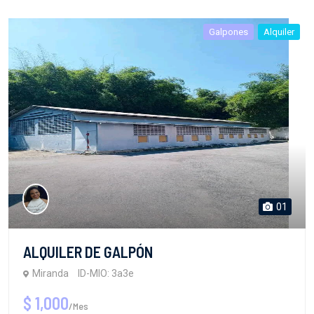
Galpones
Alquiler
01
ALQUILER DE GALPÓN
Miranda
ID-MIO: 3a3e
$ 1,000
/Mes