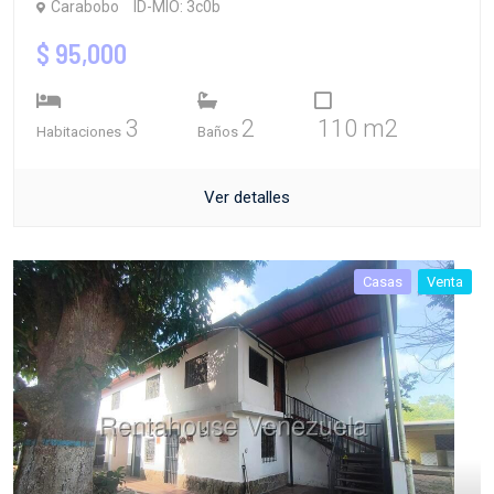
Carabobo
ID-MIO: 3c0b
$ 95,000
3
2
110 m2
Habitaciones
Baños
Ver detalles
Casas
Venta