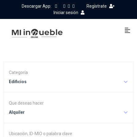
Descargar App:
Regístrate
Iniciar sesión
Categoría
Edificios
Que deseas hacer
Alquiler
Ubicación, ID-MIO o palabra clave