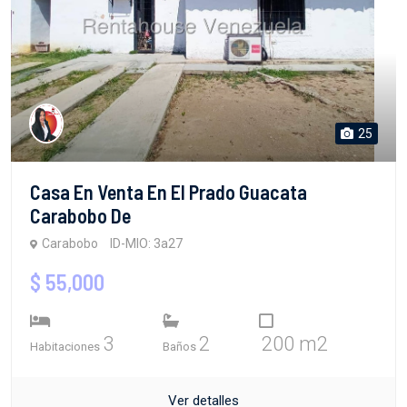
25
Casa En Venta En El Prado Guacata
Carabobo De
Carabobo
ID-MIO: 3a27
$ 55,000
3
2
200 m2
Habitaciones
Baños
Ver detalles