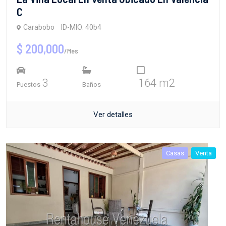
C
Carabobo
ID-MIO: 40b4
$ 200,000
/Mes
3
164 m2
Puestos
Baños
Ver detalles
Casas
Venta