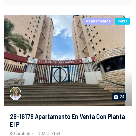
Apartamentos
Venta
24
26-16179 Apartamento En Venta Con Planta
El P
Carabobo
ID-MIO: 3f54