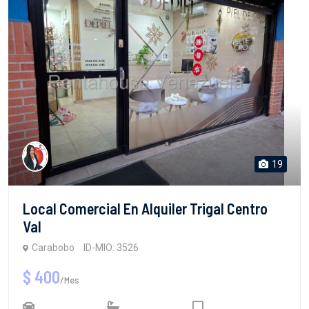
19
Local Comercial En Alquiler Trigal Centro
Val
Carabobo
ID-MIO: 3526
$ 400
/Mes