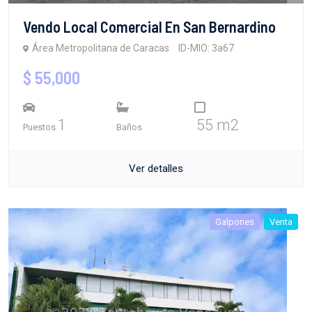
Vendo Local Comercial En San Bernardino
Área Metropolitana de Caracas
ID-MIO: 3a67
$ 55,000
1
55 m2
Puestos
Baños
Ver detalles
Galpones
Venta