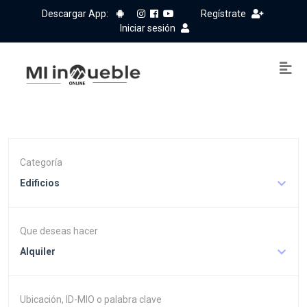
Descargar App:
Regístrate
Iniciar sesión
Categoría
Edificios
Que deseas hacer
Alquiler
Ubicación, ID-MIO o palabra clave