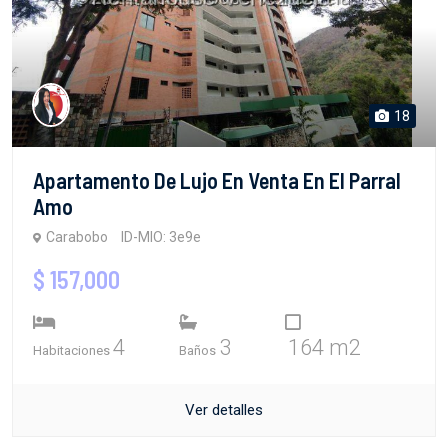
18
Apartamento De Lujo En Venta En El Parral
Amo
Carabobo
ID-MIO: 3e9e
$ 157,000
4
3
164 m2
Habitaciones
Baños
Ver detalles