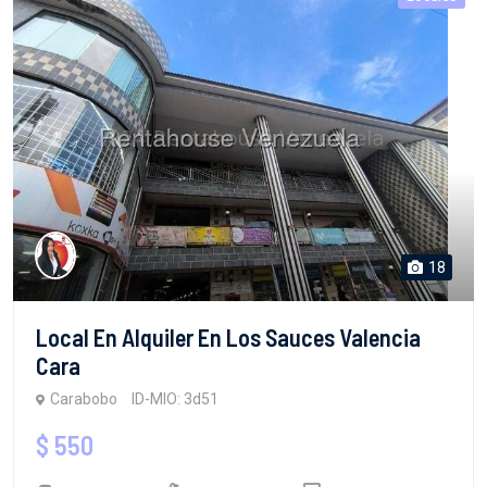
18
Local En Alquiler En Los Sauces Valencia
Cara
Carabobo
ID-MIO: 3d51
$ 550