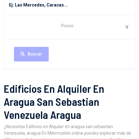
Precio
Buscar
Edificios En Alquiler En
Aragua San Sebastian
Venezuela Aragua
¿Necesitas Edificios en Alquiler en aragua san sebastian
Venezuela, aragua En MiInmueble.online puedes explorar más de