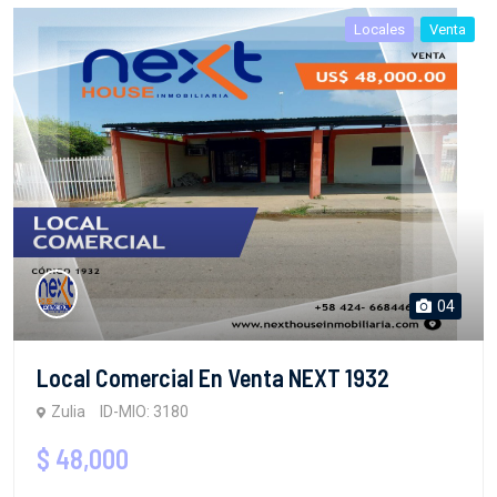
Locales
Venta
04
Local Comercial En Venta NEXT 1932
Zulia
ID-MIO: 3180
$ 48,000