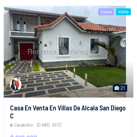
Casas
Venta
21
Casa En Venta En Villas De Alcala San Diego
C
Carabobo
ID-MIO: 3972