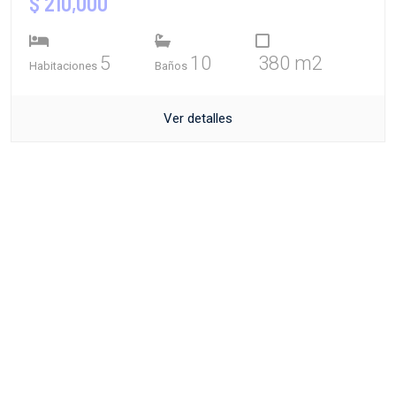
$ 210,000
5
10
380 m2
Habitaciones
Baños
Ver detalles