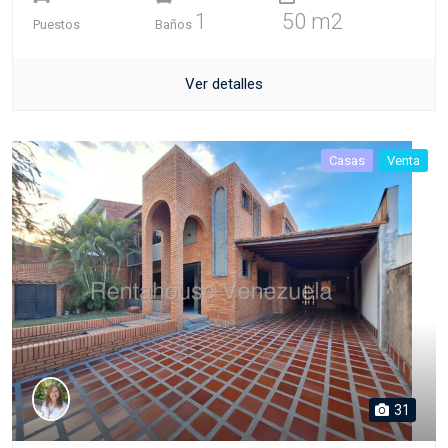
1
50 m2
Puestos
Baños
Ver detalles
Casas
Venta
31