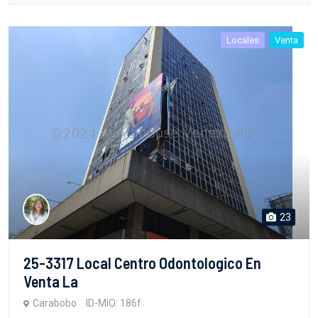
Locales
Venta
23
25-3317 Local Centro Odontologico En
Venta La
Carabobo
ID-MIO: 186f