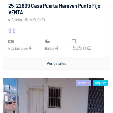
25-22809 Casa Puerta Maraven Punto Fijo
VENTA
Falcón
ID-MIO: 3af3
$ 0
4
4
525 m2
Habitaciones
Baños
Ver detalles
Anexos
Alquiler