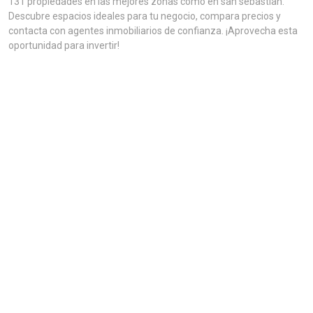
131 propiedades en las mejores zonas como en san sebastian.
Descubre espacios ideales para tu negocio, compara precios y
contacta con agentes inmobiliarios de confianza. ¡Aprovecha esta
oportunidad para invertir!