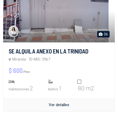
06
SE ALQUILA ANEXO EN LA TRINIDAD
Miranda
ID-MIO: 39b7
$ 600
/Mes
2
1
80 m2
Habitaciones
Baños
Ver detalles