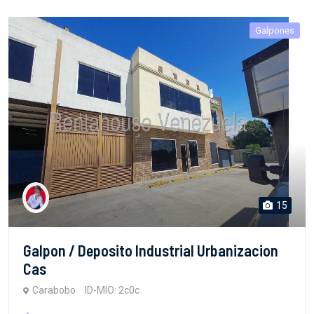
Galpones
15
Galpon / Deposito Industrial Urbanizacion
Cas
Carabobo
ID-MIO: 2c0c