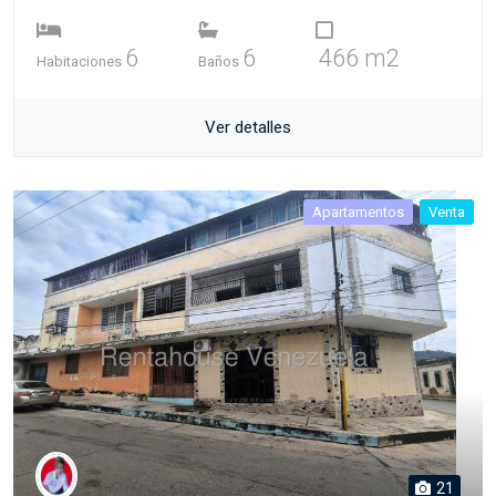
6
6
466 m2
Habitaciones
Baños
Ver detalles
Apartamentos
Venta
21