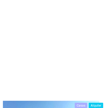
Casas
Alquiler