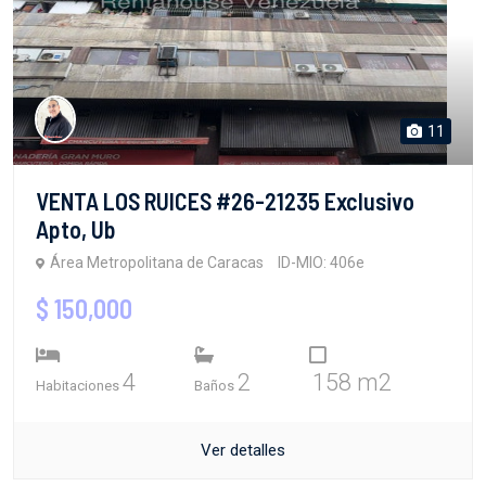
11
VENTA LOS RUICES #26-21235 Exclusivo
Apto, Ub
Área Metropolitana de Caracas
ID-MIO: 406e
$ 150,000
4
2
158 m2
Habitaciones
Baños
Ver detalles