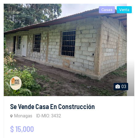
Casas
Venta
03
Se Vende Casa En Construcción
Monagas
ID-MIO: 3432
$ 15,000