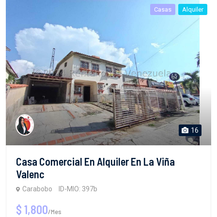
Casas
Alquiler
16
Casa Comercial En Alquiler En La Viña
Valenc
Carabobo
ID-MIO: 397b
$ 1,800
/Mes