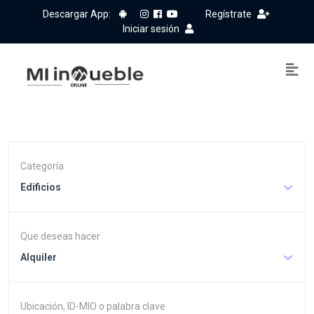
Descargar App:
Regístrate
Iniciar sesión
Categoría
Edificios
Que deseas hacer
Alquiler
Ubicación, ID-MIO o palabra clave