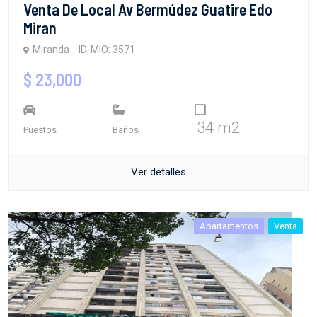
Venta De Local Av Bermúdez Guatire Edo
Miran
Miranda
ID-MIO: 3571
$ 23,000
34 m2
Puestos
Baños
Ver detalles
Apartamentos
Venta