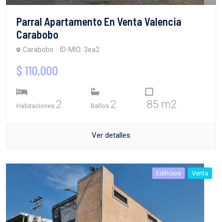
Parral Apartamento En Venta Valencia
Carabobo
Carabobo
ID-MIO: 3ea2
$ 110,000
2
2
85 m2
Habitaciones
Baños
Ver detalles
Edificios
Venta