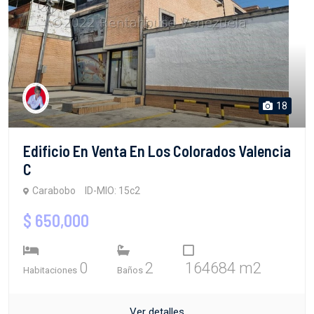
18
Edificio En Venta En Los Colorados Valencia
C
Carabobo
ID-MIO: 15c2
$ 650,000
0
2
164684 m2
Habitaciones
Baños
Ver detalles