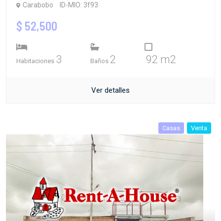
Carabobo
ID-MIO: 3f93
$ 52,500
3
2
92 m2
Habitaciones
Baños
Ver detalles
Casas
Venta