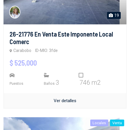
19
26-21776 En Venta Este Imponente Local
Comerc
Carabobo
ID-MIO: 3fde
$ 525,000
3
746 m2
Puestos
Baños
Ver detalles
Locales
Venta