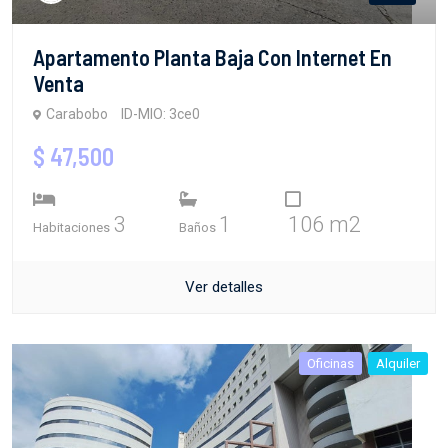
Apartamento Planta Baja Con Internet En
Venta
Carabobo
ID-MIO: 3ce0
$ 47,500
3
1
106 m2
Habitaciones
Baños
Ver detalles
Oficinas
Alquiler