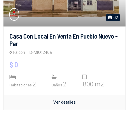
02
Casa Con Local En Venta En Pueblo Nuevo -
Par
Falcón
ID-MIO: 246a
$ 0
2
2
800 m2
Habitaciones
Baños
Ver detalles