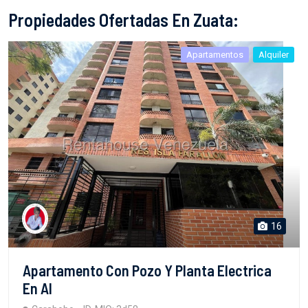
Propiedades Ofertadas En Zuata:
Apartamentos
Alquiler
16
Apartamento Con Pozo Y Planta Electrica
En Al