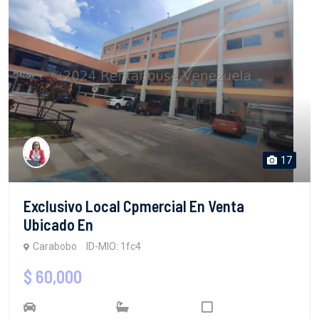
17
Exclusivo Local Cpmercial En Venta
Ubicado En
Carabobo
ID-MIO: 1fc4
$ 60,000