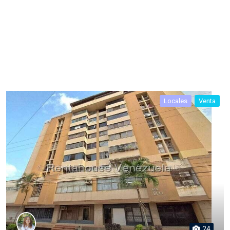
Locales
Venta
24