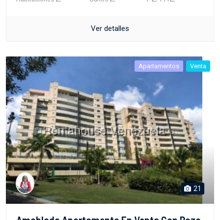
Ver detalles
Apartamentos
Venta
21
Amoblado Apartamento En Venta Con Pozo