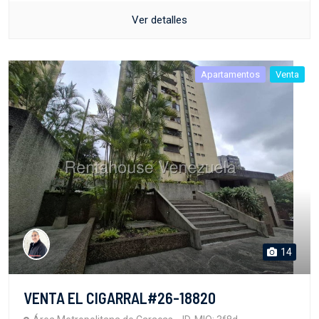
Ver detalles
Apartamentos
Venta
14
VENTA EL CIGARRAL#26-18820