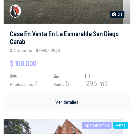
21
Casa En Venta En La Esmeralda San Diego
Carab
Carabobo
ID-MIO: 3973
$ 100,000
7
5
296 m2
Habitaciones
Baños
Ver detalles
Apartamentos
Venta