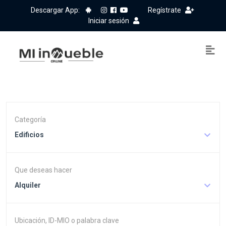
Descargar App:
Regístrate
Iniciar sesión
Categoría
Edificios
Que deseas hacer
Alquiler
Ubicación, ID-MIO o palabra clave