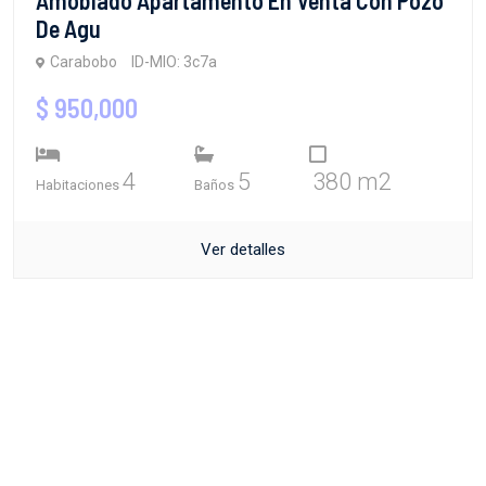
De Agu
Carabobo
ID-MIO: 3c7a
$ 950,000
4
5
380 m2
Habitaciones
Baños
Ver detalles