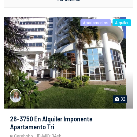
Apartamentos
Alquiler
32
26-3750 En Alquiler Imponente
Apartamento Tri
Carabobo
ID-MIO: 34eb