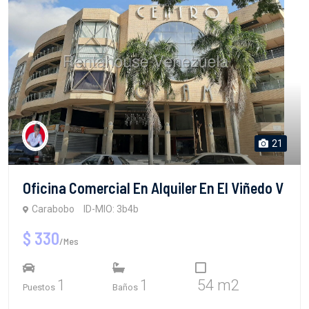
21
Oficina Comercial En Alquiler En El Viñedo V
Carabobo
ID-MIO: 3b4b
$ 330
/Mes
1
1
54 m2
Puestos
Baños