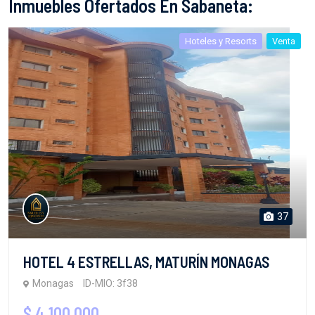
Inmuebles Ofertados En Sabaneta:
Hoteles y Resorts
Venta
37
HOTEL 4 ESTRELLAS, MATURÍN MONAGAS
Monagas
ID-MIO: 3f38
$ 4,100,000