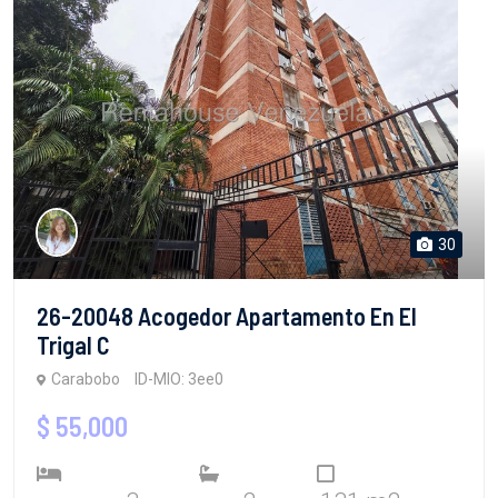
30
26-20048 Acogedor Apartamento En El
Trigal C
Carabobo
ID-MIO: 3ee0
$ 55,000