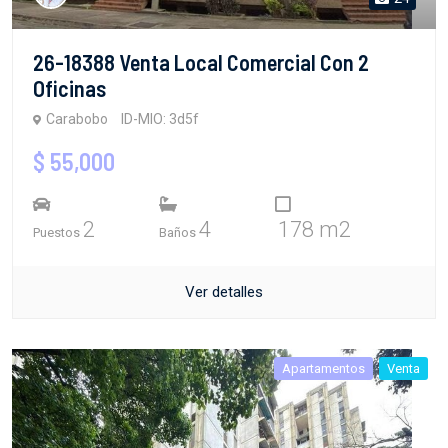
26-18388 Venta Local Comercial Con 2
Oficinas
Carabobo
ID-MIO: 3d5f
$ 55,000
2
4
178 m2
Puestos
Baños
Ver detalles
Apartamentos
Venta