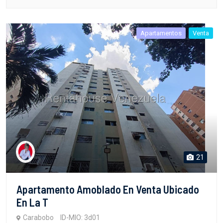
Apartamentos
Venta
21
Apartamento Amoblado En Venta Ubicado
En La T
Carabobo
ID-MIO: 3d01