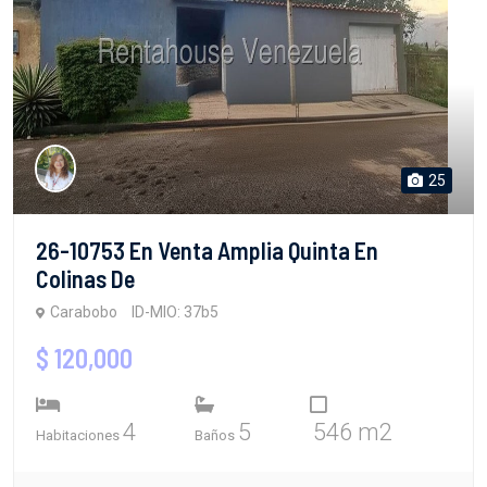
25
26-10753 En Venta Amplia Quinta En
Colinas De
Carabobo
ID-MIO: 37b5
$ 120,000
4
5
546 m2
Habitaciones
Baños