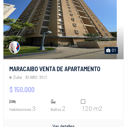
01
MARACAIBO VENTA DE APARTAMENTO
Zulia
ID-MIO: 3fc1
$ 150,000
3
2
120 m2
Habitaciones
Baños
Ver detalles