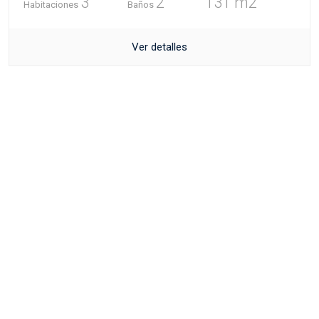
3
2
131 m2
Habitaciones
Baños
Ver detalles