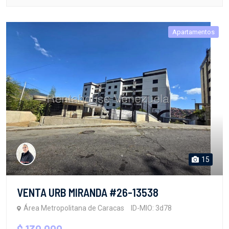
Apartamentos
15
VENTA URB MIRANDA #26-13538
Área Metropolitana de Caracas
ID-MIO: 3d78