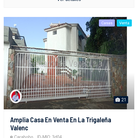
Casas
Venta
21
Amplia Casa En Venta En La Trigaleña
Valenc
Carabobo
ID-MIO: 3d04