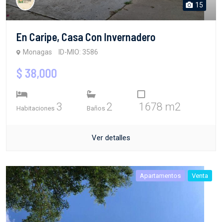
15
En Caripe, Casa Con Invernadero
Monagas
ID-MIO: 3586
$ 38,000
3
2
1678 m2
Habitaciones
Baños
Ver detalles
Apartamentos
Venta