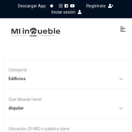
Descargar App:
Regístrate
Iniciar sesión
Categoría
Edificios
Que deseas hacer
Alquiler
Ubicación, ID-MIO o palabra clave