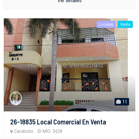
Ver detalles
Locales
Venta
11
26-18835 Local Comercial En Venta
Carabobo
ID-MIO: 3d28