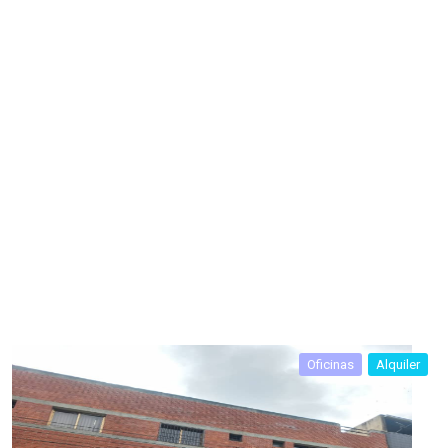
Oficinas
Alquiler