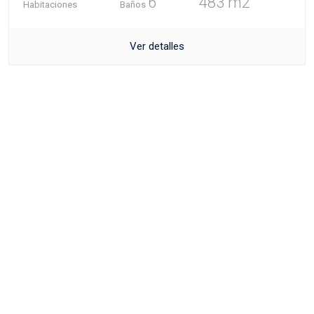
6
483 m2
Habitaciones
Baños
Ver detalles