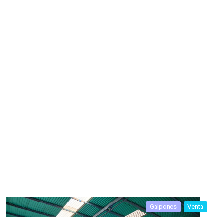
Galpones
Venta