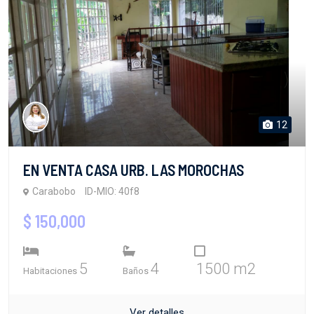
12
EN VENTA CASA URB. LAS MOROCHAS
Carabobo
ID-MIO: 40f8
$ 150,000
5
4
1500 m2
Habitaciones
Baños
Ver detalles