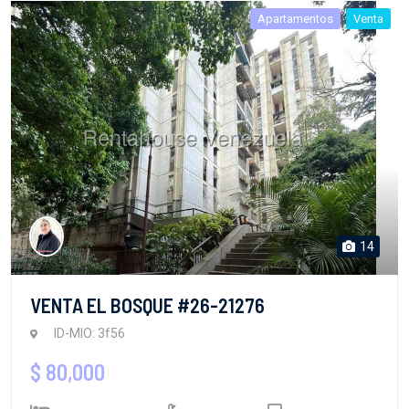
Apartamentos
Venta
14
VENTA EL BOSQUE #26-21276
ID-MIO: 3f56
$ 80,000