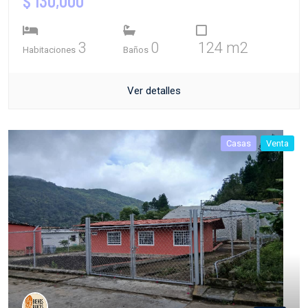
$ 130,000
3
0
124 m2
Habitaciones
Baños
Ver detalles
Casas
Venta