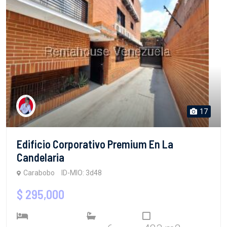
17
Edificio Corporativo Premium En La
Candelaria
Carabobo
ID-MIO: 3d48
$ 295,000