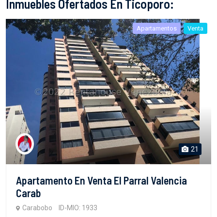
Inmuebles Ofertados En Ticoporo:
Apartamentos
Venta
21
Apartamento En Venta El Parral Valencia
Carab
Carabobo
ID-MIO: 1933