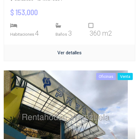
$ 153,000
4
3
360 m2
Habitaciones
Baños
Ver detalles
Oficinas
Venta