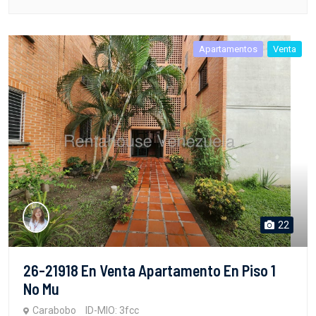
Apartamentos
Venta
22
26-21918 En Venta Apartamento En Piso 1
No Mu
Carabobo
ID-MIO: 3fcc