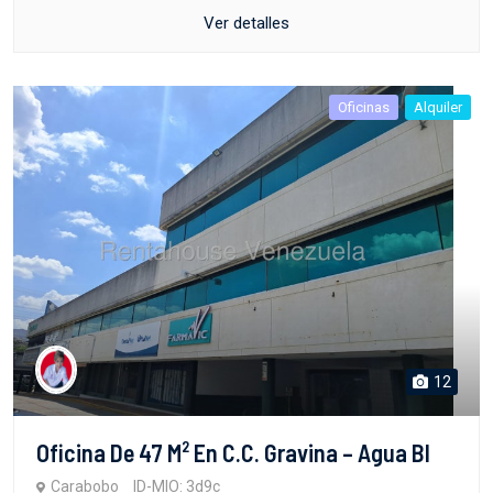
Ver detalles
Oficinas
Alquiler
12
Oficina De 47 M² En C.C. Gravina – Agua Bl
Carabobo
ID-MIO: 3d9c