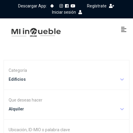
Descargar App:
Regístrate
Iniciar sesión
Categoría
Edificios
Que deseas hacer
Alquiler
Ubicación, ID-MIO o palabra clave