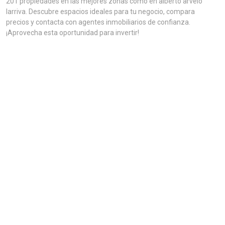
201 propiedades en las mejores zonas como en alberto arvelo
larriva. Descubre espacios ideales para tu negocio, compara
precios y contacta con agentes inmobiliarios de confianza.
¡Aprovecha esta oportunidad para invertir!