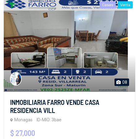
Casas
Venta
08
INMOBILIARIA FARRO VENDE CASA
RESIDENCIA VILL
Monagas
ID-MIO: 3bae
$ 27,000