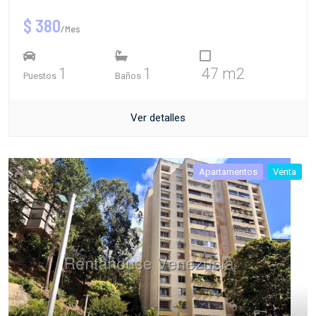
$ 380
/Mes
1
1
47 m2
Puestos
Baños
Ver detalles
Apartamentos
Venta