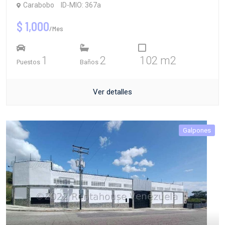
Carabobo
ID-MIO: 367a
$ 1,000
/Mes
1
2
102 m2
Puestos
Baños
Ver detalles
Galpones