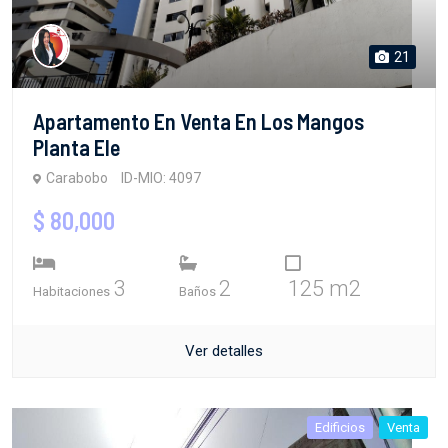
21
Apartamento En Venta En Los Mangos
Planta Ele
Carabobo
ID-MIO: 4097
$ 80,000
3
2
125 m2
Habitaciones
Baños
Ver detalles
Edificios
Venta