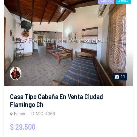
Casas
Venta
11
Casa Tipo Cabaña En Venta Ciudad
Flamingo Ch
Falcón
ID-MIO: 4063
$ 29,500