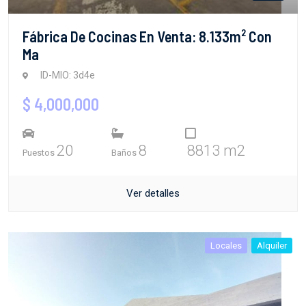
Fábrica De Cocinas En Venta: 8.133m² Con
Ma
ID-MIO: 3d4e
$ 4,000,000
20
8
8813 m2
Puestos
Baños
Ver detalles
Locales
Alquiler