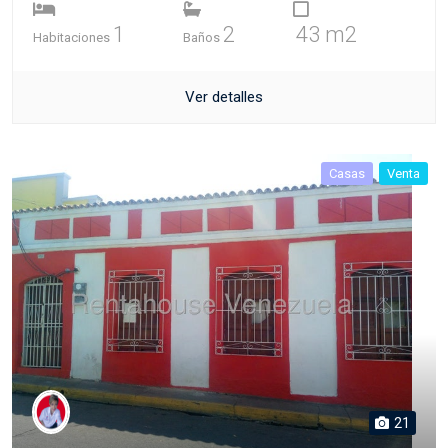
1
2
43 m2
Habitaciones
Baños
Ver detalles
Casas
Venta
21