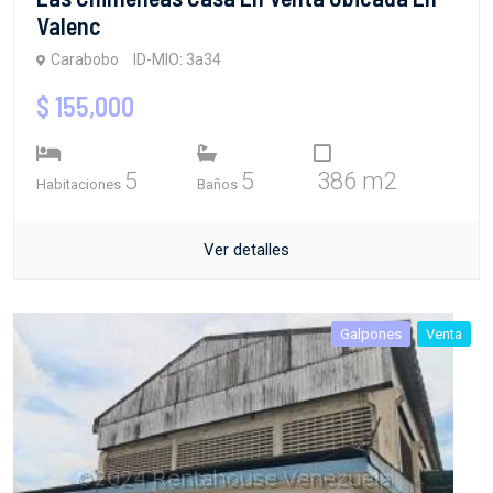
Valenc
Carabobo
ID-MIO: 3a34
$ 155,000
5
5
386 m2
Habitaciones
Baños
Ver detalles
Galpones
Venta