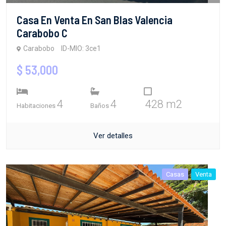
Casa En Venta En San Blas Valencia
Carabobo C
Carabobo
ID-MIO: 3ce1
$ 53,000
4
4
428 m2
Habitaciones
Baños
Ver detalles
Casas
Venta