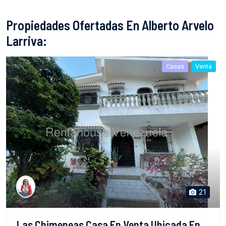
Propiedades Ofertadas En Alberto Arvelo
Larriva:
Casas
Venta
21
Las Chimeneas Casa En Venta Ubicada En