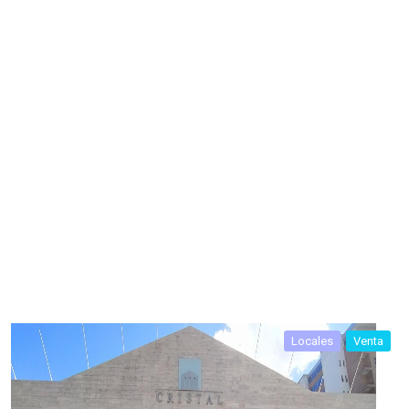
Locales
Venta