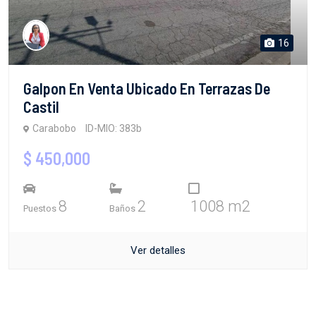
16
Galpon En Venta Ubicado En Terrazas De
Castil
Carabobo
ID-MIO: 383b
$ 450,000
8
2
1008 m2
Puestos
Baños
Ver detalles