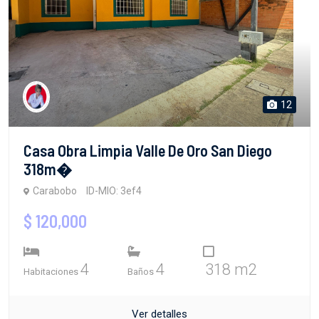
12
Casa Obra Limpia Valle De Oro San Diego
318m�
Carabobo
ID-MIO: 3ef4
$ 120,000
4
4
318 m2
Habitaciones
Baños
Ver detalles