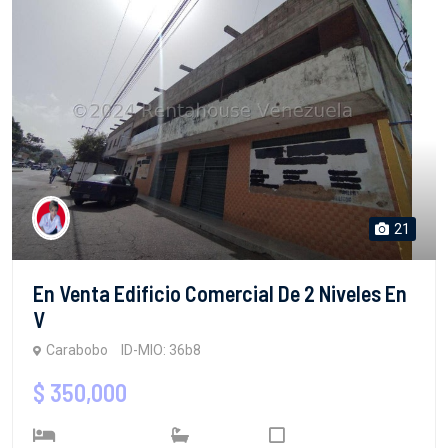
21
En Venta Edificio Comercial De 2 Niveles En
V
Carabobo
ID-MIO: 36b8
$ 350,000