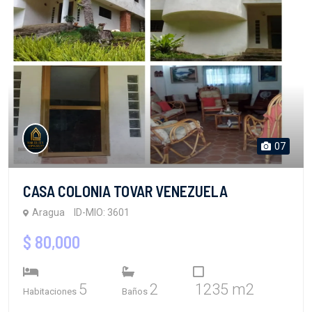
07
CASA COLONIA TOVAR VENEZUELA
Aragua
ID-MIO: 3601
$ 80,000
5
2
1235 m2
Habitaciones
Baños