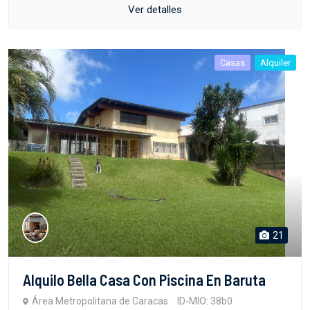
Ver detalles
Casas
Alquiler
21
Alquilo Bella Casa Con Piscina En Baruta
Área Metropolitana de Caracas
ID-MIO: 38b0