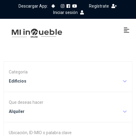
Descargar App:
Regístrate
Iniciar sesión
Categoría
Edificios
Que deseas hacer
Alquiler
Ubicación, ID-MIO o palabra clave