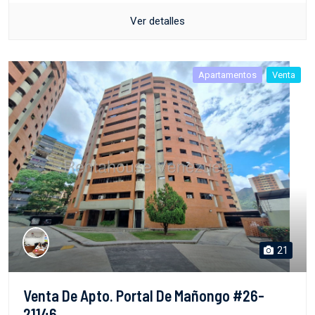
Ver detalles
Apartamentos
Venta
21
Venta De Apto. Portal De Mañongo #26-
21146