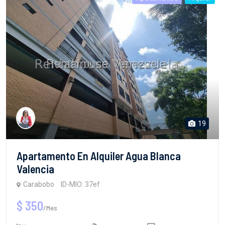
19
Apartamento En Alquiler Agua Blanca
Valencia
Carabobo
ID-MIO: 37ef
$ 350
/Mes