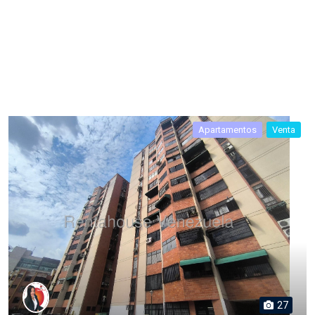
Apartamentos
Venta
27