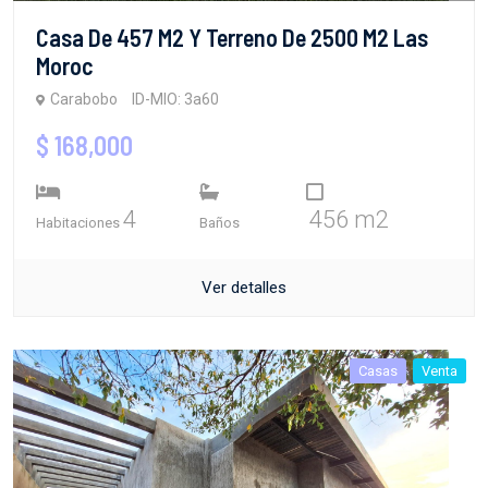
Casa De 457 M2 Y Terreno De 2500 M2 Las
Moroc
Carabobo
ID-MIO: 3a60
$ 168,000
4
456 m2
Habitaciones
Baños
Ver detalles
Casas
Venta