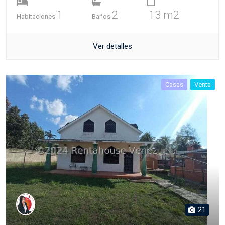
1
2
13 m2
Habitaciones
Baños
Ver detalles
Casas
Venta
21