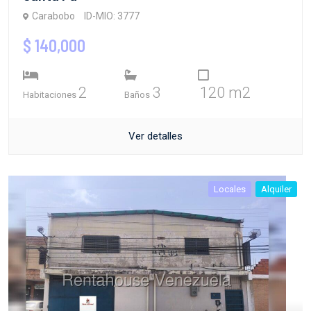
Carabobo
ID-MIO: 3777
$ 140,000
2
3
120 m2
Habitaciones
Baños
Ver detalles
Locales
Alquiler