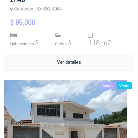
Carabobo
ID-MIO: 4084
$ 95,000
3
3
118 m2
Habitaciones
Baños
Ver detalles
Casas
Venta