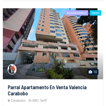
Apartamentos
Venta
10
Parral Apartamento En Venta Valencia
Carabobo
Carabobo
ID-MIO: 3e9f