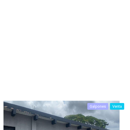
Galpones
Venta