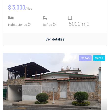
$ 3,000
/Mes
8
8
5000 m2
Habitaciones
Baños
Ver detalles
Casas
Venta