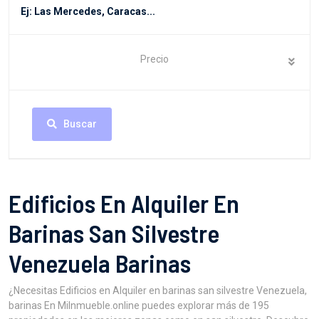
Precio
Buscar
Edificios En Alquiler En
Barinas San Silvestre
Venezuela Barinas
¿Necesitas Edificios en Alquiler en barinas san silvestre Venezuela,
barinas En MiInmueble.online puedes explorar más de 195