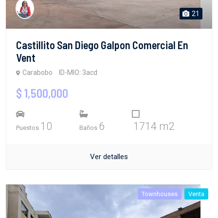
21
Castillito San Diego Galpon Comercial En
Vent
Carabobo
ID-MIO: 3acd
$ 1,500,000
10
6
1714 m2
Puestos
Baños
Ver detalles
Townhouses
Venta