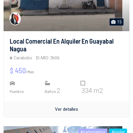
15
Local Comercial En Alquiler En Guayabal
Nagua
Carabobo
ID-MIO: 3b06
$ 450
/Mes
2
334 m2
Puestos
Baños
Ver detalles
Apartamentos
Alquiler