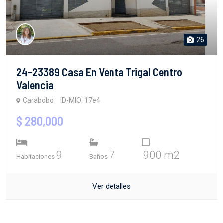
26
24-23389 Casa En Venta Trigal Centro
Valencia
Carabobo
ID-MIO: 17e4
$ 280,000
9
7
900 m2
Habitaciones
Baños
Ver detalles