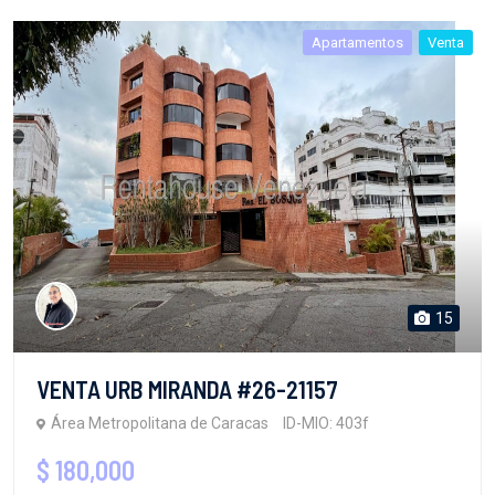
Apartamentos
Venta
15
VENTA URB MIRANDA #26-21157
Área Metropolitana de Caracas
ID-MIO: 403f
$ 180,000