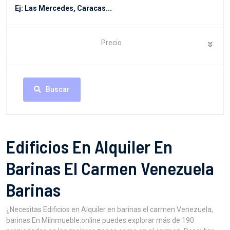
Precio
Buscar
Edificios En Alquiler En
Barinas El Carmen Venezuela
Barinas
¿Necesitas Edificios en Alquiler en barinas el carmen Venezuela,
barinas En MiInmueble.online puedes explorar más de 190