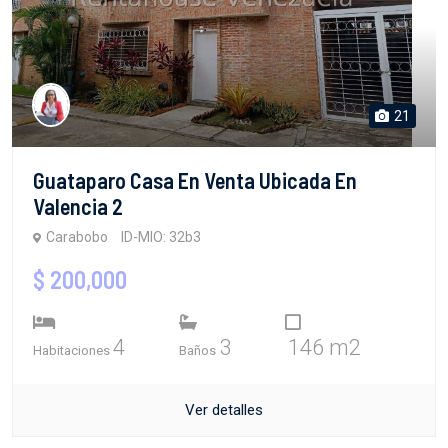
21
Guataparo Casa En Venta Ubicada En
Valencia 2
Carabobo
ID-MIO: 32b3
$ 200,000
4
3
146 m2
Habitaciones
Baños
Ver detalles