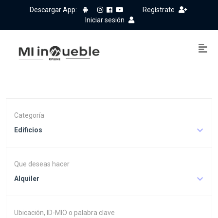
Descargar App:
Regístrate
Iniciar sesión
Categoría
Edificios
Que deseas hacer
Alquiler
Ubicación, ID-MIO o palabra clave