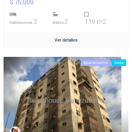
$ 75,000
3
2
119 m2
Habitaciones
Baños
Ver detalles
Apartamentos
Venta