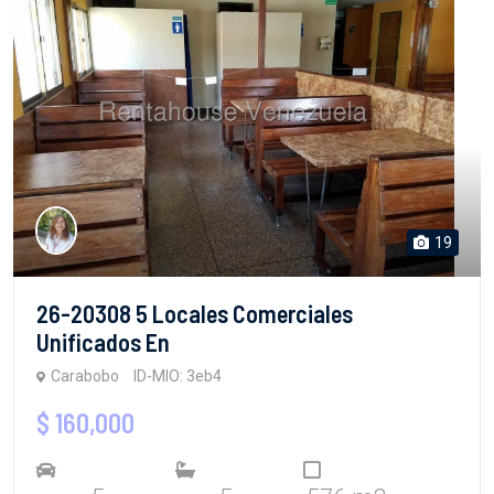
19
26-20308 5 Locales Comerciales
Unificados En
Carabobo
ID-MIO: 3eb4
$ 160,000