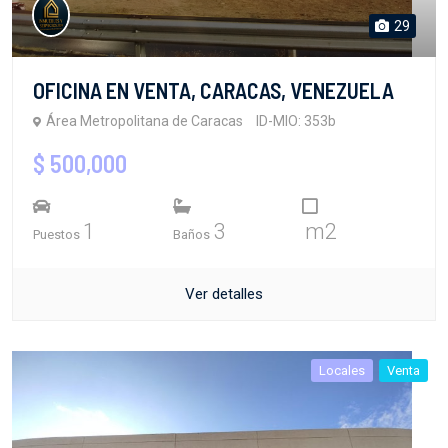
29
OFICINA EN VENTA, CARACAS, VENEZUELA
Área Metropolitana de Caracas
ID-MIO: 353b
$ 500,000
1
3
m2
Puestos
Baños
Ver detalles
Locales
Venta