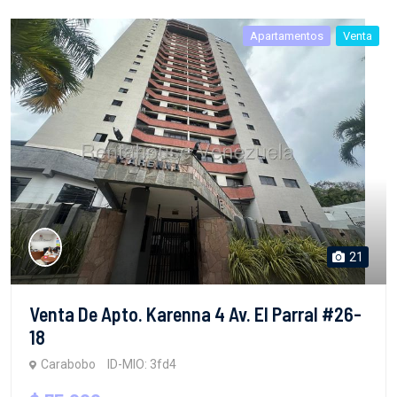
Apartamentos
Venta
21
Venta De Apto. Karenna 4 Av. El Parral #26-
18
Carabobo
ID-MIO: 3fd4