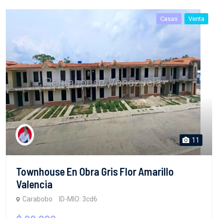
Casas
Venta
11
Townhouse En Obra Gris Flor Amarillo
Valencia
Carabobo
ID-MIO: 3cd6