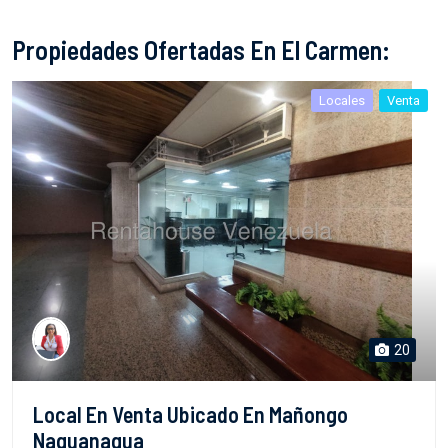
Propiedades Ofertadas En El Carmen:
Locales
Venta
20
Local En Venta Ubicado En Mañongo
Naguanagua