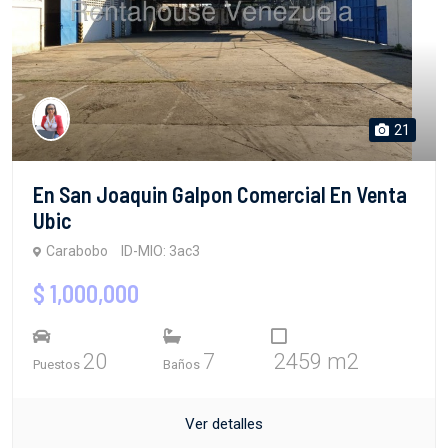
21
En San Joaquin Galpon Comercial En Venta
Ubic
Carabobo
ID-MIO: 3ac3
$ 1,000,000
20
7
2459 m2
Puestos
Baños
Ver detalles