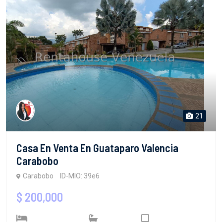
21
Casa En Venta En Guataparo Valencia
Carabobo
Carabobo
ID-MIO: 39e6
$ 200,000