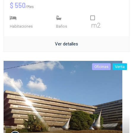
$ 550
/Mes
m2
Habitaciones
Baños
Ver detalles
Oficinas
Venta