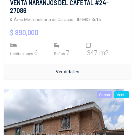
VENTA NARANJOS DEL CAFETAL #24-
27086
Área Metropolitana de Caracas
ID-MIO: 3c15
$ 890,000
6
7
347 m2
Habitaciones
Baños
Ver detalles
Casas
Venta