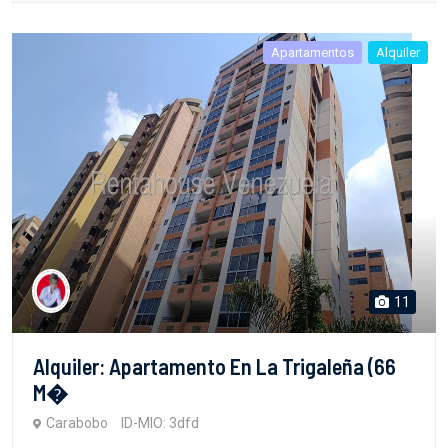
Apartamentos
Alquiler
11
Alquiler: Apartamento En La Trigaleña (66
M�
Carabobo
ID-MIO: 3dfd