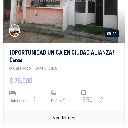
11
¡OPORTUNIDAD ÚNICA EN CIUDAD ALIANZA!
Casa
Carabobo
ID-MIO: 3d08
$ 75,000
4
4
350 m2
Habitaciones
Baños
Ver detalles