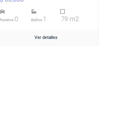
0
1
79 m2
Puestos
Baños
Ver detalles