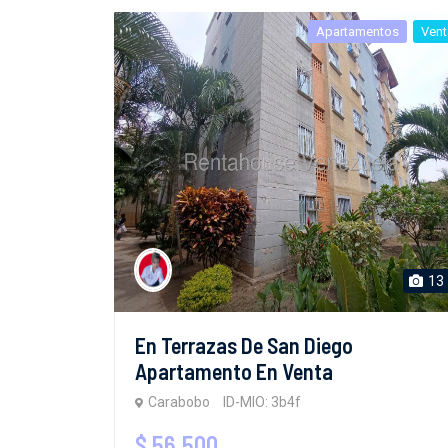
Apartamentos
Vent
13
En Terrazas De San Diego
Apartamento En Venta
Carabobo
ID-MIO: 3b4f
$ 56,500