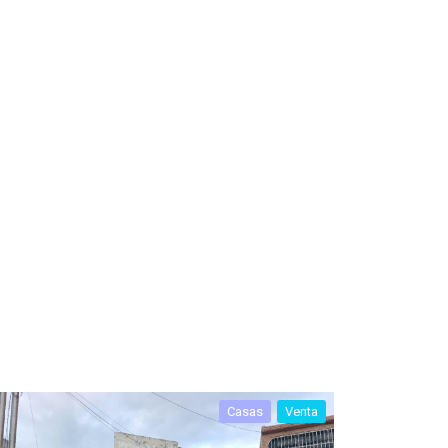
Casas
Venta