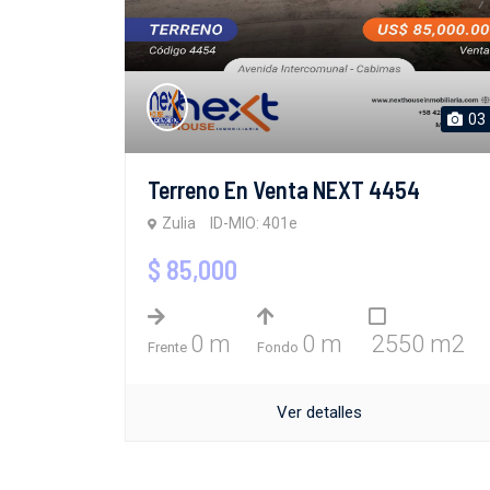
03
Terreno En Venta NEXT 4454
Zulia
ID-MIO: 401e
$ 85,000
0 m
0 m
2550 m2
Frente
Fondo
Ver detalles