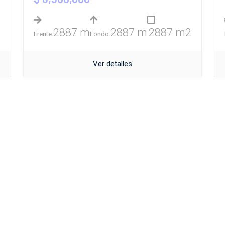
2887 m
2887 m
2887 m2
Frente
Fondo
Ver detalles