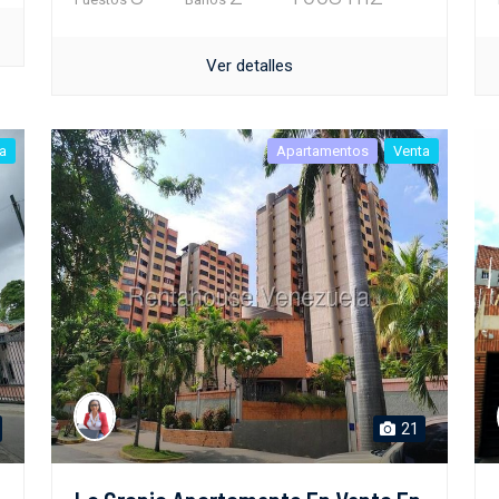
Ver detalles
a
Apartamentos
Venta
21