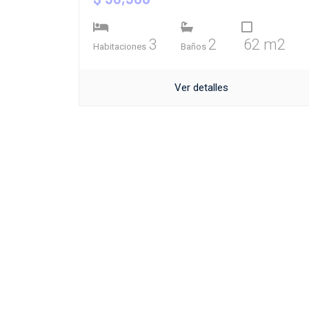
3
2
62 m2
Habitaciones
Baños
Ver detalles