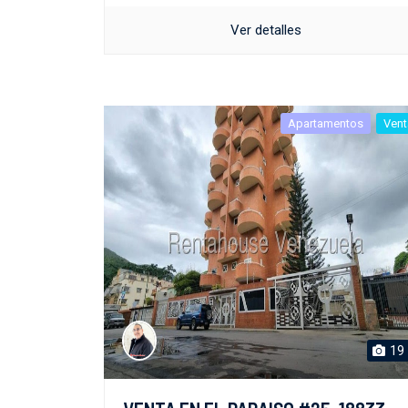
Ver detalles
Apartamentos
Vent
19