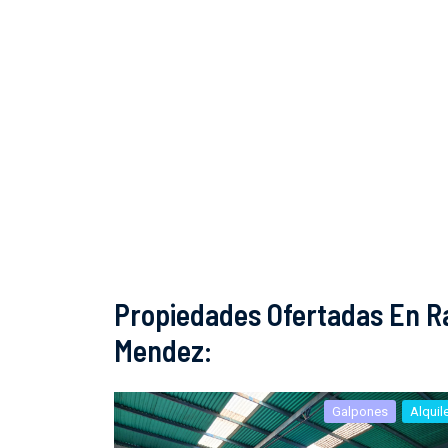
Propiedades Ofertadas En R
Mendez:
Galpones
Alquil