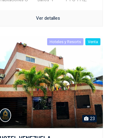
Ver detalles
Hoteles y Resorts
Venta
23