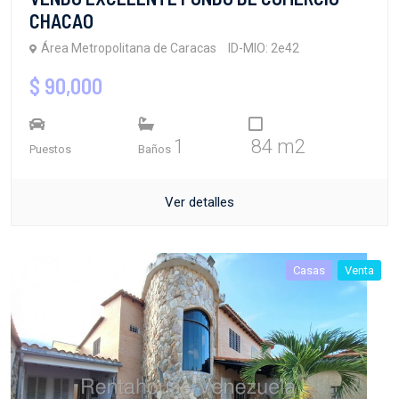
CHACAO
Área Metropolitana de Caracas
ID-MIO: 2e42
$ 90,000
1
84 m2
Puestos
Baños
Ver detalles
Casas
Venta