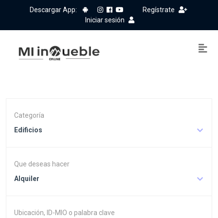
Descargar App:
Regístrate
Iniciar sesión
Categoría
Edificios
Que deseas hacer
Alquiler
Ubicación, ID-MIO o palabra clave