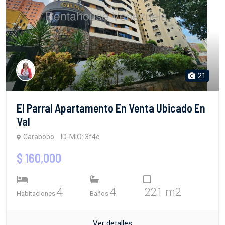
21
El Parral Apartamento En Venta Ubicado En
Val
Carabobo
ID-MIO: 3f4c
$ 160,000
4
4
221 m2
Habitaciones
Baños
Ver detalles