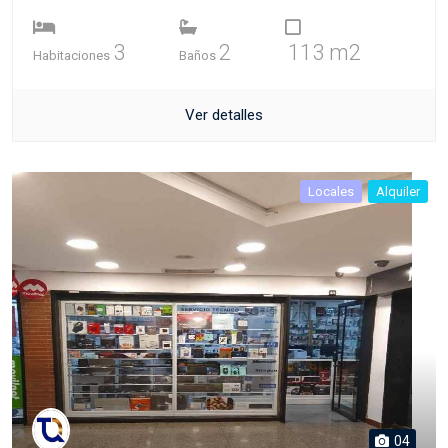
3
2
113 m2
Habitaciones
Baños
Ver detalles
Locales
Alquiler
04