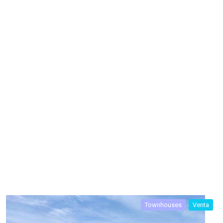
Townhouses
Venta