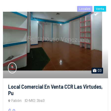
Locales
Venta
03
Local Comercial En Venta CCR Las Virtudes,
Pu
Falcón
ID-MIO: 3ba3