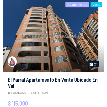
Apartamentos
Venta
21
El Parral Apartamento En Venta Ubicado En
Val
Carabobo
ID-MIO: 38a9
$ 115,000