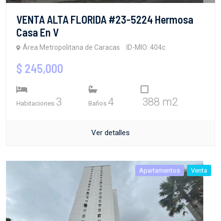
VENTA ALTA FLORIDA #23-5224 Hermosa
Casa En V
Área Metropolitana de Caracas
ID-MIO: 404c
$ 245,000
3
4
388 m2
Habitaciones
Baños
Ver detalles
Apartamentos
Venta