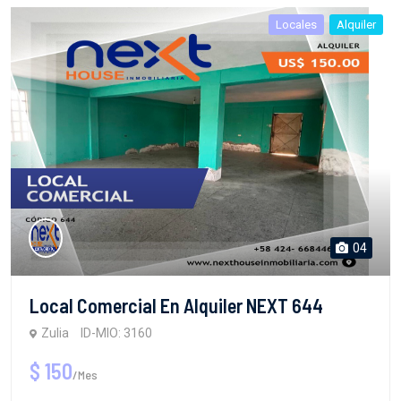
Locales
Alquiler
04
Local Comercial En Alquiler NEXT 644
Zulia
ID-MIO: 3160
$ 150
/Mes