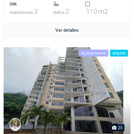
3
2
110 m2
Habitaciones
Baños
Ver detalles
Apartamentos
Alquiler
25