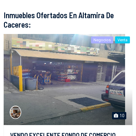
Inmuebles Ofertados En Altamira De
Caceres:
Negocios
Venta
10
VENDO EXCELENTE FONDO DE COMERCIO