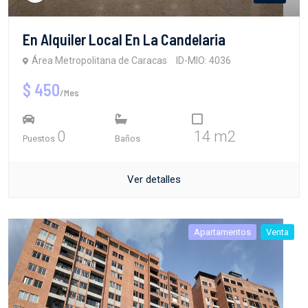
En Alquiler Local En La Candelaria
Área Metropolitana de Caracas
ID-MIO: 4036
$ 450
/Mes
0
14 m2
Puestos
Baños
Ver detalles
Apartamentos
Venta