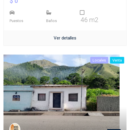
$ 0
46 m2
Puestos
Baños
Ver detalles
Locales
Venta