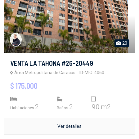
20
VENTA LA TAHONA #26-20449
Área Metropolitana de Caracas
ID-MIO: 4060
$ 175,000
2
2
90 m2
Habitaciones
Baños
Ver detalles