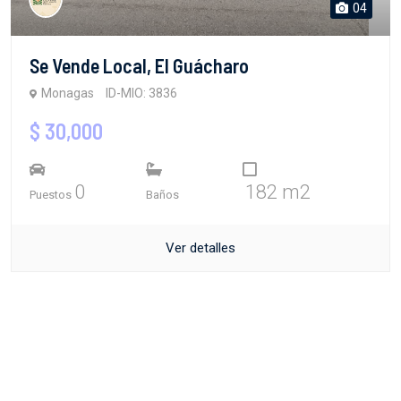
04
Se Vende Local, El Guácharo
Monagas
ID-MIO: 3836
$ 30,000
0
182 m2
Puestos
Baños
Ver detalles