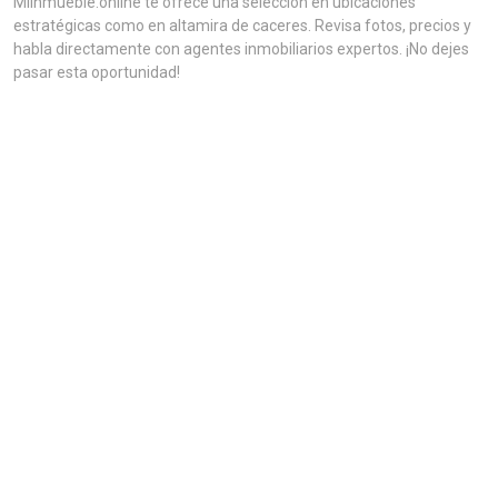
MiInmueble.online te ofrece una selección en ubicaciones
estratégicas como en altamira de caceres. Revisa fotos, precios y
habla directamente con agentes inmobiliarios expertos. ¡No dejes
pasar esta oportunidad!