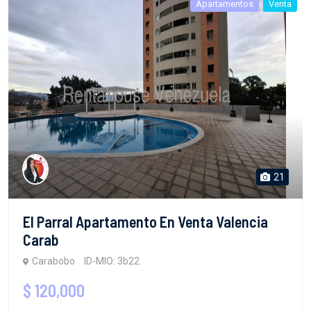
Apartamentos
Venta
21
El Parral Apartamento En Venta Valencia
Carab
Carabobo
ID-MIO: 3b22
$ 120,000