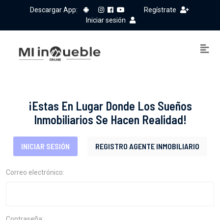
Descargar App:
Regístrate
Iniciar sesión
¡Estas En Lugar Donde Los Sueños
Inmobiliarios Se Hacen Realidad!
INICIAR SESIÓN
REGISTRO AGENTE INMOBILIARIO
Correo electrónico:
Contraseña: