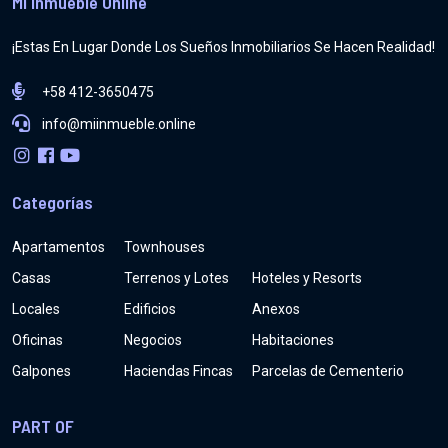
Mi Inmueble Online
¡Estas En Lugar Donde Los Sueños Inmobiliarios Se Hacen Realidad!
+58 412-3650475
info@miinmueble.online
Categorías
Apartamentos
Townhouses
Casas
Terrenos y Lotes
Hoteles y Resorts
Locales
Edificios
Anexos
Oficinas
Negocios
Habitaciones
Galpones
Haciendas Fincas
Parcelas de Cementerio
PART OF