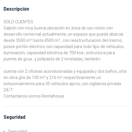
Descripción
SOLO CLIENTES
Galpón con muy buena ubicación en zona de uso mixto con
desarrollo comercial actualmente, un espacio que puede abarcar
desde 3500 m² hasta 4500 m² , con reestructuracion del mismo,
posee portón eléctrico con capacidad para todo tipo de vehículos,
iluminación, capacidad eléctrica de 700 kva , estructura para
puente de grua , y polipasto de 2 toneladas, también
cuenta con 2 oficinas acondicionadas y equipada y dos baños, otra
en obra gris de 130 m² y 216 m² respectivamente un
estacionamiento para 35 vehículos aprox, con vigilancia privada
24/7.
Contactanos somos Rentahouse
Seguridad
Seguridad