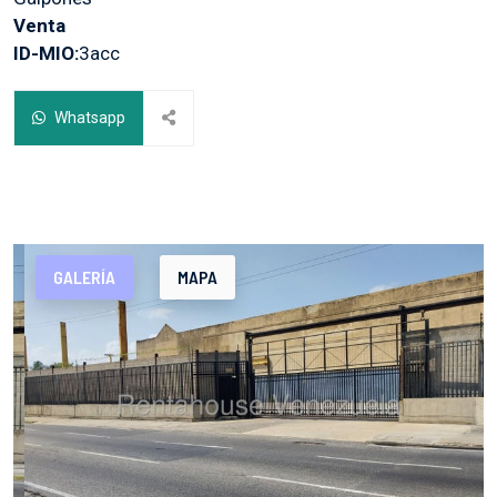
Venta
ID-MIO:
3acc
Whatsapp
GALERÍA
MAPA