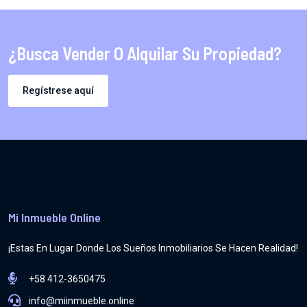
¿Busca Vender O Alquilar Su Propiedad?
Regístrese aquí
Mi Inmueble Online
¡Estas En Lugar Donde Los Sueños Inmobiliarios Se Hacen Realidad!
+58 412-3650475
info@miinmueble.online