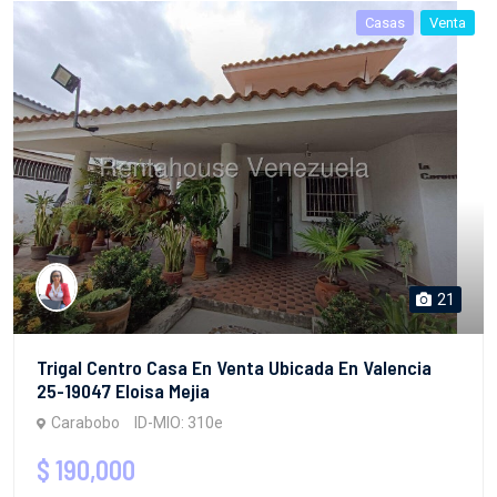
Casas
Venta
21
Trigal Centro Casa En Venta Ubicada En Valencia
25-19047 Eloisa Mejia
Carabobo
ID-MIO: 310e
$ 190,000