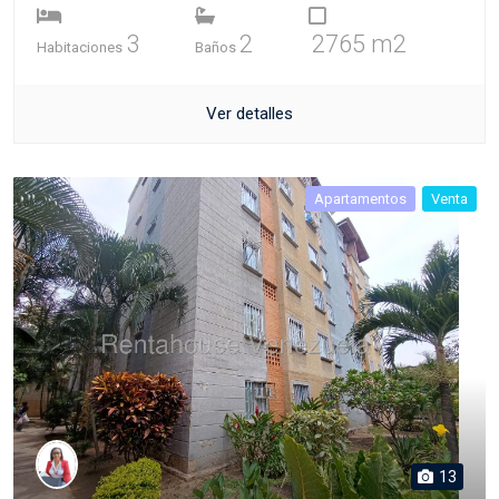
3
2
2765 m2
Habitaciones
Baños
Ver detalles
Apartamentos
Venta
13