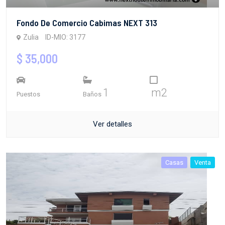
Fondo De Comercio Cabimas NEXT 313
Zulia
ID-MIO: 3177
$ 35,000
1
m2
Puestos
Baños
Ver detalles
Casas
Venta