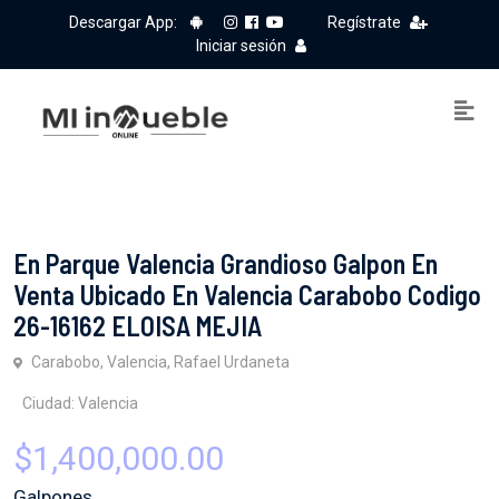
Descargar App:
Regístrate
Iniciar sesión
En Parque Valencia Grandioso Galpon En
Venta Ubicado En Valencia Carabobo Codigo
26-16162 ELOISA MEJIA
Carabobo, Valencia, Rafael Urdaneta
Ciudad: Valencia
$1,400,000.00
Galpones