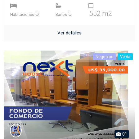
5
5
552 m2
Habitaciones
Baños
Ver detalles
Negocios
Venta
01