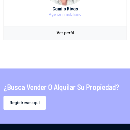
Camilo Rivas
Agente inmobiliario
Ver perfil
¿Busca Vender O Alquilar Su Propiedad?
Regístrese aquí