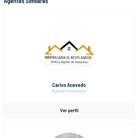
Agentes Similares
Carlos Acevedo
Agente inmobiliario
Ver perfil