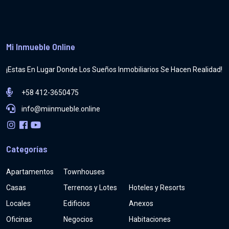
Mi Inmueble Online
¡Estas En Lugar Donde Los Sueños Inmobiliarios Se Hacen Realidad!
+58 412-3650475
info@miinmueble.online
Categorías
Apartamentos
Townhouses
Casas
Terrenos y Lotes
Hoteles y Resorts
Locales
Edificios
Anexos
Oficinas
Negocios
Habitaciones