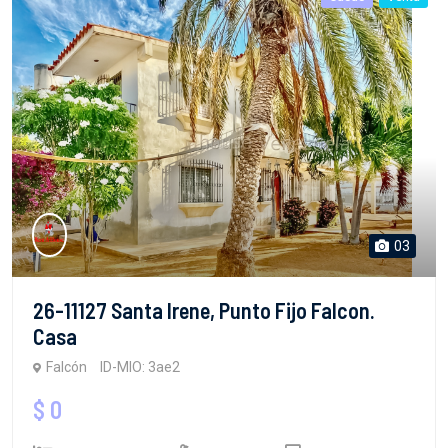
03
26-11127 Santa Irene, Punto Fijo Falcon.
Casa
Falcón
ID-MIO: 3ae2
$ 0