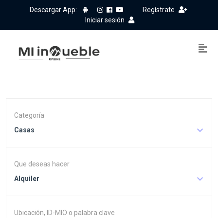
Descargar App:
Regístrate
Iniciar sesión
Categoría
Casas
Que deseas hacer
Alquiler
Ubicación, ID-MIO o palabra clave