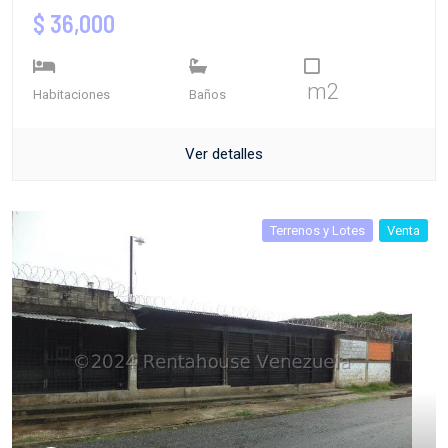
$ 36,000
m2
Habitaciones
Baños
Ver detalles
Terrenos y Lotes
Venta