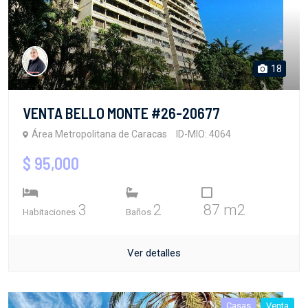
18
VENTA BELLO MONTE #26-20677
Área Metropolitana de Caracas
ID-MIO: 4064
$ 95,000
3
2
87 m2
Habitaciones
Baños
Ver detalles
Casas
Venta