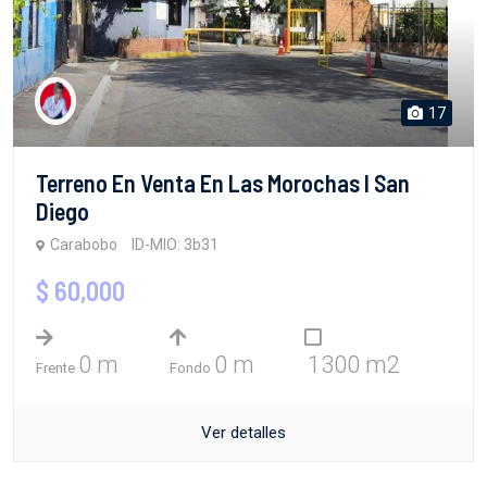
17
Terreno En Venta En Las Morochas I San
Diego
Carabobo
ID-MIO: 3b31
$ 60,000
0 m
0 m
1300 m2
Frente
Fondo
Ver detalles