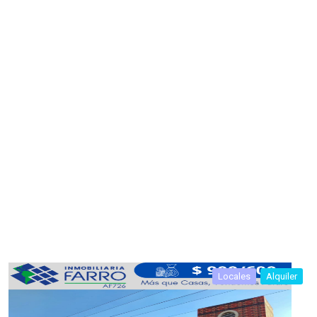
Locales
Alquiler