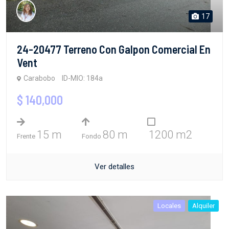
17
24-20477 Terreno Con Galpon Comercial En
Vent
Carabobo
ID-MIO: 184a
$ 140,000
15 m
80 m
1200 m2
Frente
Fondo
Ver detalles
Locales
Alquiler