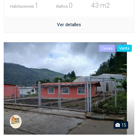
1
0
43 m2
Habitaciones
Baños
Ver detalles
Casas
Venta
15