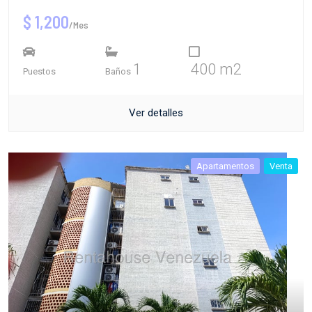
$ 1,200
/Mes
1
400 m2
Puestos
Baños
Ver detalles
Apartamentos
Venta