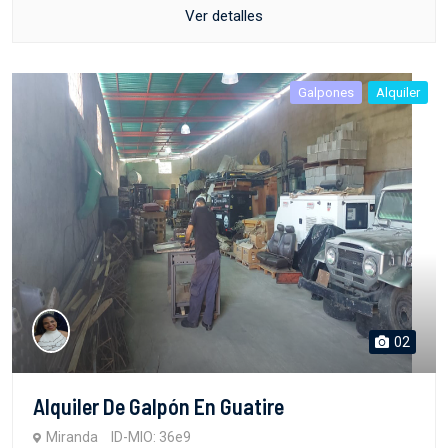
Ver detalles
Galpones
Alquiler
02
Alquiler De Galpón En Guatire
Miranda
ID-MIO: 36e9