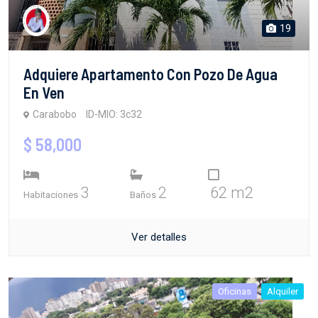
19
Adquiere Apartamento Con Pozo De Agua
En Ven
Carabobo
ID-MIO: 3c32
$ 58,000
3
2
62 m2
Habitaciones
Baños
Ver detalles
Oficinas
Alquiler