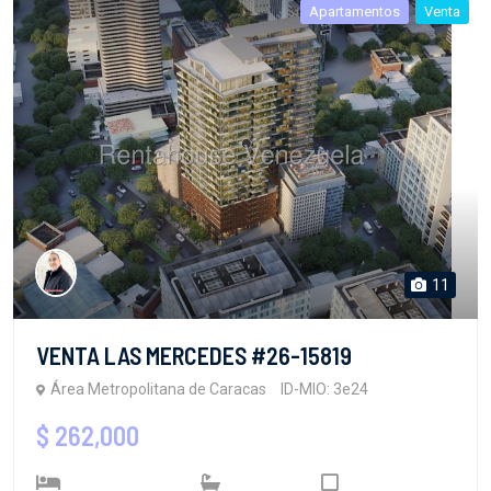
Apartamentos
Venta
11
VENTA LAS MERCEDES #26-15819
Área Metropolitana de Caracas
ID-MIO: 3e24
$ 262,000