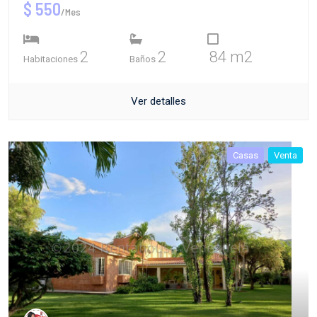
$ 550
/Mes
2
2
84 m2
Habitaciones
Baños
Ver detalles
Casas
Venta