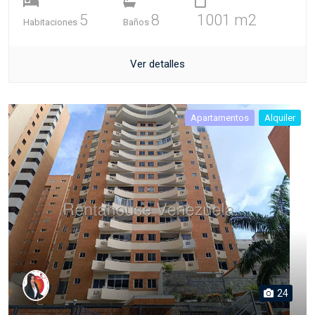
5
8
1001 m2
Habitaciones
Baños
Ver detalles
Apartamentos
Alquiler
24