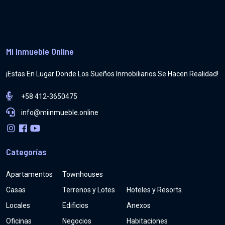
Mi Inmueble Online
¡Estas En Lugar Donde Los Sueños Inmobiliarios Se Hacen Realidad!
+58 412-3650475
info@miinmueble.online
Categorías
Apartamentos
Townhouses
Casas
Terrenos y Lotes
Hoteles y Resorts
Locales
Edificios
Anexos
Oficinas
Negocios
Habitaciones