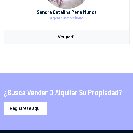
Sandra Catalina Pena Munoz
Agente inmobiliario
Ver perfil
¿Busca Vender O Alquilar Su Propiedad?
Regístrese aquí