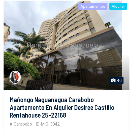
Apartamentos
Alquiler
40
Mañongo Naguanagua Carabobo
Apartamento En Alquiler Desiree Castillo
Rentahouse 25-22168
Carabobo
ID-MIO: 3042