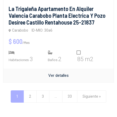
La Trigaleña Apartamento En Alquiler
Valencia Carabobo Planta Electrica Y Pozo
Desiree Castillo Rentahouse 25-21837
Carabobo
ID-MIO: 30a6
$ 600
/Mes
3
2
85 m2
Habitaciones
Baños
Ver detalles
1
2
3
...
33
Siguiente »