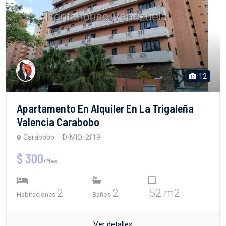
12
Apartamento En Alquiler En La Trigaleña
Valencia Carabobo
Carabobo
ID-MIO: 2f19
$ 300
/Mes
2
2
52 m2
Habitaciones
Baños
Ver detalles