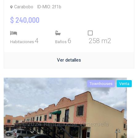
Carabobo
ID-MIO: 2f1b
$ 240,000
4
6
258 m2
Habitaciones
Baños
Ver detalles
Townhouses
Venta