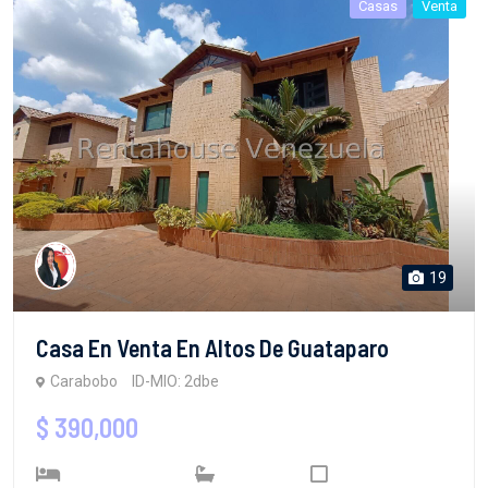
Casas
Venta
19
Casa En Venta En Altos De Guataparo
Carabobo
ID-MIO: 2dbe
$ 390,000