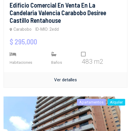
Edificio Comercial En Venta En La
Candelaria Valencia Carabobo Desiree
Castillo Rentahouse
Carabobo
ID-MIO: 2edd
$ 295,000
483 m2
Habitaciones
Baños
Ver detalles
Apartamentos
Alquiler