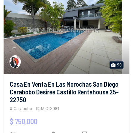
98
Casa En Venta En Las Morochas San Diego
Carabobo Desiree Castillo Rentahouse 25-
22750
Carabobo
ID-MIO: 3081
$ 750,000