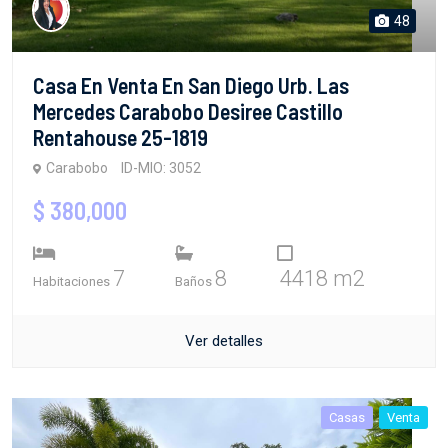
48
Casa En Venta En San Diego Urb. Las
Mercedes Carabobo Desiree Castillo
Rentahouse 25-1819
Carabobo
ID-MIO: 3052
$ 380,000
7
8
4418 m2
Habitaciones
Baños
Ver detalles
Casas
Venta