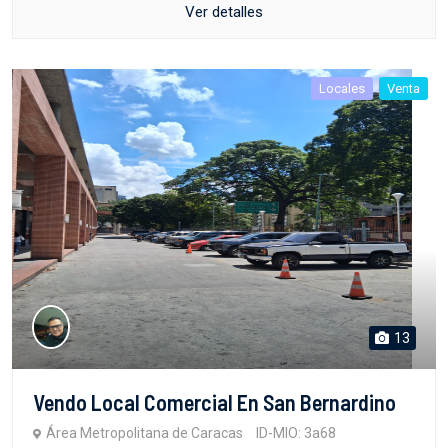
Ver detalles
Locales
Venta
13
Vendo Local Comercial En San Bernardino
Área Metropolitana de Caracas
ID-MIO: 3a68