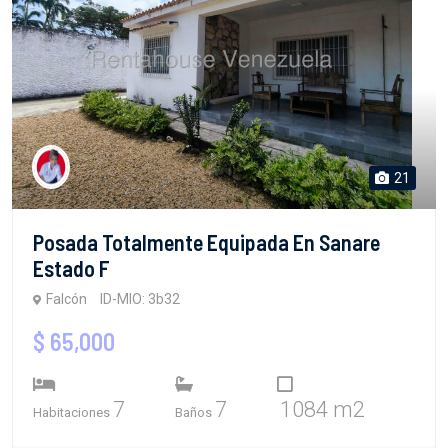
21
Posada Totalmente Equipada En Sanare
Estado F
Falcón
ID-MIO: 3b32
$ 65,000
7
7
1084 m2
Habitaciones
Baños