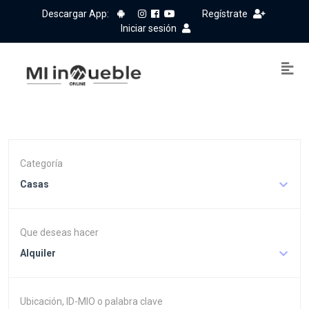
Descargar App:
Regístrate
Iniciar sesión
Categoría
Casas
Que deseas hacer
Alquiler
Ubicación, ID-MIO o palabra clave