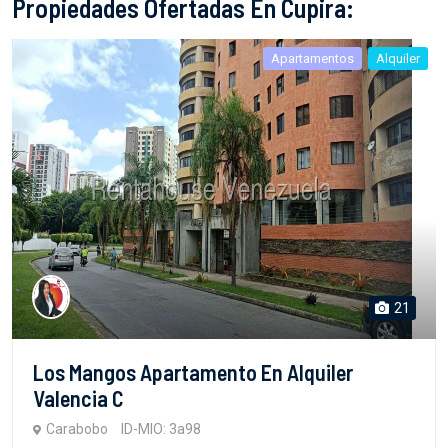
Propiedades Ofertadas En Cupira:
Apartamentos
Alquiler
21
Los Mangos Apartamento En Alquiler
Valencia C
Carabobo
ID-MIO: 3a98