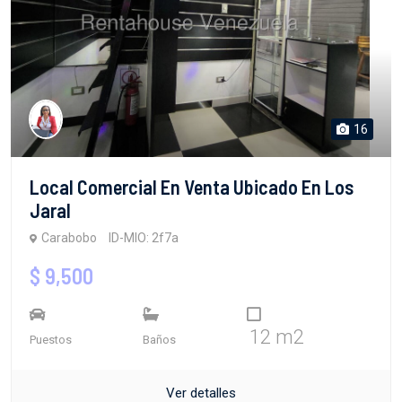
16
Local Comercial En Venta Ubicado En Los
Jaral
Carabobo
ID-MIO: 2f7a
$ 9,500
12 m2
Puestos
Baños
Ver detalles