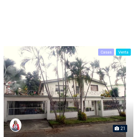
Casas
Venta
21