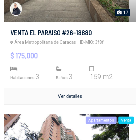
17
VENTA EL PARAISO #26-18880
Área Metropolitana de Caracas
ID-MIO: 3f8f
$ 175,000
3
3
159 m2
Habitaciones
Baños
Ver detalles
Apartamentos
Venta