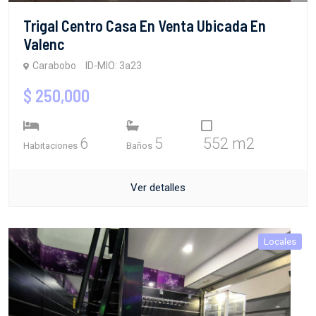
Trigal Centro Casa En Venta Ubicada En
Valenc
Carabobo
ID-MIO: 3a23
$ 250,000
6
5
552 m2
Habitaciones
Baños
Ver detalles
Locales