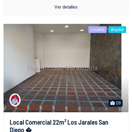
Ver detalles
Locales
Alquiler
09
Local Comercial 22m² Los Jarales San
Diego �