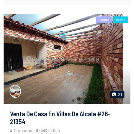
Casas
Venta
21
Venta De Casa En Villas De Alcala #26-
21354
Carabobo
ID-MIO: 40ea