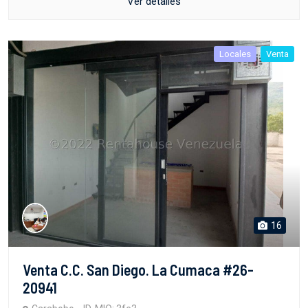
Ver detalles
Locales
Venta
16
Venta C.C. San Diego. La Cumaca #26-
20941