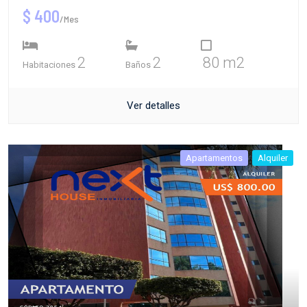
$ 400
/Mes
2
2
80 m2
Habitaciones
Baños
Ver detalles
Apartamentos
Alquiler