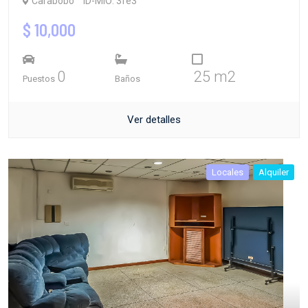
Carabobo
ID-MIO: 3fe3
$ 10,000
0
25 m2
Puestos
Baños
Ver detalles
Locales
Alquiler