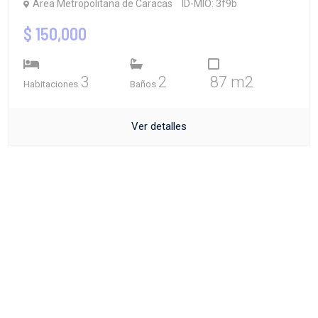
Área Metropolitana de Caracas
ID-MIO: 3f9b
$ 150,000
3
2
87 m2
Habitaciones
Baños
Ver detalles