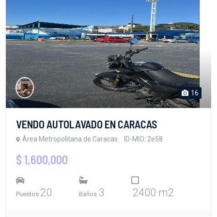
16
VENDO AUTOLAVADO EN CARACAS
Área Metropolitana de Caracas
ID-MIO: 2e58
$ 1,600,000
20
3
2400 m2
Puestos
Baños