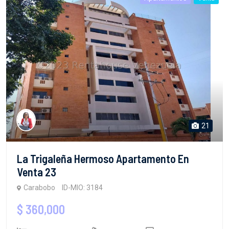
21
La Trigaleña Hermoso Apartamento En
Venta 23
Carabobo
ID-MIO: 3184
$ 360,000