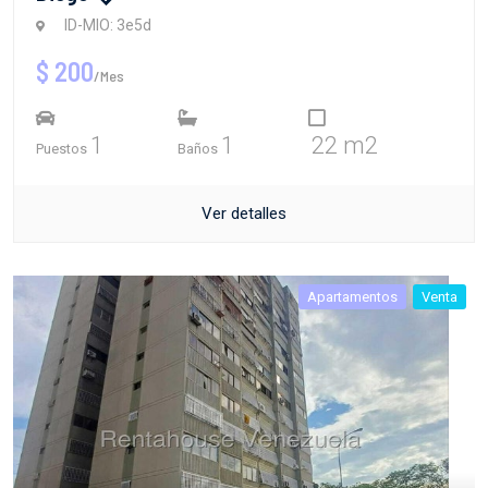
ID-MIO: 3e5d
$ 200
/Mes
1
1
22 m2
Puestos
Baños
Ver detalles
Apartamentos
Venta