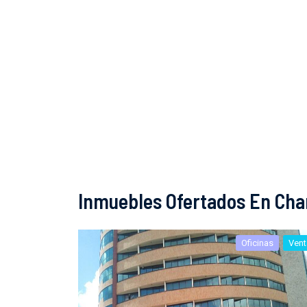
Inmuebles Ofertados En Char
Oficinas
Vent