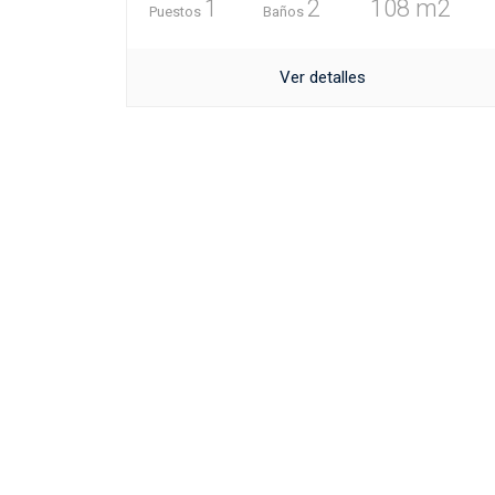
1
2
108 m2
Puestos
Baños
Ver detalles