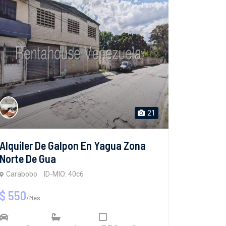
21
Alquiler De Galpon En Yagua Zona
Norte De Gua
Carabobo
ID-MIO: 40c6
$ 550
/Mes