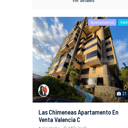
Ver detalles
Apartamentos
Vent
21
Las Chimeneas Apartamento En
Venta Valencia C