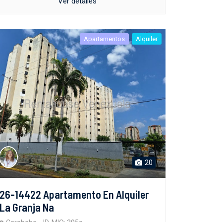
Ver detalles
Apartamentos
Alquiler
20
26-14422 Apartamento En Alquiler
La Granja Na