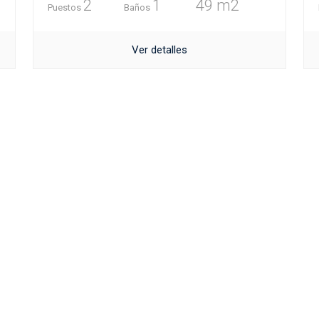
2
1
49 m2
Puestos
Baños
Ver detalles