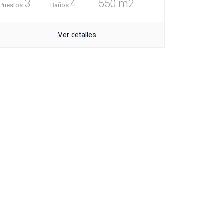
3
4
550 m2
Puestos
Baños
Ver detalles