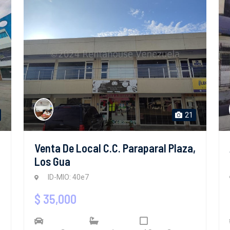
21
Venta De Local C.C. Paraparal Plaza,
Los Gua
ID-MIO: 40e7
$ 35,000