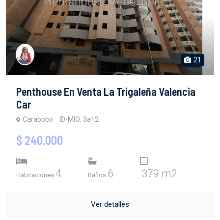
21
Penthouse En Venta La Trigaleña Valencia
Car
Carabobo
ID-MIO: 3a12
$ 240,000
4
6
379 m2
Habitaciones
Baños
Ver detalles