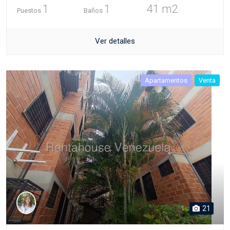
1
1
41 m2
Puestos
Baños
Ver detalles
Apartamentos
Venta
21