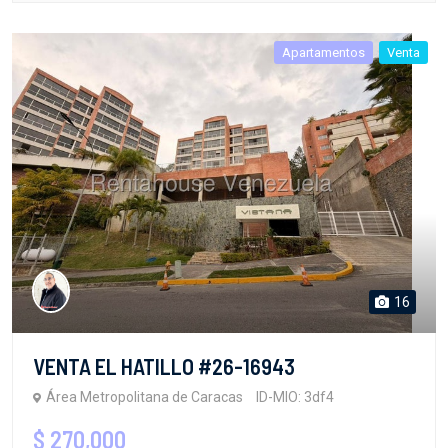
Apartamentos
Venta
16
VENTA EL HATILLO #26-16943
Área Metropolitana de Caracas
ID-MIO: 3df4
$ 270,000