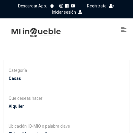
Descargar App:
Regístrate
Iniciar sesión
Categoría
Que deseas hacer
Ubicación, ID-MIO o palabra clave