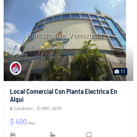
11
Local Comercial Con Planta Electrica En
Alqui
Carabobo
ID-MIO: 3d34
$ 400
/Mes