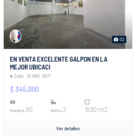
02
EN VENTA EXCELENTE GALPON EN LA
MEJOR UBICACI
Zulia
ID-MIO: 3871
$ 345,000
30
2
830 m2
Puestos
Baños
Ver detalles