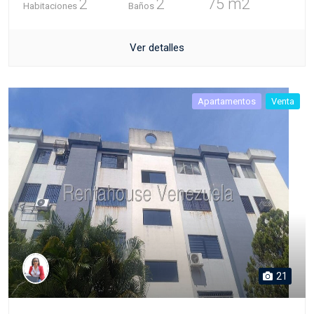
2
2
75 m2
Habitaciones
Baños
Ver detalles
Apartamentos
Venta
21