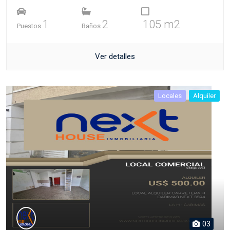
1
2
105 m2
Puestos
Baños
Ver detalles
Locales
Alquiler
03