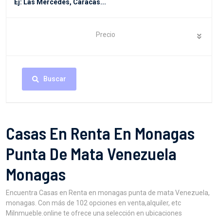
Precio
Buscar
Casas En Renta En Monagas
Punta De Mata Venezuela
Monagas
Encuentra Casas en Renta en monagas punta de mata Venezuela,
monagas. Con más de 102 opciones en venta,alquiler, etc
MiInmueble.online te ofrece una selección en ubicaciones