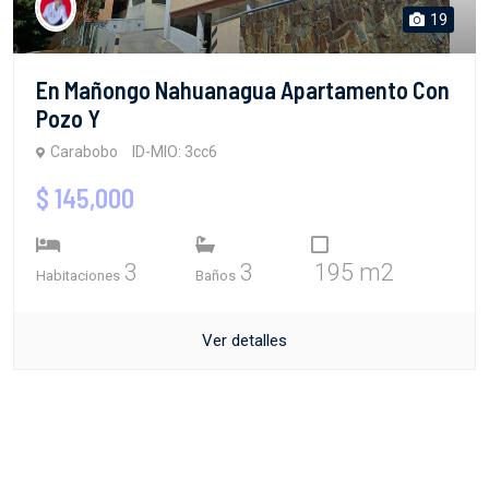
19
En Mañongo Nahuanagua Apartamento Con
Pozo Y
Carabobo
ID-MIO: 3cc6
$ 145,000
3
3
195 m2
Habitaciones
Baños
Ver detalles