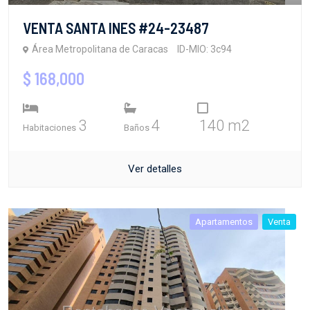
VENTA SANTA INES #24-23487
Área Metropolitana de Caracas
ID-MIO: 3c94
$ 168,000
3
4
140 m2
Habitaciones
Baños
Ver detalles
Apartamentos
Venta