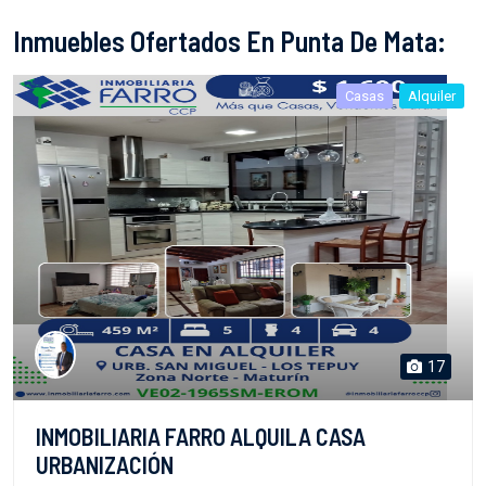
Inmuebles Ofertados En Punta De Mata:
Casas
Alquiler
17
INMOBILIARIA FARRO ALQUILA CASA
URBANIZACIÓN