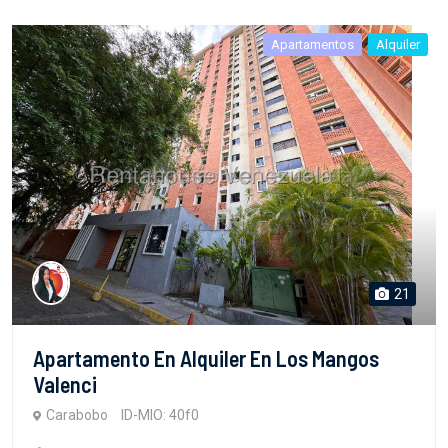
Apartamentos
Alquiler
21
Apartamento En Alquiler En Los Mangos
Valenci
Carabobo
ID-MIO: 40f0