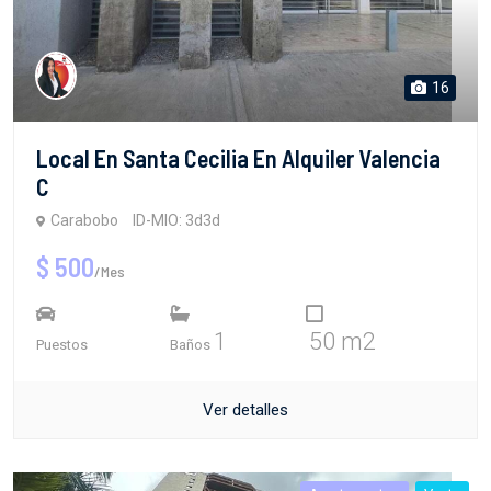
16
Local En Santa Cecilia En Alquiler Valencia
C
Carabobo
ID-MIO: 3d3d
$ 500
/Mes
1
50 m2
Puestos
Baños
Ver detalles