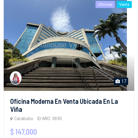
Oficinas
Venta
17
Oficina Moderna En Venta Ubicada En La
Viña
Carabobo
ID-MIO: 3690
$ 147,000