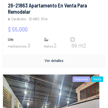
26-21863 Apartamento En Venta Para
Remodelar
Carabobo
ID-MIO: 3fce
$ 55,000
3
2
66 m2
Habitaciones
Baños
Ver detalles
Galpones
Venta