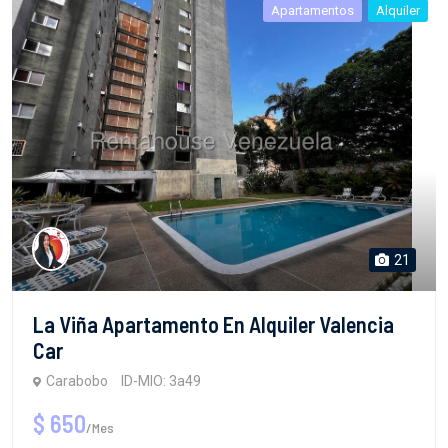
Apartamentos
Alquiler
21
La Viña Apartamento En Alquiler Valencia
Car
Carabobo
ID-MIO: 3a49
$ 650
/Mes