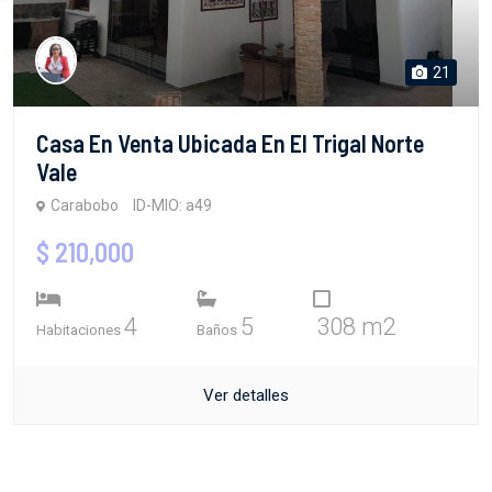
21
Casa En Venta Ubicada En El Trigal Norte
Vale
Carabobo
ID-MIO: a49
$ 210,000
4
5
308 m2
Habitaciones
Baños
Ver detalles