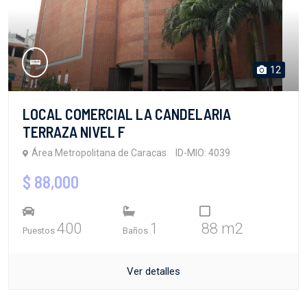
12
LOCAL COMERCIAL LA CANDELARIA
TERRAZA NIVEL F
Área Metropolitana de Caracas
ID-MIO: 4039
$ 88,000
400
1
88 m2
Puestos
Baños
Ver detalles