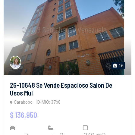
16
26-10648 Se Vende Espacioso Salon De
Usos Mul
Carabobo
ID-MIO: 37b8
$ 136,950