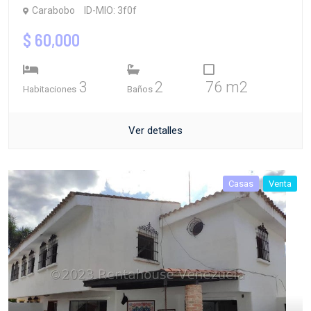
Carabobo
ID-MIO: 3f0f
$ 60,000
3
2
76 m2
Habitaciones
Baños
Ver detalles
Casas
Venta