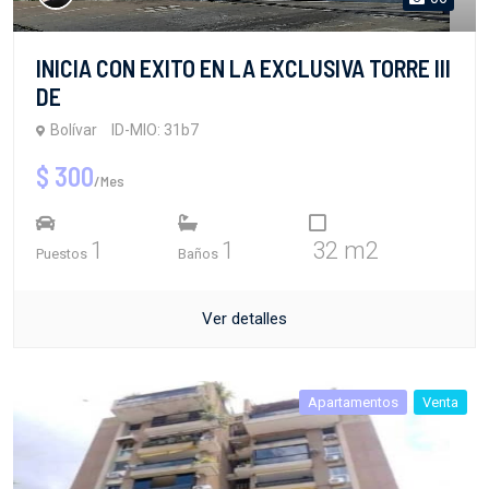
INICIA CON EXITO EN LA EXCLUSIVA TORRE III
DE
Bolívar
ID-MIO: 31b7
$ 300
/Mes
1
1
32 m2
Puestos
Baños
Ver detalles
Apartamentos
Venta