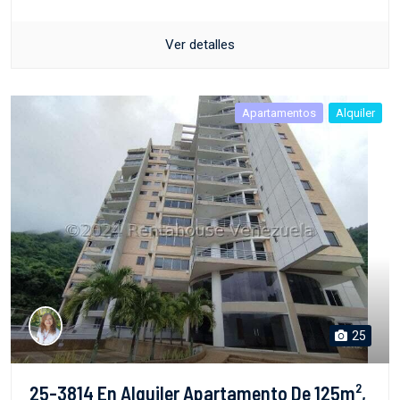
Ver detalles
Apartamentos
Alquiler
25
25-3814 En Alquiler Apartamento De 125m²,