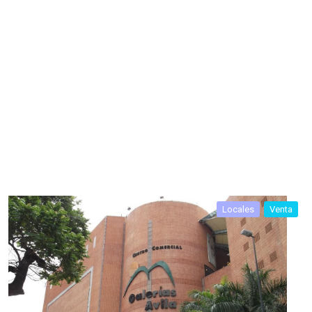
Locales
Venta