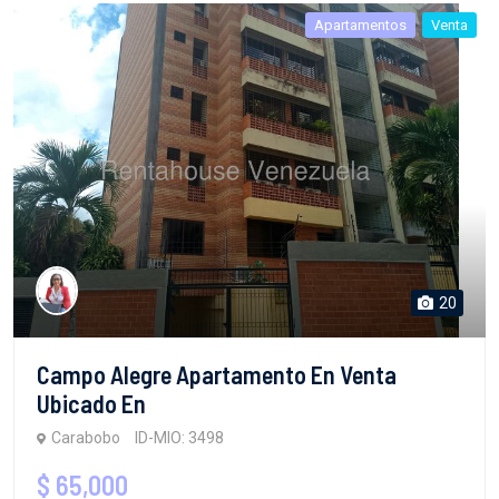
Apartamentos
Venta
20
Campo Alegre Apartamento En Venta
Ubicado En
Carabobo
ID-MIO: 3498
$ 65,000