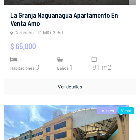
La Granja Naguanagua Apartamento En
Venta Amo
Carabobo
ID-MIO: 3e6d
$ 65,000
3
1
81 m2
Habitaciones
Baños
Ver detalles
Locales
Venta