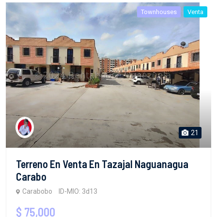
Townhouses
Venta
21
Terreno En Venta En Tazajal Naguanagua
Carabo
Carabobo
ID-MIO: 3d13
$ 75,000