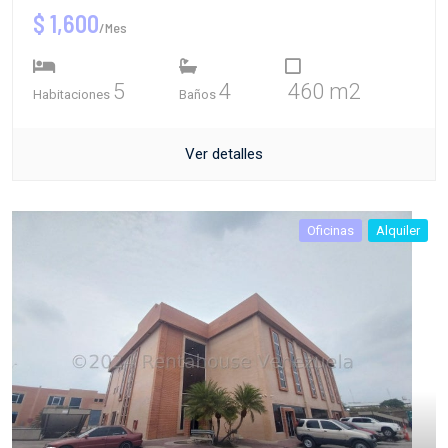
$ 1,600
/Mes
5
4
460 m2
Habitaciones
Baños
Ver detalles
Oficinas
Alquiler