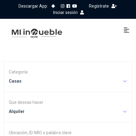
Descargar App:
Regístrate
Iniciar sesión
Categoría
Casas
Que deseas hacer
Alquiler
Ubicación, ID-MIO o palabra clave