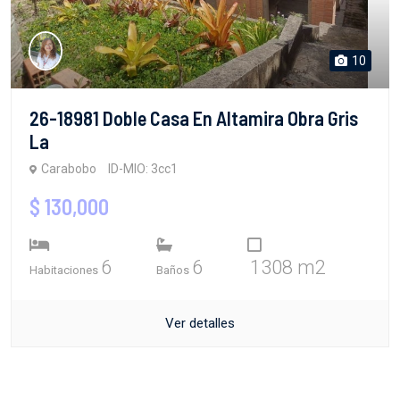
10
26-18981 Doble Casa En Altamira Obra Gris
La
Carabobo
ID-MIO: 3cc1
$ 130,000
6
6
1308 m2
Habitaciones
Baños
Ver detalles