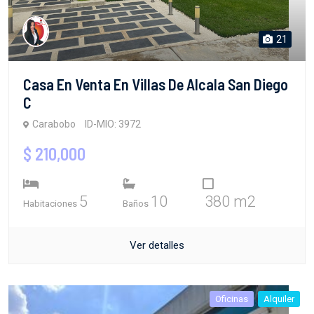
21
Casa En Venta En Villas De Alcala San Diego
C
Carabobo
ID-MIO: 3972
$ 210,000
5
10
380 m2
Habitaciones
Baños
Ver detalles
Oficinas
Alquiler