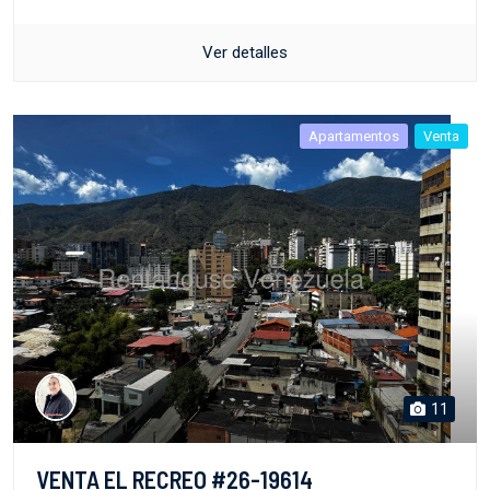
Ver detalles
Apartamentos
Venta
11
VENTA EL RECREO #26-19614