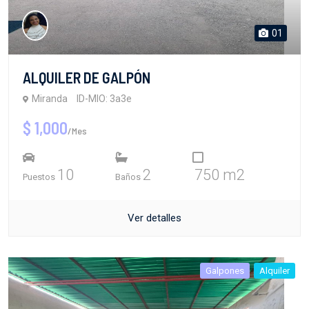
01
ALQUILER DE GALPÓN
Miranda
ID-MIO: 3a3e
$ 1,000
/Mes
10
2
750 m2
Puestos
Baños
Ver detalles
Galpones
Alquiler