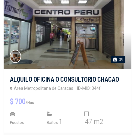
09
ALQUILO OFICINA O CONSULTORIO CHACAO
Área Metropolitana de Caracas
ID-MIO: 344f
$ 700
/Mes
1
47 m2
Puestos
Baños