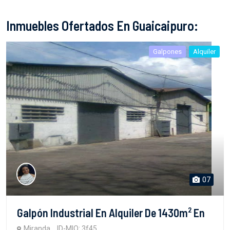
Inmuebles Ofertados En Guaicaipuro:
Galpones
Alquiler
07
Galpón Industrial En Alquiler De 1430m² En
Miranda
ID-MIO: 3f45