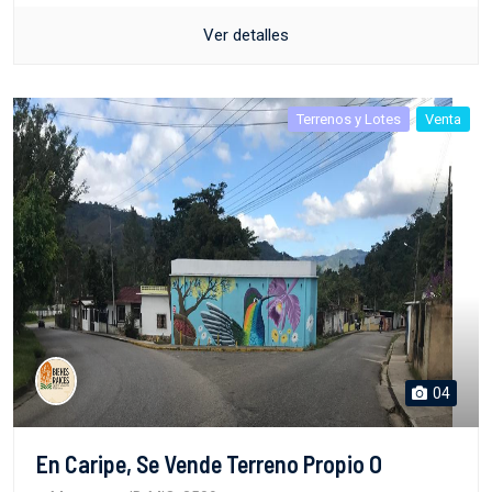
Ver detalles
Terrenos y Lotes
Venta
04
En Caripe, Se Vende Terreno Propio O