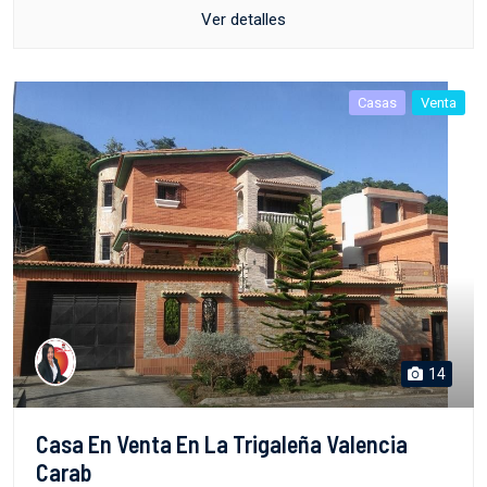
Ver detalles
Casas
Venta
14
Casa En Venta En La Trigaleña Valencia
Carab