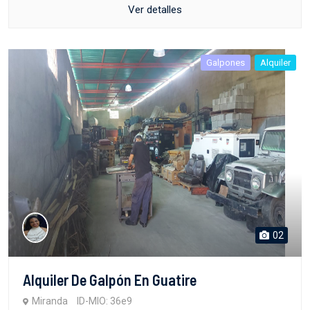
Ver detalles
Galpones
Alquiler
02
Alquiler De Galpón En Guatire
Miranda
ID-MIO: 36e9