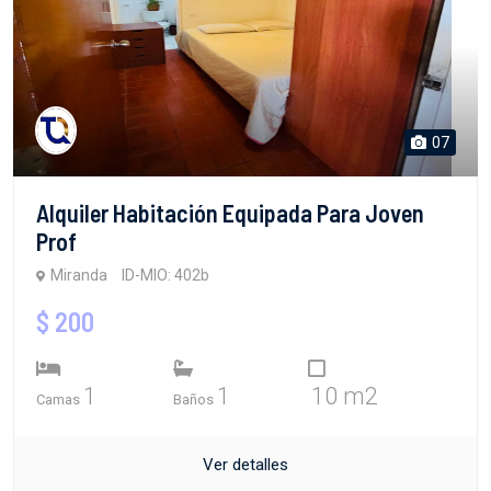
07
Alquiler Habitación Equipada Para Joven
Prof
Miranda
ID-MIO: 402b
$ 200
1
1
10 m2
Camas
Baños
Ver detalles