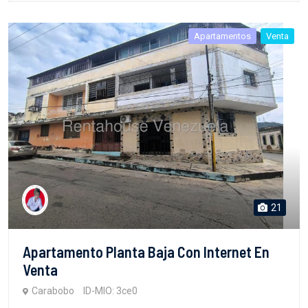
Apartamentos
Venta
21
Apartamento Planta Baja Con Internet En
Venta
Carabobo
ID-MIO: 3ce0