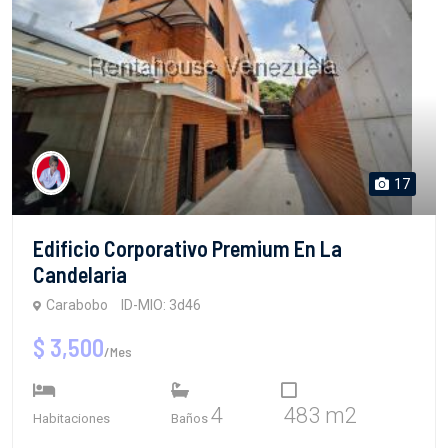
17
Edificio Corporativo Premium En La
Candelaria
Carabobo
ID-MIO: 3d46
$ 3,500
/Mes
4
483 m2
Habitaciones
Baños