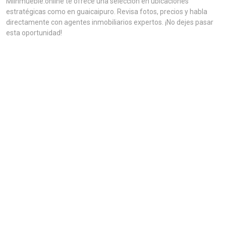
MiInmueble.online te ofrece una selección en ubicaciones
estratégicas como en guaicaipuro. Revisa fotos, precios y habla
directamente con agentes inmobiliarios expertos. ¡No dejes pasar
esta oportunidad!