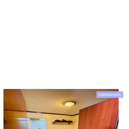
Habitaciones