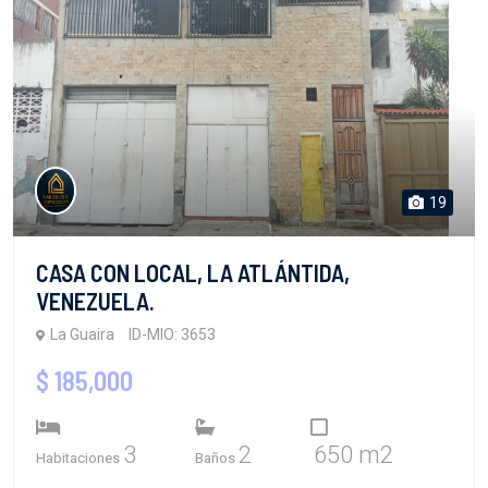
19
CASA CON LOCAL, LA ATLÁNTIDA,
VENEZUELA.
La Guaira
ID-MIO: 3653
$ 185,000
3
2
650 m2
Habitaciones
Baños