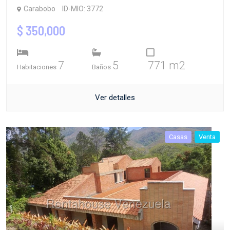
Carabobo
ID-MIO: 3772
$ 350,000
7
5
771 m2
Habitaciones
Baños
Ver detalles
Casas
Venta