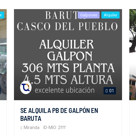
er
Galpones
Alquiler
01
SE ALQUILA PB DE GALPÓN EN
BARUTA
Miranda
ID-MIO: 2fff