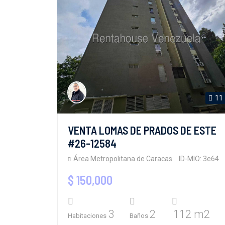
11
VENTA LOMAS DE PRADOS DE ESTE
#26-12584
Área Metropolitana de Caracas
ID-MIO: 3e64
$ 150,000
3
2
112 m2
Habitaciones
Baños