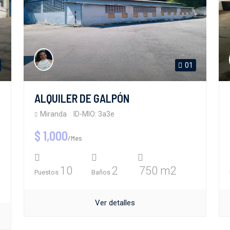
01
ALQUILER DE GALPÓN
Miranda
ID-MIO: 3a3e
$ 1,000
/Mes
10
2
750 m2
Puestos
Baños
Ver detalles