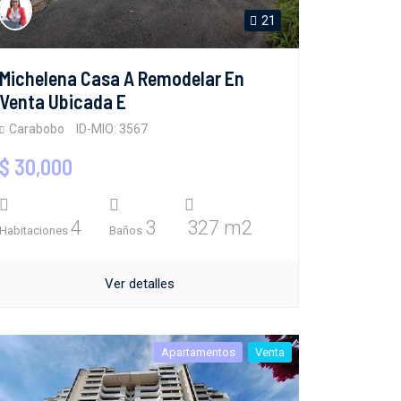
21
Michelena Casa A Remodelar En
Venta Ubicada E
Carabobo
ID-MIO: 3567
$ 30,000
4
3
327 m2
Habitaciones
Baños
Ver detalles
Apartamentos
Venta