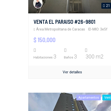
21
VENTA EL PARAISO #26-9801
Área Metropolitana de Caracas
ID-MIO: 3e5f
$ 150,000
3
3
300 m2
Habitaciones
Baños
Ver detalles
Apartamentos
Vent