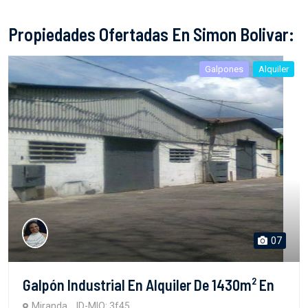
Propiedades Ofertadas En Simon Bolivar:
Galpones
Alquiler
07
Galpón Industrial En Alquiler De 1430m² En
Miranda
ID-MIO: 3f45