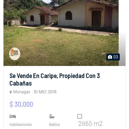
03
Se Vende En Caripe, Propiedad Con 3
Cabañas
Monagas
ID-MIO: 30f8
$ 30,000
2665 m2
Habitaciones
Baños