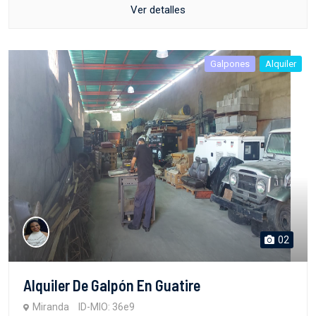
Ver detalles
Galpones
Alquiler
02
Alquiler De Galpón En Guatire
Miranda
ID-MIO: 36e9