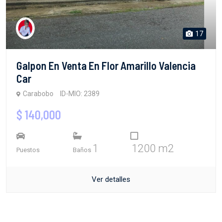
17
Galpon En Venta En Flor Amarillo Valencia
Car
Carabobo
ID-MIO: 2389
$ 140,000
1
1200 m2
Puestos
Baños
Ver detalles