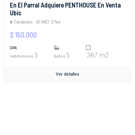
En El Parral Adquiere PENTHOUSE En Venta
Ubic
Carabobo
ID-MIO: 37ee
$ 150,000
3
5
387 m2
Habitaciones
Baños
Ver detalles