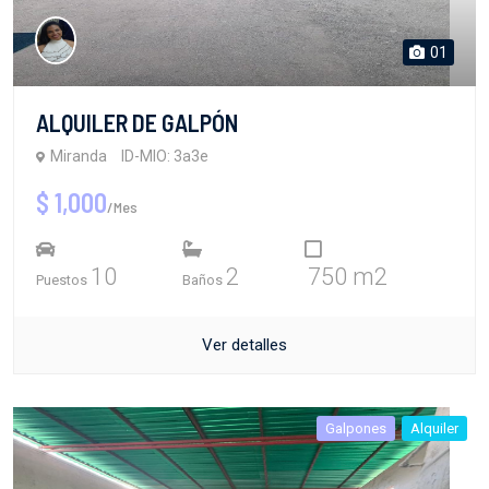
01
ALQUILER DE GALPÓN
Miranda
ID-MIO: 3a3e
$ 1,000
/Mes
10
2
750 m2
Puestos
Baños
Ver detalles
Galpones
Alquiler