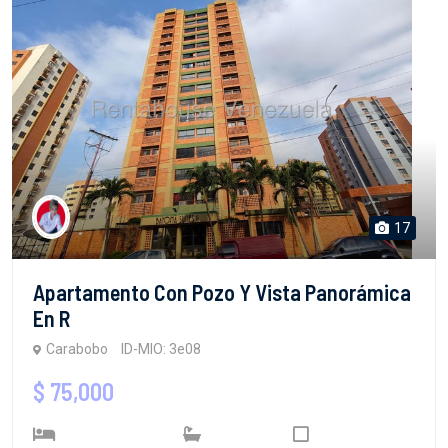
17
Apartamento Con Pozo Y Vista Panorámica
En R
Carabobo
ID-MIO: 3e08
$ 75,000