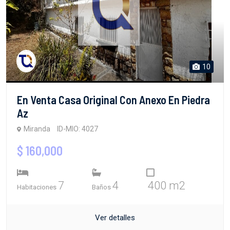
10
En Venta Casa Original Con Anexo En Piedra
Az
Miranda
ID-MIO: 4027
$ 160,000
7
4
400 m2
Habitaciones
Baños
Ver detalles