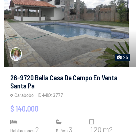
25
26-9720 Bella Casa De Campo En Venta
Santa Pa
Carabobo
ID-MIO: 3777
$ 140,000
2
3
120 m2
Habitaciones
Baños