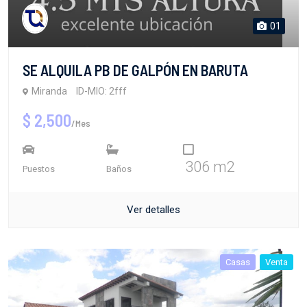
01
SE ALQUILA PB DE GALPÓN EN BARUTA
Miranda
ID-MIO: 2fff
$ 2,500
/Mes
306 m2
Puestos
Baños
Ver detalles
Casas
Venta