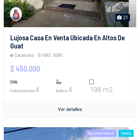
21
Lujosa Casa En Venta Ubicada En Altos De
Guat
Carabobo
ID-MIO: 3685
$ 450,000
4
4
198 m2
Habitaciones
Baños
Ver detalles
Apartamentos
Venta