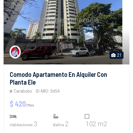
21
Comodo Apartamento En Alquiler Con
Planta Ele
Carabobo
ID-MIO: 3d54
$ 420
/Mes
3
2
102 m2
Habitaciones
Baños