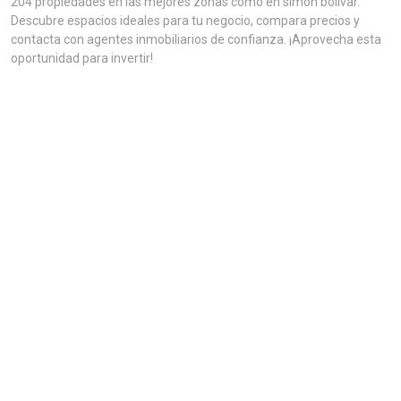
204 propiedades en las mejores zonas como en simon bolivar.
Descubre espacios ideales para tu negocio, compara precios y
contacta con agentes inmobiliarios de confianza. ¡Aprovecha esta
oportunidad para invertir!