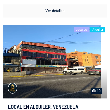
Ver detalles
Locales
Alquiler
10
LOCAL EN ALQUILER, VENEZUELA.