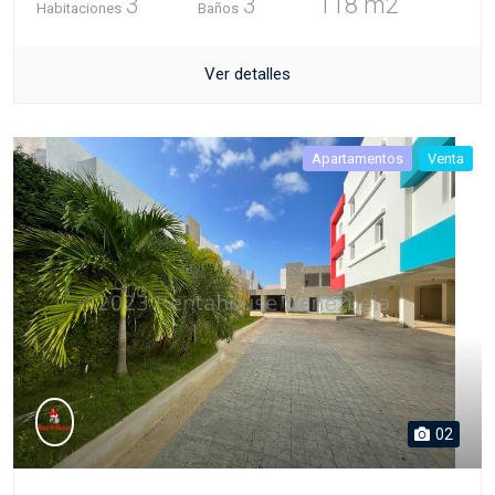
Ver detalles
Apartamentos
Venta
02
VENDIDO (NO DISPONIBLE) 25-2736