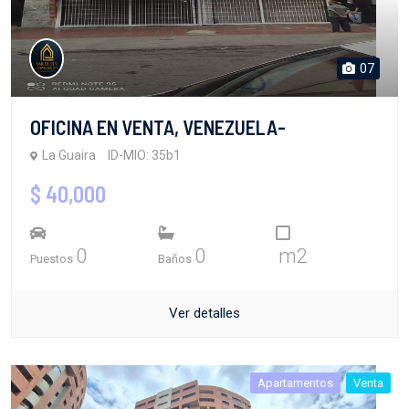
07
OFICINA EN VENTA, VENEZUELA-
La Guaira
ID-MIO: 35b1
$ 40,000
0
0
m2
Puestos
Baños
Ver detalles
Apartamentos
Venta