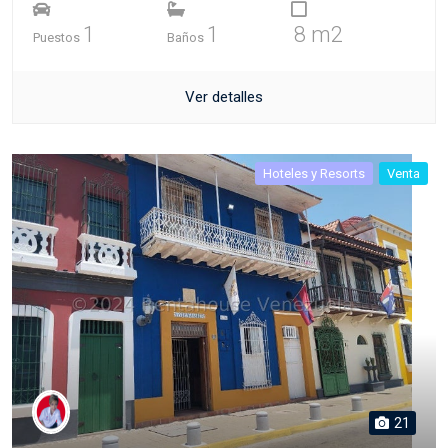
1
1
8 m2
Puestos
Baños
Ver detalles
Hoteles y Resorts
Venta
21