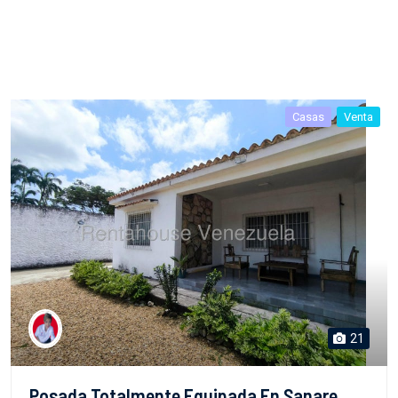
Casas
Venta
21
Posada Totalmente Equipada En Sanare
Estado F