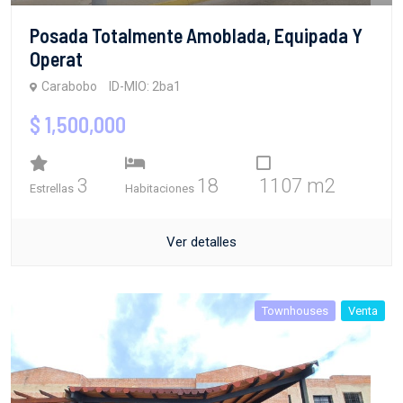
Posada Totalmente Amoblada, Equipada Y
Operat
Carabobo
ID-MIO: 2ba1
$ 1,500,000
3
18
1107 m2
Estrellas
Habitaciones
Ver detalles
Townhouses
Venta