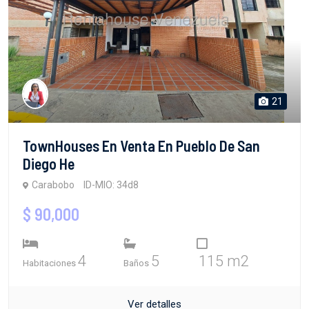
21
TownHouses En Venta En Pueblo De San
Diego He
Carabobo
ID-MIO: 34d8
$ 90,000
4
5
115 m2
Habitaciones
Baños
Ver detalles