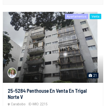
Apartamentos
Venta
21
25-5284 Penthouse En Venta En Trigal
Norte V
Carabobo
ID-MIO: 2215