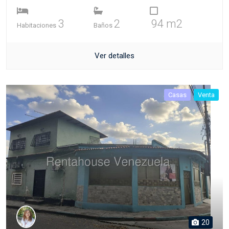
3
2
94 m2
Habitaciones
Baños
Ver detalles
Casas
Venta
20