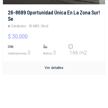
26-8689 Oportunidad Única En La Zona Sur!
Se
Carabobo
ID-MIO: 36cd
$ 30,000
3
3
166 m2
Habitaciones
Baños
Ver detalles