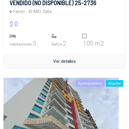
Falcón
ID-MIO: 3a6e
$ 0
3
2
100 m2
Habitaciones
Baños
Ver detalles
Apartamentos
Alquiler