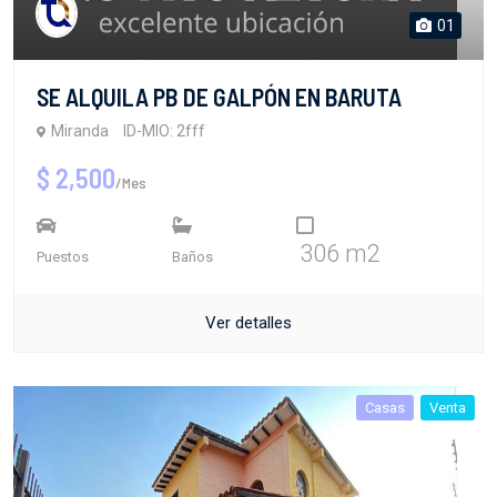
SE ALQUILA PB DE GALPÓN EN BARUTA
Miranda
ID-MIO: 2fff
$ 2,500
/Mes
306 m2
Puestos
Baños
Ver detalles
Casas
Venta